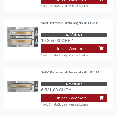
*
inkl. CH MwSt.
zzgl.
Versandkosten
SARO Pizzaofen Michelangelo ML435/2 TS
auf Anfrage
10.355,00 CHF *
In den Warenkorb
*
inkl. CH MwSt.
zzgl.
Versandkosten
SARO Pizzaofen Michelangelo ML435/1 TS
auf Anfrage
6.521,00 CHF *
In den Warenkorb
*
inkl. CH MwSt.
zzgl.
Versandkosten