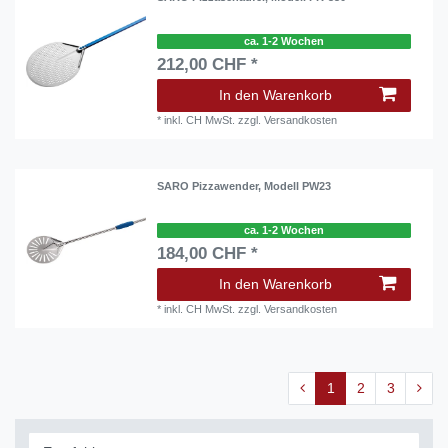
ca. 1-2 Wochen
212,00 CHF *
In den Warenkorb
*
inkl. CH MwSt.
zzgl.
Versandkosten
SARO Pizzawender, Modell PW23
ca. 1-2 Wochen
184,00 CHF *
In den Warenkorb
*
inkl. CH MwSt.
zzgl.
Versandkosten
1
2
3