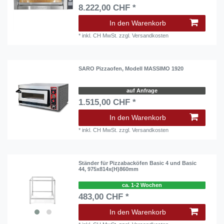
8.222,00 CHF *
In den Warenkorb
*
inkl. CH MwSt.
zzgl.
Versandkosten
SARO Pizzaofen, Modell MASSIMO 1920
auf Anfrage
1.515,00 CHF *
In den Warenkorb
*
inkl. CH MwSt.
zzgl.
Versandkosten
Ständer für Pizzabacköfen Basic 4 und Basic
44, 975x814x(H)860mm
ca. 1-2 Wochen
483,00 CHF *
In den Warenkorb