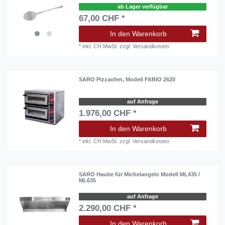
ab Lager verfügbar
67,00 CHF *
In den Warenkorb
*
inkl. CH MwSt.
zzgl.
Versandkosten
SARO Pizzaofen, Modell FABIO 2620
auf Anfrage
1.976,00 CHF *
In den Warenkorb
*
inkl. CH MwSt.
zzgl.
Versandkosten
SARO Haube für Michelangelo Modell ML435 /
ML635
auf Anfrage
2.290,00 CHF *
In den Warenkorb