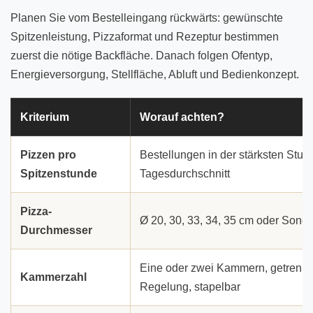
Planen Sie vom Bestelleingang rückwärts: gewünschte
Spitzenleistung, Pizzaformat und Rezeptur bestimmen
zuerst die nötige Backfläche. Danach folgen Ofentyp,
Energieversorgung, Stellfläche, Abluft und Bedienkonzept.
Kriterium
Worauf achten?
Pizzen pro
Bestellungen in der stärksten Stund
Spitzenstunde
Tagesdurchschnitt
Pizza-
Ø 20, 30, 33, 34, 35 cm oder Sonde
Durchmesser
Eine oder zwei Kammern, getrennt
Kammerzahl
Regelung, stapelbar