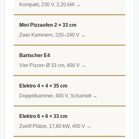
Kompakt, 230 V, 2,20 kW →
Mini Pizzaofen 2 × 33 cm
Zwei Kammern, 220–240 V →
Bartscher E4
Vier Pizzen Ø 33 cm, 400 V →
Elektro 4 + 4 × 35 cm
Doppelkammer, 400 V, Schamott →
Elektro 6 + 6 × 33 cm
Zwölf Plätze, 17,60 kW, 400 V →