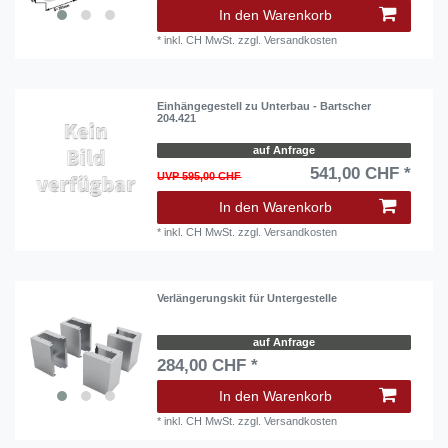
In den Warenkorb
*
inkl. CH MwSt.
zzgl.
Versandkosten
Einhängegestell zu Unterbau - Bartscher
204.421
auf Anfrage
541,00 CHF *
UVP 595,00 CHF
In den Warenkorb
*
inkl. CH MwSt.
zzgl.
Versandkosten
Verlängerungskit für Untergestelle
auf Anfrage
284,00 CHF *
In den Warenkorb
*
inkl. CH MwSt.
zzgl.
Versandkosten