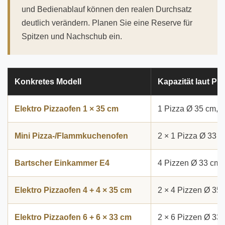
und Bedienablauf können den realen Durchsatz
deutlich verändern. Planen Sie eine Reserve für
Spitzen und Nachschub ein.
Konkretes Modell
Kapazität laut Pr
Elektro Pizzaofen 1 × 35 cm
1 Pizza Ø 35 cm, 
Mini Pizza-/Flammkuchenofen
2 × 1 Pizza Ø 33 
Bartscher Einkammer E4
4 Pizzen Ø 33 cm
Elektro Pizzaofen 4 + 4 × 35 cm
2 × 4 Pizzen Ø 35
Elektro Pizzaofen 6 + 6 × 33 cm
2 × 6 Pizzen Ø 33