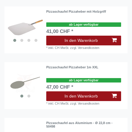
Pizzaschaufel Pizzaheber mit Holzgriff
ab Lager verfügbar
41,00 CHF *
In den Warenkorb
*
inkl. CH MwSt.
zzgl.
Versandkosten
Pizzaschaufel Pizzaheber 1m XXL
ab Lager verfügbar
47,00 CHF *
In den Warenkorb
*
inkl. CH MwSt.
zzgl.
Versandkosten
Pizzaschaufel aus Aluminium - Ø 22,8 cm -
50498