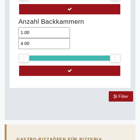
Anzahl Backkammern
Filter
GASTRO-PIZZAÖFEN FÜR PIZZERIA,