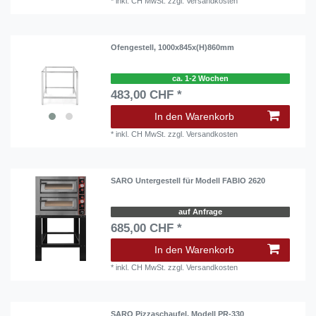
*
inkl. CH MwSt.
zzgl.
Versandkosten
Ofengestell, 1000x845x(H)860mm
ca. 1-2 Wochen
483,00 CHF *
In den Warenkorb
*
inkl. CH MwSt.
zzgl.
Versandkosten
SARO Untergestell für Modell FABIO 2620
auf Anfrage
685,00 CHF *
In den Warenkorb
*
inkl. CH MwSt.
zzgl.
Versandkosten
SARO Pizzaschaufel, Modell PR-330