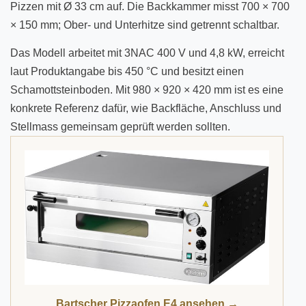
Pizzen mit Ø 33 cm auf. Die Backkammer misst 700 × 700
× 150 mm; Ober- und Unterhitze sind getrennt schaltbar.
Das Modell arbeitet mit 3NAC 400 V und 4,8 kW, erreicht
laut Produktangabe bis 450 °C und besitzt einen
Schamottsteinboden. Mit 980 × 920 × 420 mm ist es eine
konkrete Referenz dafür, wie Backfläche, Anschluss und
Stellmass gemeinsam geprüft werden sollten.
Bartscher Pizzaofen E4 ansehen →