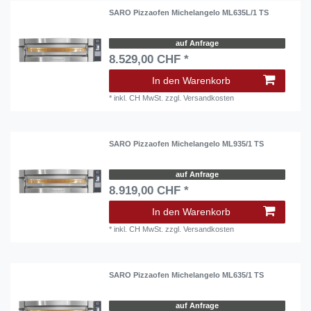
SARO Pizzaofen Michelangelo ML635L/1 TS
auf Anfrage
8.529,00 CHF *
In den Warenkorb
*
inkl. CH MwSt.
zzgl.
Versandkosten
SARO Pizzaofen Michelangelo ML935/1 TS
auf Anfrage
8.919,00 CHF *
In den Warenkorb
*
inkl. CH MwSt.
zzgl.
Versandkosten
SARO Pizzaofen Michelangelo ML635/1 TS
auf Anfrage