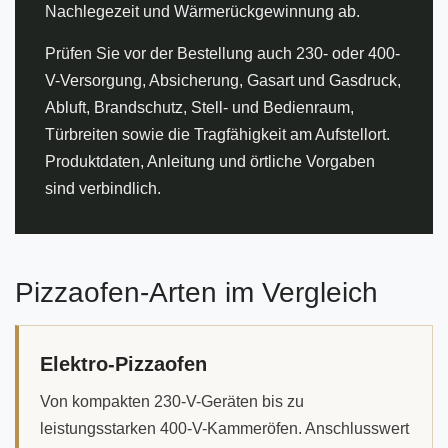
Nachlegezeit und Wärmerückgewinnung ab.
Prüfen Sie vor der Bestellung auch 230- oder 400-
V-Versorgung, Absicherung, Gasart und Gasdruck,
Abluft, Brandschutz, Stell- und Bedienraum,
Türbreiten sowie die Tragfähigkeit am Aufstellort.
Produktdaten, Anleitung und örtliche Vorgaben
sind verbindlich.
Pizzaofen-Arten im Vergleich
Elektro-Pizzaofen
Von kompakten 230-V-Geräten bis zu
leistungsstarken 400-V-Kammeröfen. Anschlusswert