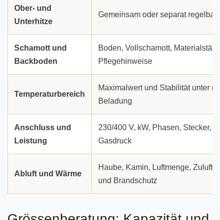
Ober- und
Gemeinsam oder separat regelbar
Unterhitze
Schamott und
Boden, Vollschamott, Materialstär
Backboden
Pflegehinweise
Maximalwert und Stabilität unter re
Temperaturbereich
Beladung
Anschluss und
230/400 V, kW, Phasen, Stecker, G
Leistung
Gasdruck
Haube, Kamin, Luftmenge, Zuluft, 
Abluft und Wärme
und Brandschutz
Grössenberatung: Kapazität und