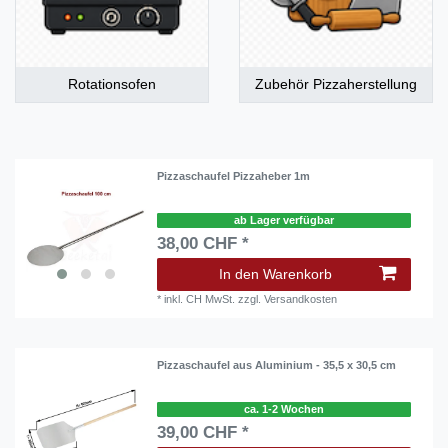
Rotationsofen
Zubehör Pizzaherstellung
Pizzaschaufel Pizzaheber 1m
ab Lager verfügbar
38,00 CHF *
In den Warenkorb
*
inkl. CH MwSt.
zzgl.
Versandkosten
Pizzaschaufel aus Aluminium - 35,5 x 30,5 cm
ca. 1-2 Wochen
39,00 CHF *