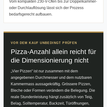
Vom kompakten 230-V-Ofen bis zur Doppelkammer-
oder Durchlauflösung lässt sich der Prozess
bedarfsgerecht aufbauen.
VOR DEM KAUF UNBEDINGT PRÜFEN
Pizza-Anzahl allein reicht für
die Dimensionierung nicht
„Vier Pizzen“ ist nur zusammen mit dem
angegebenen Durchmesser und dem nutzbaren
Kammermass aussagekräftig. Grössere Pizzen,
Bleche oder Formen verändern die Belegung. Die
reale Stundenleistung hängt zusätzlich von Teig,
Belag, Solltemperatur, Backzeit, Türöffnungen,