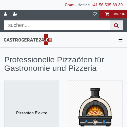
Chat
- Hotline
+41 56 535 39 39
0
0,00 CHF
☰
Professionelle Pizzaöfen für
Gastronomie und Pizzeria
Pizzaofen Elektro