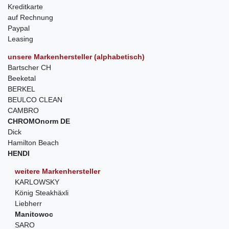
Kreditkarte
auf Rechnung
Paypal
Leasing
unsere Markenhersteller (alphabetisch)
Bartscher CH
Beeketal
BERKEL
BEULCO CLEAN
CAMBRO
CHROMOnorm DE
Dick
Hamilton Beach
HENDI
weitere Markenhersteller
KARLOWSKY
König Steakhäxli
Liebherr
Manitowoc
SARO