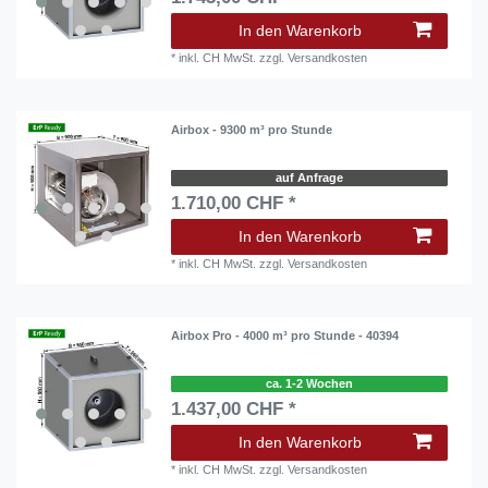
In den Warenkorb
*
inkl. CH MwSt.
zzgl.
Versandkosten
Airbox - 9300 m³ pro Stunde
auf Anfrage
1.710,00 CHF *
In den Warenkorb
*
inkl. CH MwSt.
zzgl.
Versandkosten
Airbox Pro - 4000 m³ pro Stunde - 40394
ca. 1-2 Wochen
1.437,00 CHF *
In den Warenkorb
*
inkl. CH MwSt.
zzgl.
Versandkosten