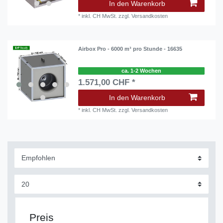
In den Warenkorb
*
inkl. CH MwSt.
zzgl.
Versandkosten
Airbox Pro - 6000 m³ pro Stunde - 16635
ca. 1-2 Wochen
1.571,00 CHF *
In den Warenkorb
*
inkl. CH MwSt.
zzgl.
Versandkosten
Preis