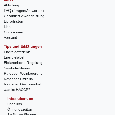
Abholung
FAQ (Fragen/Antworten)
Garantie/Gewährleistung
Lieferfristen
Links
Occasionen
Versand
Tips und Erklärungen
Energieeffizienz
Energielabel
Elektronische Regelung
Symbolerklärung
Ratgeber Weinlagerung
Ratgeber Pizzeria
Ratgeber Gastromöbel
was ist HACCP?
Infos über uns
über uns
Öffnungszeiten
So finden Sie uns