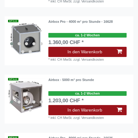
*
inkl. CH MwSt.
zzgl.
Versandkosten
Airbox Pro - 4000 m³ pro Stunde - 16628
ca. 1-2 Wochen
1.360,00 CHF *
In den Warenkorb
*
inkl. CH MwSt.
zzgl.
Versandkosten
Airbox - 5000 m³ pro Stunde
ca. 1-2 Wochen
1.203,00 CHF *
In den Warenkorb
*
inkl. CH MwSt.
zzgl.
Versandkosten