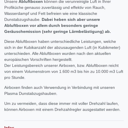
Unsere
Abluftboxen
können die verunreinigte Luft in Ihrer
Profiküche genauso zuverlässig und effektiv von Rauch,
Wasserdampf und Fett befreien wie eine klassische
Dunstabzugshaube.
Dabei heben sich aber unsere
Abluftboxen vor allem durch besonders geringe
Geräuschemission (sehr geringe Lärmbelästigung) ab.
Diese Abluftboxen haben unterschiedliche Leistungen, welche
sich in der Kubikanzahl der abzusaugenden Luft (in Kubikmeter)
unterschieden. Alle Abluftboxen wurden nach den aktuellen
europäischen Vorschriften hergestellt.
Der Leistungsbereich unserer Airboxen, bzw. Abluftboxen reicht
von einem Volumenstrom von 1.600 m3 bis hin zu 10.000 m3 Luft
pro Stunde.
Airboxen finden auch Verwendung in Verbindung mit unseren
Plasma Dunstabzugshauben.
Um zu vermeiden, dass diese immer mit voller Drehzahl laufen,
können Airboxen mit einem Drehzahlregler ausgestattet werden.
Infos