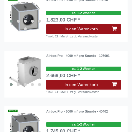
Airbox Pro - 8000 m³ pro Stunde - 16636
ca. 1-2 Wochen
1.823,00 CHF *
In den Warenkorb
*
inkl. CH MwSt.
zzgl.
Versandkosten
Airbox Pro - 4000 m³ pro Stunde - 107001
ca. 1-2 Wochen
2.669,00 CHF *
In den Warenkorb
*
inkl. CH MwSt.
zzgl.
Versandkosten
Airbox Pro - 6000 m³ pro Stunde - 40402
ca. 1-2 Wochen
1.745,00 CHF *