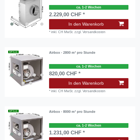
ca. 1-2 Wochen
2.229,00 CHF *
In den Warenkorb
*
inkl. CH MwSt.
zzgl.
Versandkosten
Airbox - 2800 m³ pro Stunde
ca. 1-2 Wochen
820,00 CHF *
In den Warenkorb
*
inkl. CH MwSt.
zzgl.
Versandkosten
Airbox - 8000 m³ pro Stunde
ca. 1-2 Wochen
1.231,00 CHF *