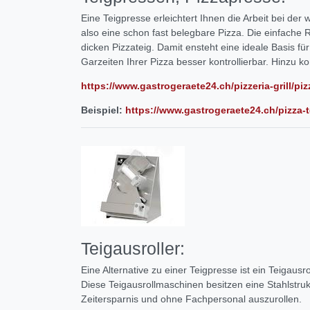
Eine Teigpresse erleichtert Ihnen die Arbeit bei der 
also eine schon fast belegbare Pizza. Die einfache 
dicken Pizzateig. Damit ensteht eine ideale Basis fü
Garzeiten Ihrer Pizza besser kontrollierbar. Hinzu 
https://www.gastrogeraete24.ch/pizzeria-grill/pi
Beispiel:
https://www.gastrogeraete24.ch/pizza-
Teigausroller:
Eine Alternative zu einer Teigpresse ist ein Teigausrol
Diese Teigausrollmaschinen besitzen eine Stahlstruk
Zeitersparnis und ohne Fachpersonal auszurollen.