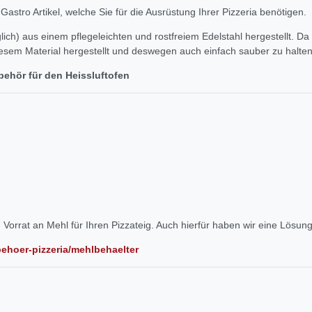
astro Artikel, welche Sie für die Ausrüstung Ihrer Pizzeria benötigen.
lich) aus einem pflegeleichten und rostfreiem Edelstahl hergestellt. D
diesem Material hergestellt und deswegen auch einfach sauber zu halten
behör für den Heissluftofen
 Vorrat an Mehl für Ihren Pizzateig. Auch hierfür haben wir eine Lösung
behoer-pizzeria/mehlbehaelter