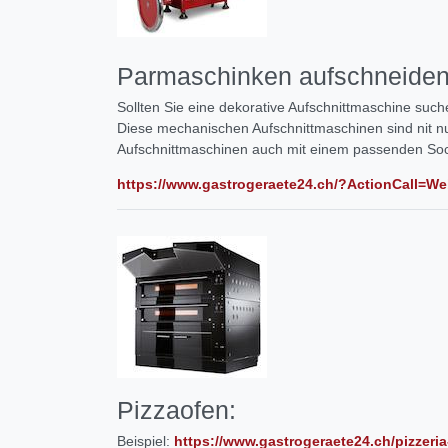
Parmaschinken aufschneide
Sollten Sie eine dekorative Aufschnittmaschine suc
Diese mechanischen Aufschnittmaschinen sind nit nur
Aufschnittmaschinen auch mit einem passenden Soc
https://www.gastrogeraete24.ch/?ActionCall=
Pizzaofen:
Beispiel:
https://www.gastrogeraete24.ch/pizzeria