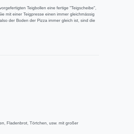
orgefertigten Teigbollen eine fertige "Teigscheibe",
 Sie mit einer Teigpresse einen immer gleichmässig
also der Boden der Pizza immer gleich ist, sind die
hen, Fladenbrot, Törtchen, usw. mit großer