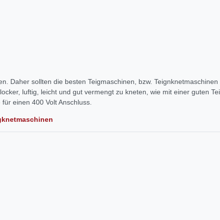
en. Daher sollten die besten Teigmaschinen, bzw. Teignknetmaschinen g
cker, luftig, leicht und gut vermengt zu kneten, wie mit einer guten T
für einen 400 Volt Anschluss.
eigknetmaschinen