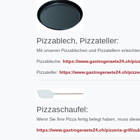
Pizzablech, Pizzateller:
Mit unseren Pizzablechen und Pizzatellern erleichter
Pizzableche:
https://www.gastrogeraete24.ch/pizze
Pizzateller:
https://www.gastrogeraete24.ch/pizzeri
Pizzaschaufel:
Wenn Sie Ihre Pizza fertig belegt haben, muss diese
https://www.gastrogeraete24.ch/pizzeria-grill/zu