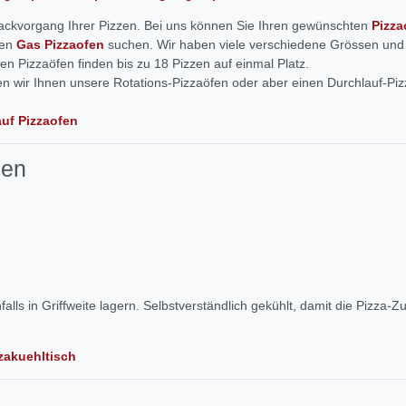
 Backvorgang Ihrer Pizzen. Bei uns können Sie Ihren gewünschten
Pizza
nen
Gas Pizzaofen
suchen. Wir haben viele verschiedene Grössen und 
n Pizzaöfen finden bis zu 18 Pizzen auf einmal Platz.
nnen wir Ihnen unsere Rotations-Pizzaöfen oder aber einen Durchlauf-P
uf Pizzaofen
len
alls in Griffweite lagern. Selbstverständlich gekühlt, damit die Pizza-Z
zzakuehltisch