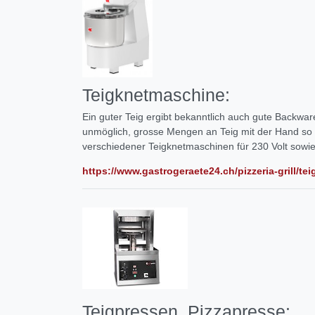
Teigknetmaschine:
Ein guter Teig ergibt bekanntlich auch gute Backwar
unmöglich, grosse Mengen an Teig mit der Hand so lo
verschiedener Teigknetmaschinen für 230 Volt sowie 
https://www.gastrogeraete24.ch/pizzeria-grill/t
Teigpressen, Pizzapresse: