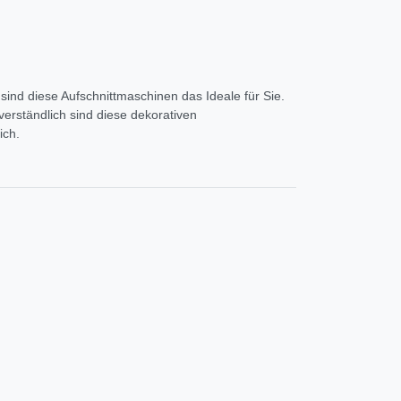
ind diese Aufschnittmaschinen das Ideale für Sie.
erständlich sind diese dekorativen
ich.