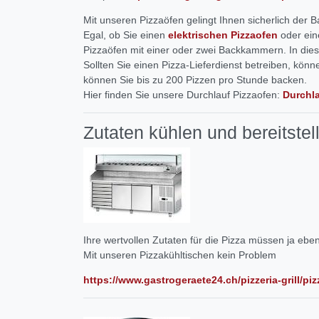
Mit unseren Pizzaöfen gelingt Ihnen sicherlich der
Egal, ob Sie einen
elektrischen Pizzaofen
oder ei
Pizzaöfen mit einer oder zwei Backkammern. In diese
Sollten Sie einen Pizza-Lieferdienst betreiben, kö
können Sie bis zu 200 Pizzen pro Stunde backen.
Hier finden Sie unsere Durchlauf Pizzaofen:
Durchla
Zutaten kühlen und bereitstel
Ihre wertvollen Zutaten für die Pizza müssen ja ebenf
Mit unseren Pizzakühltischen kein Problem
https://www.gastrogeraete24.ch/pizzeria-grill/pi