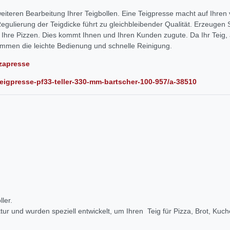
weiteren Bearbeitung Ihrer Teigbollen. Eine Teigpresse macht auf Ihren v
Regulierung der Teigdicke führt zu gleichbleibender Qualität. Erzeugen
r Ihre Pizzen. Dies kommt Ihnen und Ihren Kunden zugute. Da Ihr Teig, 
kommen die leichte Bedienung und schnelle Reinigung.
zzapresse
teigpresse-pf33-teller-330-mm-bartscher-100-957/a-38510
ler.
tur und wurden speziell entwickelt, um Ihren Teig für Pizza, Brot, Kuc