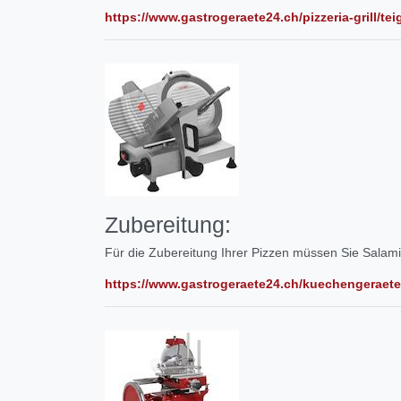
https://www.gastrogeraete24.ch/pizzeria-grill/tei
Zubereitung:
Für die Zubereitung Ihrer Pizzen müssen Sie Salami
https://www.gastrogeraete24.ch/kuechengeraet