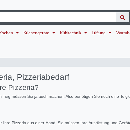
Kochen
Küchengeräte
Kühltechnik
Lüftung
Warmh
eria, Pizzeriabedarf
re Pizzeria?
den Teig müssen Sie ja auch machen. Also benötigen Sie noch eine Teig
ür Ihre Pizzeria aus einer Hand. Sie müssen Ihre Ausrüstung und Gerät