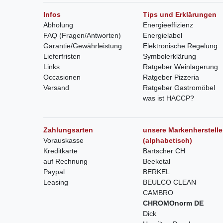
Infos
Tips und Erklärungen
Abholung
Energieeffizienz
FAQ (Fragen/Antworten)
Energielabel
Garantie/Gewährleistung
Elektronische Regelung
Lieferfristen
Symbolerklärung
Links
Ratgeber Weinlagerung
Occasionen
Ratgeber Pizzeria
Versand
Ratgeber Gastromöbel
was ist HACCP?
Zahlungsarten
unsere Markenherstelle
Vorauskasse
(alphabetisch)
Kreditkarte
Bartscher CH
auf Rechnung
Beeketal
Paypal
BERKEL
Leasing
BEULCO CLEAN
CAMBRO
CHROMOnorm DE
Dick