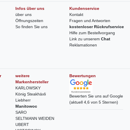
Infos über uns
Kundenservice
über uns
Kontakt
Öffnungszeiten
Fragen und Antworten
So finden Sie uns
kostenloser Rückrufservice
Hilfe zum Bestellvorgang
Link zu unserem
Chat
Reklamationen
r
weitere
Bewertungen
Markenhersteller
KARLOWSKY
König Steakhäxli
Bewerten Sie uns auf Google
Liebherr
(aktuell 4,6 von 5 Sternen)
Manitowoc
SARO
SELTMANN WEIDEN
UBERT