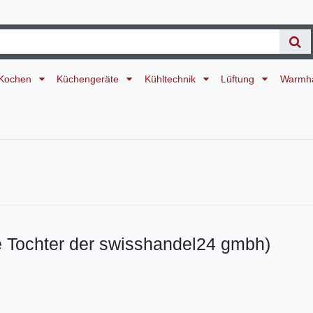
Kochen
Küchengeräte
Kühltechnik
Lüftung
Warmh
e Tochter der swisshandel24 gmbh)