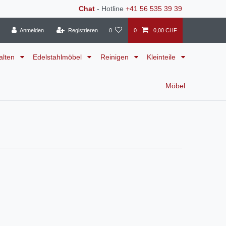
Chat
- Hotline
+41 56 535 39 39
Anmelden
Registrieren
0
0
0,00 CHF
alten
Edelstahlmöbel
Reinigen
Kleinteile
Möbel