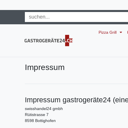
Pizza Grill
Impressum
Impressum gastrogeräte24 (ein
swisshandel24 gmbh
Rütistrasse 7
8598 Bottighofen