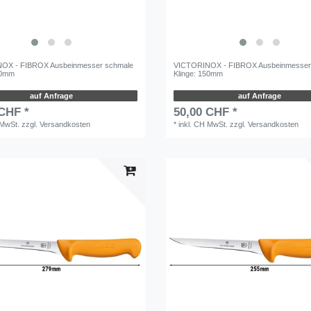
OX - FIBROX Ausbeinmesser schmale
VICTORINOX - FIBROX Ausbeinmesser f
50mm
Klinge: 150mm
auf Anfrage
auf Anfrage
 CHF *
50,00 CHF *
 MwSt.
zzgl.
Versandkosten
*
inkl. CH MwSt.
zzgl.
Versandkosten