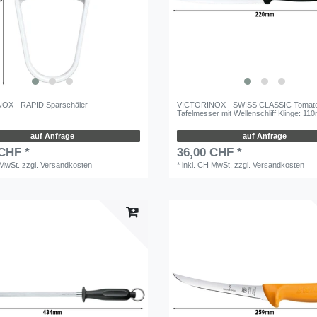
OX - RAPID Sparschäler
VICTORINOX - SWISS CLASSIC Tomate
Tafelmesser mit Wellenschliff Klinge: 1
auf Anfrage
auf Anfrage
 CHF *
36,00 CHF *
 MwSt.
zzgl.
Versandkosten
*
inkl. CH MwSt.
zzgl.
Versandkosten