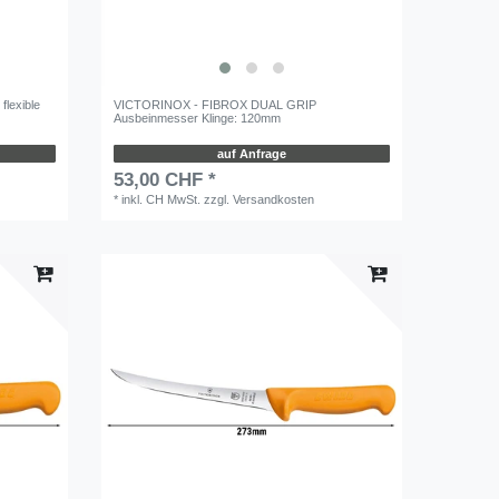
lexible
VICTORINOX - FIBROX DUAL GRIP
Ausbeinmesser Klinge: 120mm
auf Anfrage
53,00 CHF *
*
inkl. CH MwSt.
zzgl.
Versandkosten