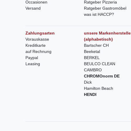
Occasionen
Ratgeber Pizzeria
Versand
Ratgeber Gastromöbel
was ist HACCP?
Zahlungsarten
unsere Markenherstelle
Vorauskasse
(alphabetisch)
Kreditkarte
Bartscher CH
auf Rechnung
Beeketal
Paypal
BERKEL
Leasing
BEULCO CLEAN
CAMBRO
CHROMOnorm DE
Dick
Hamilton Beach
HENDI