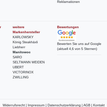
Reklamationen
r
weitere
Bewertungen
Markenhersteller
KARLOWSKY
König Steakhäxli
Bewerten Sie uns auf Google
Liebherr
(aktuell 4,6 von 5 Sternen)
Manitowoc
SARO
SELTMANN WEIDEN
UBERT
VICTORINOX
ZWILLING
Widerrufsrecht |
Impressum |
Datenschutzerklärung |
AGB |
Kontakt