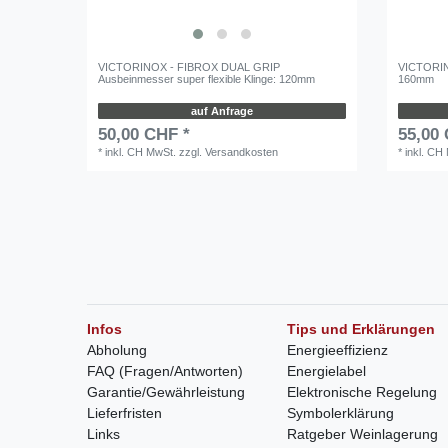
VICTORINOX - FIBROX DUAL GRIP
VICTORIN
Ausbeinmesser super flexible Klinge: 120mm
160mm
auf Anfrage
50,00 CHF *
55,00
*
inkl. CH MwSt.
zzgl.
Versandkosten
*
inkl. CH
Infos
Tips und Erklärungen
Abholung
Energieeffizienz
FAQ (Fragen/Antworten)
Energielabel
Garantie/Gewährleistung
Elektronische Regelung
Lieferfristen
Symbolerklärung
Links
Ratgeber Weinlagerung