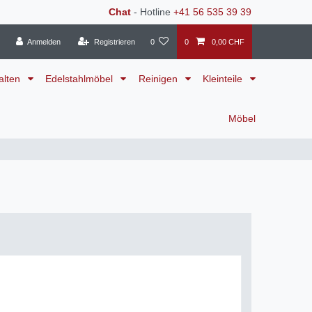
Chat
- Hotline
+41 56 535 39 39
Anmelden
Registrieren
0
0
0,00 CHF
alten
Edelstahlmöbel
Reinigen
Kleinteile
Möbel