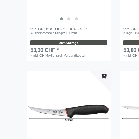
VICTORINOX - FIBROX DUAL GRIP
VICTORIN
Ausbeinmesser Klinge: 150mm
Klinge: 1
auf Anfrage
53,00 CHF *
53,00
*
inkl. CH MwSt.
zzgl.
Versandkosten
*
inkl. CH