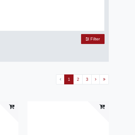
Filter
1
2
3