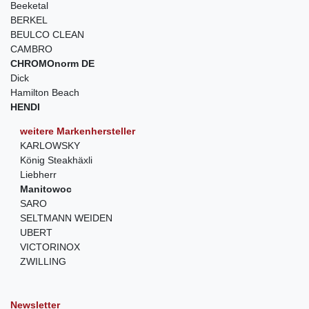
Beeketal
BERKEL
BEULCO CLEAN
CAMBRO
CHROMOnorm DE
Dick
Hamilton Beach
HENDI
weitere Markenhersteller
KARLOWSKY
König Steakhäxli
Liebherr
Manitowoc
SARO
SELTMANN WEIDEN
UBERT
VICTORINOX
ZWILLING
Newsletter