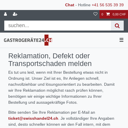
Chat
- Hotline
+41 56 535 39 39
0
0,00 CHF
☰
Reklamation, Defekt oder
Transportschaden melden
Es tut uns leid, wenn mit Ihrer Bestellung etwas nicht in
Ordnung ist. Unser Ziel ist es, Ihr Anliegen schnell,
nachvollziehbar und lösungsorientiert zu bearbeiten. Damit
wir Ihre Reklamation möglichst rasch prüfen können,
benötigen wir einige wichtige Informationen zu Ihrer
Bestellung und aussagekräftige Fotos.
Bitte senden Sie Ihre Reklamation per E-Mail an
ticket@swisshandel24.ch
. Je vollständiger Ihre Angaben
sind, desto schneller können wir den Fall intern, mit dem