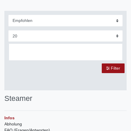
Filter
Steamer
Infos
Abholung
FAQ (Fragen/Antworten)