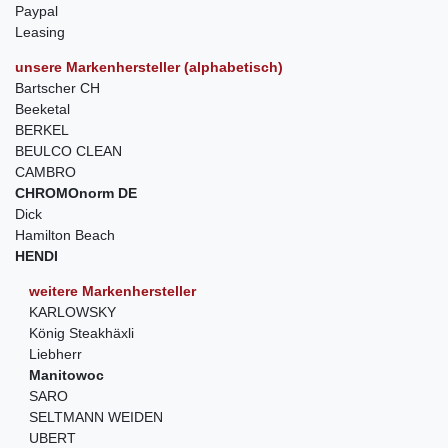
Paypal
Leasing
unsere Markenhersteller (alphabetisch)
Bartscher CH
Beeketal
BERKEL
BEULCO CLEAN
CAMBRO
CHROMOnorm DE
Dick
Hamilton Beach
HENDI
weitere Markenhersteller
KARLOWSKY
König Steakhäxli
Liebherr
Manitowoc
SARO
SELTMANN WEIDEN
UBERT