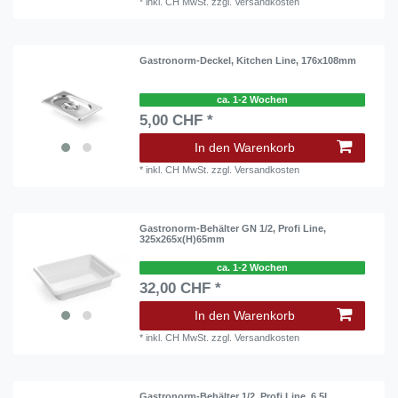
*
inkl. CH MwSt.
zzgl.
Versandkosten
Gastronorm-Deckel, Kitchen Line, 176x108mm
ca. 1-2 Wochen
5,00 CHF *
In den Warenkorb
*
inkl. CH MwSt.
zzgl.
Versandkosten
Gastronorm-Behälter GN 1/2, Profi Line,
325x265x(H)65mm
ca. 1-2 Wochen
32,00 CHF *
In den Warenkorb
*
inkl. CH MwSt.
zzgl.
Versandkosten
Gastronorm-Behälter 1/2, Profi Line, 6,5L,