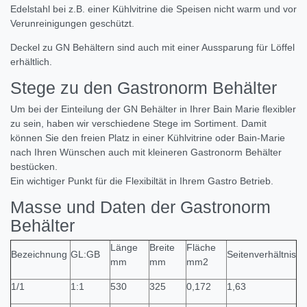
Edelstahl bei z.B. einer Kühlvitrine die Speisen nicht warm und vor
Verunreinigungen geschützt.
Deckel zu GN Behältern sind auch mit einer Aussparung für Löffel
erhältlich.
Stege zu den Gastronorm Behälter
Um bei der Einteilung der GN Behälter in Ihrer Bain Marie flexibler
zu sein, haben wir verschiedene Stege im Sortiment. Damit
können Sie den freien Platz in einer Kühlvitrine oder Bain-Marie
nach Ihren Wünschen auch mit kleineren Gastronorm Behälter
bestücken.
Ein wichtiger Punkt für die Flexibiltät in Ihrem Gastro Betrieb.
Masse und Daten der Gastronorm
Behälter
Länge
Breite
Fläche
Bezeichnung
GL:GB
Seitenverhältnis
mm
mm
mm2
1/1
1:1
530
325
0,172
1,63