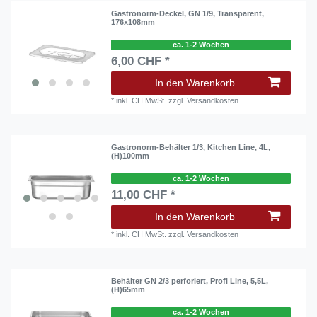
Gastronorm-Deckel, GN 1/9, Transparent,
176x108mm
ca. 1-2 Wochen
6,00 CHF *
In den Warenkorb
*
inkl. CH MwSt.
zzgl.
Versandkosten
Gastronorm-Behälter 1/3, Kitchen Line, 4L,
(H)100mm
ca. 1-2 Wochen
11,00 CHF *
In den Warenkorb
*
inkl. CH MwSt.
zzgl.
Versandkosten
Behälter GN 2/3 perforiert, Profi Line, 5,5L,
(H)65mm
ca. 1-2 Wochen