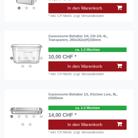
In den Warenkorb
*
inkl. CH MwSt.
zzgl.
Versandkosten
Gastronorm-Behälter 1/4, GN 1/4, 4L,
Transparent, 265x162x(H)150mm
ca. 1-2 Wochen
10,00 CHF *
In den Warenkorb
*
inkl. CH MwSt.
zzgl.
Versandkosten
Gastronorm-Behälter 1/1, Kitchen Line, 9L,
(H)65mm
ca. 1-2 Wochen
14,00 CHF *
In den Warenkorb
*
inkl. CH MwSt.
zzgl.
Versandkosten