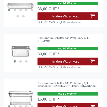
ca. 1-2 Wochen
36,00 CHF *
In den Warenkorb
*
inkl. CH MwSt.
zzgl.
Versandkosten
Gastronorm-Behälter 1/2, Profi Line, 9,5L,
(H)150mm
ca. 1-2 Wochen
39,00 CHF *
In den Warenkorb
*
inkl. CH MwSt.
zzgl.
Versandkosten
Gastronorm-Behälter 1/2, Profi Line, 9,5L,
Transparent, 325x265x(H)150mm, Polycarbonat
ca. 1-2 Wochen
16,00 CHF *
In den Warenkorb