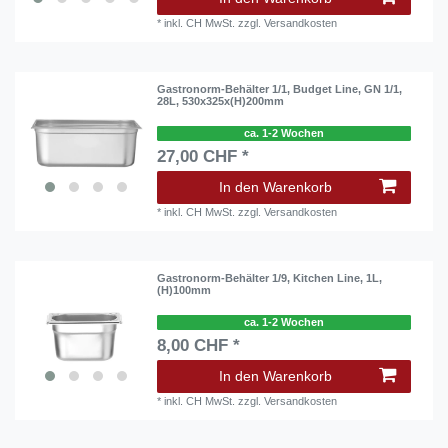
*
inkl. CH MwSt.
zzgl.
Versandkosten
Gastronorm-Behälter 1/1, Budget Line, GN 1/1,
28L, 530x325x(H)200mm
ca. 1-2 Wochen
27,00 CHF *
In den Warenkorb
*
inkl. CH MwSt.
zzgl.
Versandkosten
Gastronorm-Behälter 1/9, Kitchen Line, 1L,
(H)100mm
ca. 1-2 Wochen
8,00 CHF *
In den Warenkorb
*
inkl. CH MwSt.
zzgl.
Versandkosten