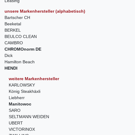
Leasing
unsere Markenhersteller (alphabetisch)
Bartscher CH
Beeketal
BERKEL
BEULCO CLEAN
CAMBRO
CHROMOnorm DE
Dick
Hamilton Beach
HENDI
weitere Markenhersteller
KARLOWSKY
König Steakhäxli
Liebherr
Manitowoc
SARO
SELTMANN WEIDEN
UBERT
VICTORINOX