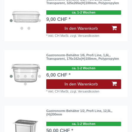
Transparent, 325x265x(H)100mm, Polypropylen
ca. 1-2 Wochen
9,00 CHF *
In den Warenkorb
*
inkl. CH MwSt.
zzgl.
Versandkosten
Gastronorm-Behälter 1/6, Profi Line, 1,6L,
Transparent, 176x162x(H)100mm, Polypropylen
ca. 1-2 Wochen
6,00 CHF *
In den Warenkorb
*
inkl. CH MwSt.
zzgl.
Versandkosten
Gastronorm-Behälter 1/2, Profi Line, 12,5L,
(H)200mm
ca. 1-2 Wochen
50,00 CHF *