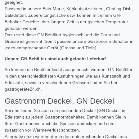
geeignet.
Passend in unsere Bain-Marie, Kühlaufsatzvitrinen, Chafing-Dish,
Saladetten, Zubereitungstische usw. können mit einem GN-
Behälter Gerichte über längere Zeit in der gleichen Temperatur
gehalten werden.
Dazu sind diese GN Behälter hygienisch und die Form und
Grösse ist genormt. Somit passen unsere Gastronorm Behälter in
jedes entsprechende Gerät (Grösse und Tiefe).
Unsere GN Behälter sind auch gelocht lieferbar!
So können die Behälter leicht ausgetauscht werden. GN-Behälter
in den unterschiedlichsten Ausführungen wie aus Kunststoff und
Edelstahl, sowie in verschiedenen Grössen finden Sie bei
gastrogeräte24.ch.
Gastronorm Deckel, GN Deckel
Bei uns finden Sie auch die passenden Deckel (GN Deckel, in
Edelstahl) zu jedem Gastronormbehälter. Damit können Sie in
Ihrer Gastronomie auch die Speisen abdecken und somit
zusätzlich vor Wärmeverlust schützen.
Alternativ dazu werden durch den entsprechenden Deckel aus