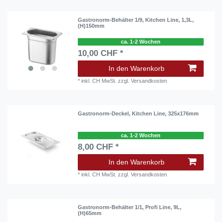
Gastronorm-Behälter 1/9, Kitchen Line, 1,3L,
(H)150mm
ca. 1-2 Wochen
10,00 CHF *
In den Warenkorb
*
inkl. CH MwSt.
zzgl.
Versandkosten
Gastronorm-Deckel, Kitchen Line, 325x176mm
ca. 1-2 Wochen
8,00 CHF *
In den Warenkorb
*
inkl. CH MwSt.
zzgl.
Versandkosten
Gastronorm-Behälter 1/1, Profi Line, 9L,
(H)65mm