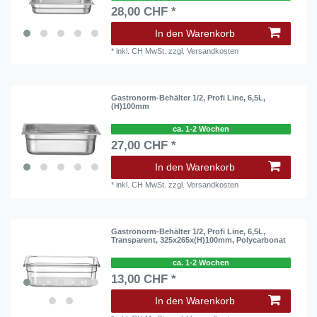
28,00 CHF *
In den Warenkorb
*
inkl. CH MwSt.
zzgl.
Versandkosten
Gastronorm-Behälter 1/2, Profi Line, 6,5L,
(H)100mm
ca. 1-2 Wochen
27,00 CHF *
In den Warenkorb
*
inkl. CH MwSt.
zzgl.
Versandkosten
Gastronorm-Behälter 1/2, Profi Line, 6,5L,
Transparent, 325x265x(H)100mm, Polycarbonat
ca. 1-2 Wochen
13,00 CHF *
In den Warenkorb