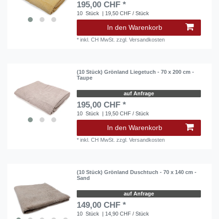
195,00 CHF *
10
Stück
| 19,50 CHF / Stück
In den Warenkorb
*
inkl. CH MwSt.
zzgl.
Versandkosten
(10 Stück) Grönland Liegetuch - 70 x 200 cm -
Taupe
auf Anfrage
195,00 CHF *
10
Stück
| 19,50 CHF / Stück
In den Warenkorb
*
inkl. CH MwSt.
zzgl.
Versandkosten
(10 Stück) Grönland Duschtuch - 70 x 140 cm -
Sand
auf Anfrage
149,00 CHF *
10
Stück
| 14,90 CHF / Stück