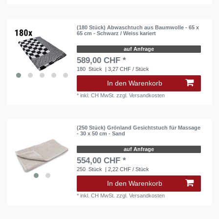
(180 Stück) Abwaschtuch aus Baumwolle - 65 x
65 cm - Schwarz / Weiss kariert
auf Anfrage
589,00 CHF *
180
Stück
| 3,27 CHF / Stück
In den Warenkorb
*
inkl. CH MwSt.
zzgl.
Versandkosten
(250 Stück) Grönland Gesichtstuch für Massage
- 30 x 50 cm - Sand
auf Anfrage
554,00 CHF *
250
Stück
| 2,22 CHF / Stück
In den Warenkorb
*
inkl. CH MwSt.
zzgl.
Versandkosten