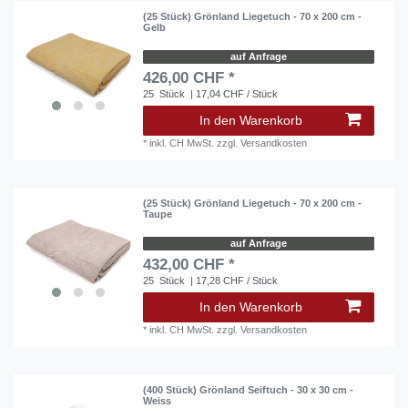
(25 Stück) Grönland Liegetuch - 70 x 200 cm -
Gelb
auf Anfrage
426,00 CHF *
25
Stück
| 17,04 CHF / Stück
In den Warenkorb
*
inkl. CH MwSt.
zzgl.
Versandkosten
(25 Stück) Grönland Liegetuch - 70 x 200 cm -
Taupe
auf Anfrage
432,00 CHF *
25
Stück
| 17,28 CHF / Stück
In den Warenkorb
*
inkl. CH MwSt.
zzgl.
Versandkosten
(400 Stück) Grönland Seiftuch - 30 x 30 cm -
Weiss