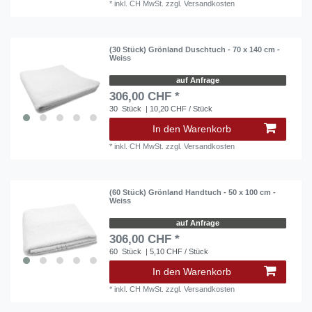
*
inkl. CH MwSt.
zzgl.
Versandkosten
(30 Stück) Grönland Duschtuch - 70 x 140 cm -
Weiss
auf Anfrage
306,00 CHF *
30
Stück
| 10,20 CHF / Stück
In den Warenkorb
*
inkl. CH MwSt.
zzgl.
Versandkosten
(60 Stück) Grönland Handtuch - 50 x 100 cm -
Weiss
auf Anfrage
306,00 CHF *
60
Stück
| 5,10 CHF / Stück
In den Warenkorb
*
inkl. CH MwSt.
zzgl.
Versandkosten