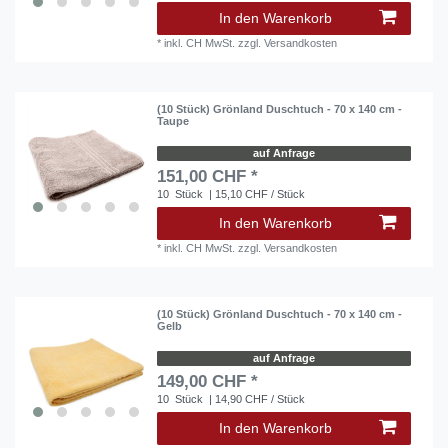
In den Warenkorb
*
inkl. CH MwSt.
zzgl.
Versandkosten
(10 Stück) Grönland Duschtuch - 70 x 140 cm -
Taupe
auf Anfrage
151,00 CHF *
10
Stück
| 15,10 CHF / Stück
In den Warenkorb
*
inkl. CH MwSt.
zzgl.
Versandkosten
(10 Stück) Grönland Duschtuch - 70 x 140 cm -
Gelb
auf Anfrage
149,00 CHF *
10
Stück
| 14,90 CHF / Stück
In den Warenkorb