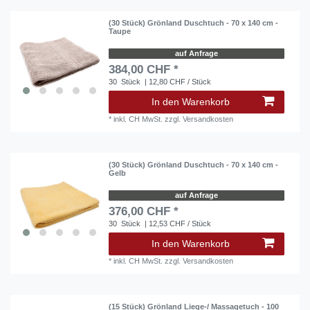
(30 Stück) Grönland Duschtuch - 70 x 140 cm -
Taupe
auf Anfrage
384,00 CHF *
30
Stück
| 12,80 CHF / Stück
In den Warenkorb
*
inkl. CH MwSt.
zzgl.
Versandkosten
(30 Stück) Grönland Duschtuch - 70 x 140 cm -
Gelb
auf Anfrage
376,00 CHF *
30
Stück
| 12,53 CHF / Stück
In den Warenkorb
*
inkl. CH MwSt.
zzgl.
Versandkosten
(15 Stück) Grönland Liege-/ Massagetuch - 100