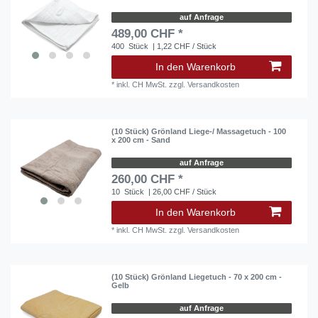
auf Anfrage
489,00 CHF *
400
Stück
| 1,22 CHF / Stück
In den Warenkorb
*
inkl. CH MwSt.
zzgl.
Versandkosten
(10 Stück) Grönland Liege-/ Massagetuch - 100
x 200 cm - Sand
auf Anfrage
260,00 CHF *
10
Stück
| 26,00 CHF / Stück
In den Warenkorb
*
inkl. CH MwSt.
zzgl.
Versandkosten
(10 Stück) Grönland Liegetuch - 70 x 200 cm -
Gelb
auf Anfrage