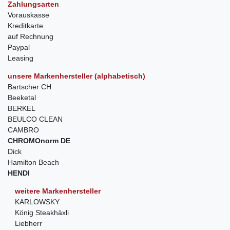
Zahlungsarten
Vorauskasse
Kreditkarte
auf Rechnung
Paypal
Leasing
unsere Markenhersteller (alphabetisch)
Bartscher CH
Beeketal
BERKEL
BEULCO CLEAN
CAMBRO
CHROMOnorm DE
Dick
Hamilton Beach
HENDI
weitere Markenhersteller
KARLOWSKY
König Steakhäxli
Liebherr