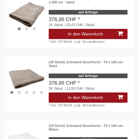
x 200 cm - Sand
auf Anfrage
376,00 CHF *
15
Stück
| 25,07 CHF / Stück
In den Warenkorb
*
inkl. CH MwSt.
zzgl.
Versandkosten
(30 Stück) Grönland Duschtuch - 70 x 140 cm -
Sand
auf Anfrage
376,00 CHF *
30
Stück
| 12,53 CHF / Stück
In den Warenkorb
*
inkl. CH MwSt.
zzgl.
Versandkosten
(10 Stück) Grönland Duschtuch - 70 x 140 cm -
Weiss