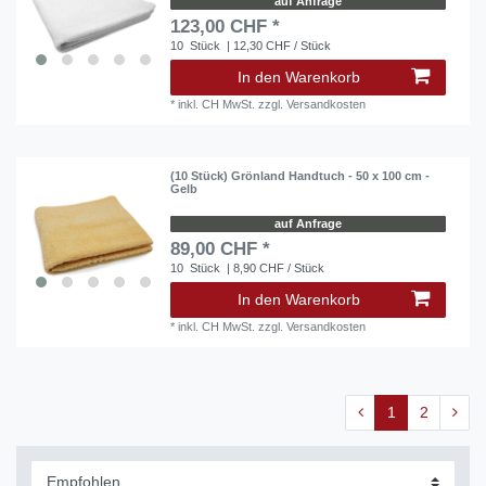
auf Anfrage
123,00 CHF *
10
Stück
| 12,30 CHF / Stück
In den Warenkorb
*
inkl. CH MwSt.
zzgl.
Versandkosten
(10 Stück) Grönland Handtuch - 50 x 100 cm -
Gelb
auf Anfrage
89,00 CHF *
10
Stück
| 8,90 CHF / Stück
In den Warenkorb
*
inkl. CH MwSt.
zzgl.
Versandkosten
1
2