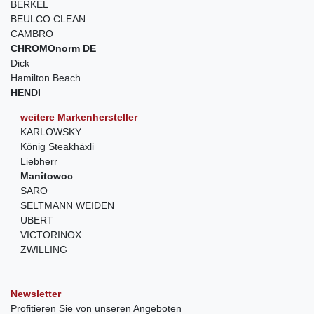
BERKEL
BEULCO CLEAN
CAMBRO
CHROMOnorm DE
Dick
Hamilton Beach
HENDI
weitere Markenhersteller
KARLOWSKY
König Steakhäxli
Liebherr
Manitowoc
SARO
SELTMANN WEIDEN
UBERT
VICTORINOX
ZWILLING
Newsletter
Profitieren Sie von unseren Angeboten