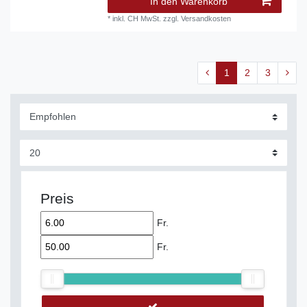
In den Warenkorb
*
inkl. CH MwSt.
zzgl.
Versandkosten
1
2
3
Preis
Fr.
Fr.