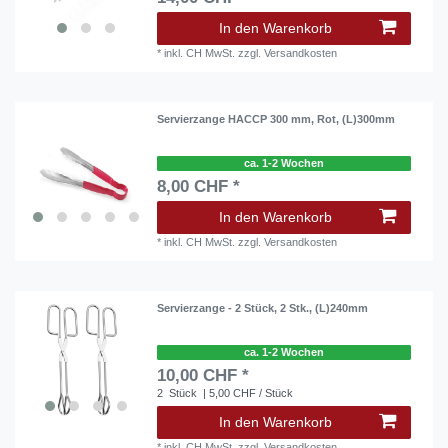
In den Warenkorb
*
inkl. CH MwSt.
zzgl.
Versandkosten
Servierzange HACCP 300 mm, Rot, (L)300mm
ca. 1-2 Wochen
8,00 CHF *
In den Warenkorb
*
inkl. CH MwSt.
zzgl.
Versandkosten
Servierzange - 2 Stück, 2 Stk., (L)240mm
ca. 1-2 Wochen
10,00 CHF *
2
Stück
| 5,00 CHF / Stück
In den Warenkorb
*
inkl. CH MwSt.
zzgl.
Versandkosten