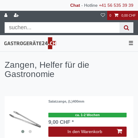
Chat
- Hotline
+41 56 535 39 39
0
0,00 CHF
☰
Zangen, Helfer für die
Gastronomie
Salatzange, (L)400mm
ca. 1-2 Wochen
9,00 CHF *
In den Warenkorb