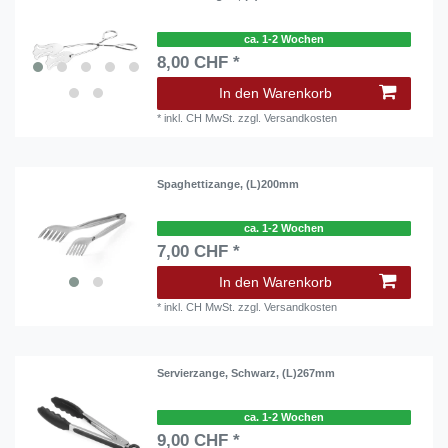
ca. 1-2 Wochen
8,00 CHF *
In den Warenkorb
*
inkl. CH MwSt.
zzgl.
Versandkosten
Spaghettizange, (L)200mm
ca. 1-2 Wochen
7,00 CHF *
In den Warenkorb
*
inkl. CH MwSt.
zzgl.
Versandkosten
Servierzange, Schwarz, (L)267mm
ca. 1-2 Wochen
9,00 CHF *