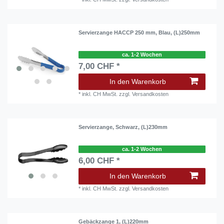
Servierzange HACCP 250 mm, Blau, (L)250mm
ca. 1-2 Wochen
7,00 CHF *
In den Warenkorb
*
inkl. CH MwSt.
zzgl.
Versandkosten
Servierzange, Schwarz, (L)230mm
ca. 1-2 Wochen
6,00 CHF *
In den Warenkorb
*
inkl. CH MwSt.
zzgl.
Versandkosten
Gebäckzange 1, (L)220mm