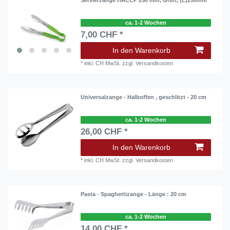
Servierzange HACCP 250 mm, Grün, (L)250mm
ca. 1-2 Wochen
7,00 CHF *
In den Warenkorb
*
inkl. CH MwSt.
zzgl.
Versandkosten
Universalzange - Halboffen , geschlitzt - 20 cm
ca. 1-2 Wochen
26,00 CHF *
In den Warenkorb
*
inkl. CH MwSt.
zzgl.
Versandkosten
Pasta - Spaghettizange - Länge : 20 cm
ca. 1-2 Wochen
14,00 CHF *