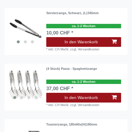
Servierzange, Schwarz, (L)345mm
ca. 1-2 Wochen
10,00 CHF *
In den Warenkorb
*
inkl. CH MwSt.
zzgl.
Versandkosten
(4 Stück) Pasta - Spaghettizange
ca. 1-2 Wochen
37,00 CHF *
In den Warenkorb
*
inkl. CH MwSt.
zzgl.
Versandkosten
Toasterzange, 180x60x(H)180mm