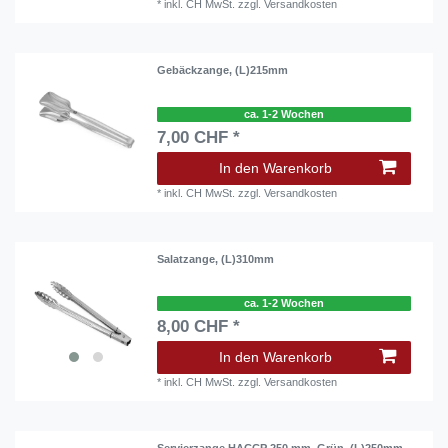
*
inkl. CH MwSt.
zzgl.
Versandkosten
Gebäckzange, (L)215mm
ca. 1-2 Wochen
7,00 CHF *
In den Warenkorb
*
inkl. CH MwSt.
zzgl.
Versandkosten
Salatzange, (L)310mm
ca. 1-2 Wochen
8,00 CHF *
In den Warenkorb
*
inkl. CH MwSt.
zzgl.
Versandkosten