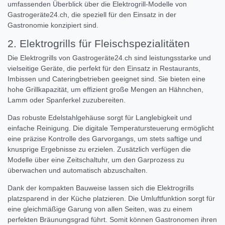
umfassenden Überblick über die Elektrogrill-Modelle von
Gastrogeräte24.ch, die speziell für den Einsatz in der
Gastronomie konzipiert sind.
2. Elektrogrills für Fleischspezialitäten
Die Elektrogrills von Gastrogeräte24.ch sind leistungsstarke und
vielseitige Geräte, die perfekt für den Einsatz in Restaurants,
Imbissen und Cateringbetrieben geeignet sind. Sie bieten eine
hohe Grillkapazität, um effizient große Mengen an Hähnchen,
Lamm oder Spanferkel zuzubereiten.
Das robuste Edelstahlgehäuse sorgt für Langlebigkeit und
einfache Reinigung. Die digitale Temperatursteuerung ermöglicht
eine präzise Kontrolle des Garvorgangs, um stets saftige und
knusprige Ergebnisse zu erzielen. Zusätzlich verfügen die
Modelle über eine Zeitschaltuhr, um den Garprozess zu
überwachen und automatisch abzuschalten.
Dank der kompakten Bauweise lassen sich die Elektrogrills
platzsparend in der Küche platzieren. Die Umluftfunktion sorgt für
eine gleichmäßige Garung von allen Seiten, was zu einem
perfekten Bräunungsgrad führt. Somit können Gastronomen ihren