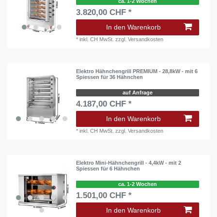
ca. 1-2 Wochen
3.820,00 CHF *
In den Warenkorb
*
inkl. CH MwSt.
zzgl.
Versandkosten
Elektro Hähnchengrill PREMIUM - 28,8kW - mit 6
Spiessen für 36 Hähnchen
auf Anfrage
4.187,00 CHF *
In den Warenkorb
*
inkl. CH MwSt.
zzgl.
Versandkosten
Elektro Mini-Hähnchengrill - 4,4kW - mit 2
Spiessen für 6 Hähnchen
ca. 1-2 Wochen
1.501,00 CHF *
In den Warenkorb