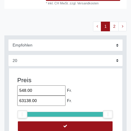
*
inkl. CH MwSt.
zzgl.
Versandkosten
1
2
Preis
Fr.
Fr.