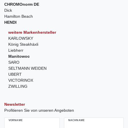
CHROMOnorm DE
Dick
Hamilton Beach
HENDI
weitere Markenhersteller
KARLOWSKY
König Steakhäxli
Liebherr
Manitowoc
SARO
SELTMANN WEIDEN
UBERT
VICTORINOX
ZWILLING
Newsletter
Profitieren Sie von unseren Angeboten
VORNAME
NACHNAME