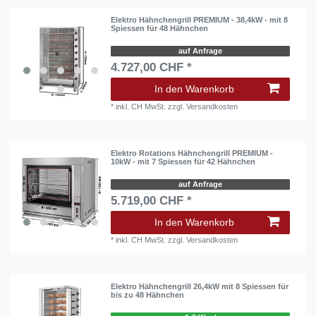
Elektro Hähnchengrill PREMIUM - 38,4kW - mit 8
Spiessen für 48 Hähnchen
auf Anfrage
4.727,00 CHF *
In den Warenkorb
*
inkl. CH MwSt.
zzgl.
Versandkosten
Elektro Rotations Hähnchengrill PREMIUM -
10kW - mit 7 Spiessen für 42 Hähnchen
auf Anfrage
5.719,00 CHF *
In den Warenkorb
*
inkl. CH MwSt.
zzgl.
Versandkosten
Elektro Hähnchengrill 26,4kW mit 8 Spiessen für
bis zu 48 Hähnchen