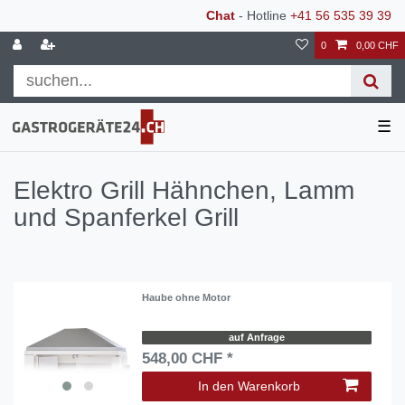
Chat
- Hotline
+41 56 535 39 39
0
0,00 CHF
☰
Elektro Grill Hähnchen, Lamm
und Spanferkel Grill
Haube ohne Motor
auf Anfrage
548,00 CHF *
In den Warenkorb