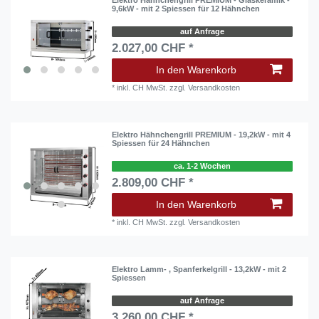
Elektro Hähnchengrill PREMIUM - Glaskeramik -
9,6kW - mit 2 Spiessen für 12 Hähnchen
auf Anfrage
2.027,00 CHF *
In den Warenkorb
*
inkl. CH MwSt.
zzgl.
Versandkosten
Elektro Hähnchengrill PREMIUM - 19,2kW - mit 4
Spiessen für 24 Hähnchen
ca. 1-2 Wochen
2.809,00 CHF *
In den Warenkorb
*
inkl. CH MwSt.
zzgl.
Versandkosten
Elektro Lamm- , Spanferkelgrill - 13,2kW - mit 2
Spiessen
auf Anfrage
3.260,00 CHF *