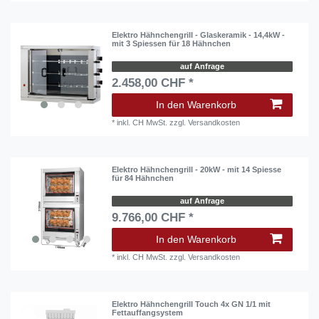
Elektro Hähnchengrill - Glaskeramik - 14,4kW -
mit 3 Spiessen für 18 Hähnchen
auf Anfrage
2.458,00 CHF *
In den Warenkorb
*
inkl. CH MwSt.
zzgl.
Versandkosten
Elektro Hähnchengrill - 20kW - mit 14 Spiesse
für 84 Hähnchen
auf Anfrage
9.766,00 CHF *
In den Warenkorb
*
inkl. CH MwSt.
zzgl.
Versandkosten
Elektro Hähnchengrill Touch 4x GN 1/1 mit
Fettauffangsystem