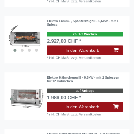
*
inkl. CH MwSt.
zzgl.
Versandkosten
Elektro Lamm- , Spanferkelgrill - 6,6kW - mit 1
Spiess
ca. 1-2 Wochen
2.927,00 CHF *
In den Warenkorb
*
inkl. CH MwSt.
zzgl.
Versandkosten
Elektro Hähnchengrill - 9,6kW - mit 2 Spiessen
für 12 Hähnchen
auf Anfrage
1.986,00 CHF *
In den Warenkorb
*
inkl. CH MwSt.
zzgl.
Versandkosten