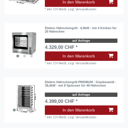
In den Warenkorb
*
inkl. CH MwSt.
zzgl.
Versandkosten
Elektro Hähnchengrill - 6,9kW - mit 4 Körben für
20 Hähnchen
auf Anfrage
4.329,00 CHF *
In den Warenkorb
*
inkl. CH MwSt.
zzgl.
Versandkosten
Elektro Hähnchengrill PREMIUM - Glaskeramik -
38,4kW - mit 8 Spiessen für 48 Hähnchen
auf Anfrage
4.399,00 CHF *
In den Warenkorb
*
inkl. CH MwSt.
zzgl.
Versandkosten