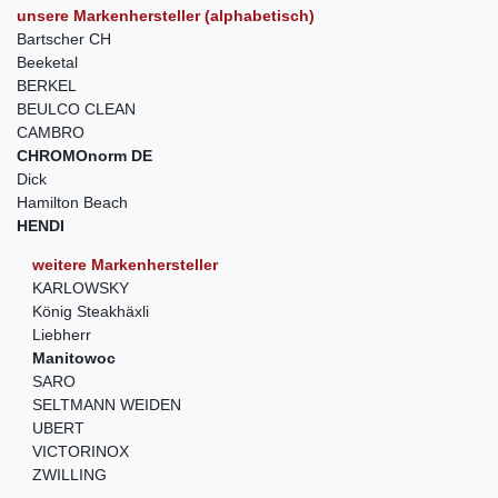
unsere Markenhersteller (alphabetisch)
Bartscher CH
Beeketal
BERKEL
BEULCO CLEAN
CAMBRO
CHROMOnorm DE
Dick
Hamilton Beach
HENDI
weitere Markenhersteller
KARLOWSKY
König Steakhäxli
Liebherr
Manitowoc
SARO
SELTMANN WEIDEN
UBERT
VICTORINOX
ZWILLING