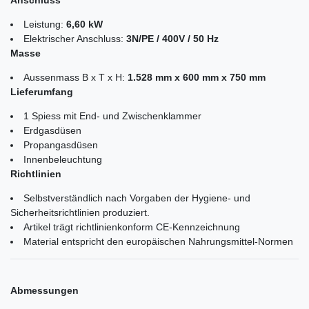
Leistung:
6,60 kW
Elektrischer Anschluss:
3N/PE / 400V / 50 Hz
Masse
Aussenmass B x T x H:
1.528 mm x 600 mm x 750 mm
Lieferumfang
1 Spiess mit End- und Zwischenklammer
Erdgasdüsen
Propangasdüsen
Innenbeleuchtung
Richtlinien
Selbstverständlich nach Vorgaben der Hygiene- und
Sicherheitsrichtlinien produziert.
Artikel trägt richtlinienkonform CE-Kennzeichnung
Material entspricht den europäischen Nahrungsmittel-Normen
Abmessungen