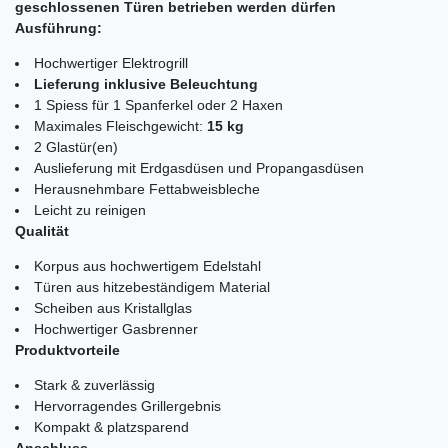
geschlossenen Türen betrieben werden dürfen
Ausführung:
Hochwertiger Elektrogrill
Lieferung inklusive Beleuchtung
1 Spiess für 1 Spanferkel oder 2 Haxen
Maximales Fleischgewicht:
15 kg
2 Glastür(en)
Auslieferung mit Erdgasdüsen und Propangasdüsen
Herausnehmbare Fettabweisbleche
Leicht zu reinigen
Qualität
Korpus aus hochwertigem Edelstahl
Türen aus hitzebeständigem Material
Scheiben aus Kristallglas
Hochwertiger Gasbrenner
Produktvorteile
Stark & zuverlässig
Hervorragendes Grillergebnis
Kompakt & platzsparend
Anschluss