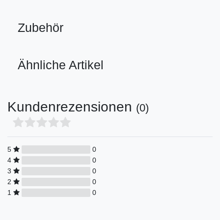
Zubehör
Ähnliche Artikel
Kundenrezensionen
(0)
5
0
4
0
3
0
2
0
1
0