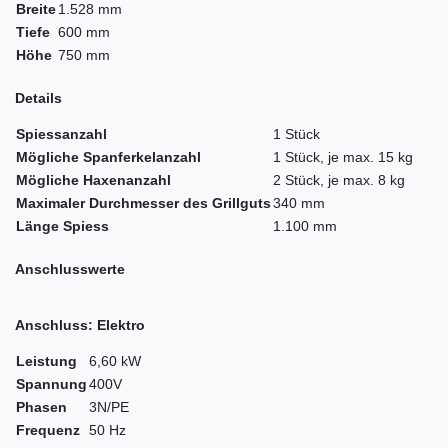
Breite
1.528 mm
Tiefe
600 mm
Höhe
750 mm
Details
Spiessanzahl
1 Stück
Mögliche Spanferkelanzahl
1 Stück, je max. 15 kg
Mögliche Haxenanzahl
2 Stück, je max. 8 kg
Maximaler Durchmesser des Grillguts
340 mm
Länge Spiess
1.100 mm
Anschlusswerte
Anschluss: Elektro
Leistung
6,60 kW
Spannung
400V
Phasen
3N/PE
Frequenz
50 Hz