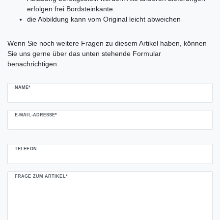
erfolgen frei Bordsteinkante.
die Abbildung kann vom Original leicht abweichen
Ceres::Template.mailFormHoneypotLabel
Wenn Sie noch weitere Fragen zu diesem Artikel haben, können
Sie uns gerne über das unten stehende Formular
benachrichtigen.
NAME*
E-MAIL-ADRESSE*
TELEFON
FRAGE ZUM ARTIKEL*