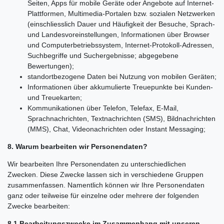
Seiten, Apps für mobile Geräte oder Angebote auf Internet-
Plattformen, Multimedia-Portalen bzw. sozialen Netzwerken
(einschliesslich Dauer und Häufigkeit der Besuche, Sprach-
und Landesvoreinstellungen, Informationen über Browser
und Computerbetriebssystem, Internet-Protokoll-Adressen,
Suchbegriffe und Suchergebnisse; abgegebene
Bewertungen);
standortbezogene Daten bei Nutzung von mobilen Geräten;
Informationen über akkumulierte Treuepunkte bei Kunden-
und Treuekarten;
Kommunikationen über Telefon, Telefax, E-Mail,
Sprachnachrichten, Textnachrichten (SMS), Bildnachrichten
(MMS), Chat, Videonachrichten oder Instant Messaging;
8. Warum bearbeiten wir Personendaten?
Wir bearbeiten Ihre Personendaten zu unterschiedlichen
Zwecken. Diese Zwecke lassen sich in verschiedene Gruppen
zusammenfassen. Namentlich können wir Ihre Personendaten
ganz oder teilweise für einzelne oder mehrere der folgenden
Zwecke bearbeiten:
8.1 Bearbeitungszwecke im Zusammenhang mit unseren