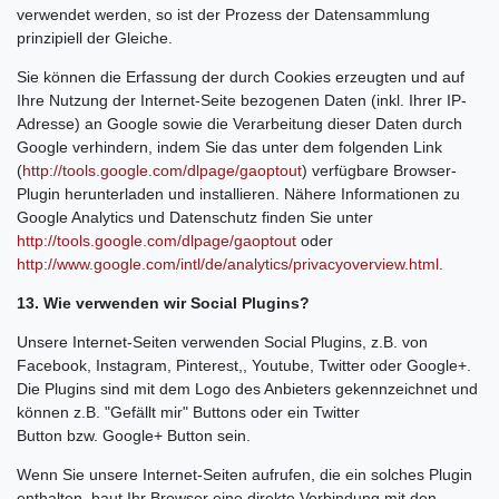
verwendet werden, so ist der Prozess der Datensammlung
prinzipiell der Gleiche.
Sie können die Erfassung der durch Cookies erzeugten und auf
Ihre Nutzung der Internet-Seite bezogenen Daten (inkl. Ihrer IP-
Adresse) an Google sowie die Verarbeitung dieser Daten durch
Google verhindern, indem Sie das unter dem folgenden Link
(
http://tools.google.com/dlpage/gaoptout
) verfügbare Browser-
Plugin herunterladen und installieren. Nähere Informationen zu
Google Analytics und Datenschutz finden Sie unter
http://tools.google.com/dlpage/gaoptout
oder
http://www.google.com/intl/de/analytics/privacyoverview.html
.
13. Wie verwenden wir Social Plugins?
Unsere Internet-Seiten verwenden Social Plugins, z.B. von
Facebook, Instagram, Pinterest,, Youtube, Twitter oder Google+.
Die Plugins sind mit dem Logo des Anbieters gekennzeichnet und
können z.B. "Gefällt mir" Buttons oder ein Twitter
Button bzw. Google+ Button sein.
Wenn Sie unsere Internet-Seiten aufrufen, die ein solches Plugin
enthalten, baut Ihr Browser eine direkte Verbindung mit den