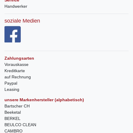
Service
Handwerker
soziale Medien
Zahlungsarten
Vorauskasse
Kreditkarte
auf Rechnung
Paypal
Leasing
unsere Markenhersteller (alphabetisch)
Bartscher CH
Beeketal
BERKEL
BEULCO CLEAN
CAMBRO