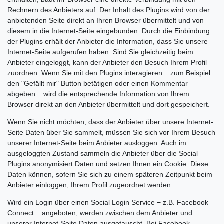
Rechnern des Anbieters auf. Der Inhalt des Plugins wird von der
anbietenden Seite direkt an Ihren Browser übermittelt und von
diesem in die Internet-Seite eingebunden. Durch die Einbindung
der Plugins erhält der Anbieter die Information, dass Sie unsere
Internet-Seite aufgerufen haben. Sind Sie gleichzeitig beim
Anbieter eingeloggt, kann der Anbieter den Besuch Ihrem Profil
zuordnen. Wenn Sie mit den Plugins interagieren − zum Beispiel
den "Gefällt mir" Button betätigen oder einen Kommentar
abgeben − wird die entsprechende Information von Ihrem
Browser direkt an den Anbieter übermittelt und dort gespeichert.
Wenn Sie nicht möchten, dass der Anbieter über unsere Internet-
Seite Daten über Sie sammelt, müssen Sie sich vor Ihrem Besuch
unserer Internet-Seite beim Anbieter ausloggen. Auch im
ausgeloggten Zustand sammeln die Anbieter über die Social
Plugins anonymisiert Daten und setzen Ihnen ein Cookie. Diese
Daten können, sofern Sie sich zu einem späteren Zeitpunkt beim
Anbieter einloggen, Ihrem Profil zugeordnet werden.
Wird ein Login über einen Social Login Service − z.B. Facebook
Connect − angeboten, werden zwischen dem Anbieter und
unserer Internet-Seite Daten ausgetauscht. Bei Facebook