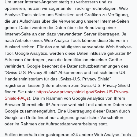
Um unser Internet-Angebot stetig zu verbessern und zu
optimieren, nutzen wir sogenannte Tracking-Technologien. Web
Analyse-Tools stellen uns Statistiken und Grafiken zu Verfügung,
die uns Aufschluss über die Verwendung unserer Internet-Seiten
geben. Dabei werden die Daten über die Benutzung einer
Internet-Seite an den dazu verwendeten Server übertragen. Je
nach Anbieter eines Web Analyse-Tools können diese Server im
Ausland stehen. Für das am häufigsten verwendete Web Analyse-
Tool, Google Analytics, werden diese Daten inklusive gekürzter IP
Adressen übertragen, was die Identifikation einzelner Geräte
verhindert. Google beachtet die Datenschutzbestimmungen des
"Swiss-U.S. Privacy Shield"-Abkommens und hat sich beim US-
Handelsministerium für das „Swiss-U.S. Privacy Shield“
registrieren lassen (Informationen zum Swiss-U.S. Privacy Shield
finden Sie unter
https://www.privacyshield.gov/Swiss-US-Privacy-
Shield-FAQs
). Die im Rahmen von Google Analytics von Ihrem
Browser übermittelte IP-Adresse wird nicht mit anderen Daten von
Google zusammengeführt. Eine Übertragung dieser Daten durch
Google an Dritte findet nur aufgrund gesetzlicher Vorschriften
oder im Rahmen der Auftragsdatenverarbeitung statt.
Sollten innerhalb der gastrogeraete24 andere Web Analyse-Tools