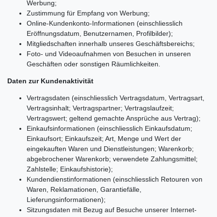
Werbung;
Zustimmung für Empfang von Werbung;
Online-Kundenkonto-Informationen (einschliesslich
Eröffnungsdatum, Benutzernamen, Profilbilder);
Mitgliedschaften innerhalb unseres Geschäftsbereichs;
Foto- und Videoaufnahmen von Besuchen in unseren
Geschäften oder sonstigen Räumlichkeiten.
Daten zur Kundenaktivität
Vertragsdaten (einschliesslich Vertragsdatum, Vertragsart,
Vertragsinhalt; Vertragspartner; Vertragslaufzeit;
Vertragswert; geltend gemachte Ansprüche aus Vertrag);
Einkaufsinformationen (einschliesslich Einkaufsdatum;
Einkaufsort; Einkaufszeit; Art, Menge und Wert der
eingekauften Waren und Dienstleistungen; Warenkorb;
abgebrochener Warenkorb; verwendete Zahlungsmittel;
Zahlstelle; Einkaufshistorie);
Kundendienstinformationen (einschliesslich Retouren von
Waren, Reklamationen, Garantiefälle,
Lieferungsinformationen);
Sitzungsdaten mit Bezug auf Besuche unserer Internet-