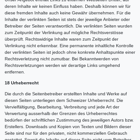
deren Inhalte wir keinen Einfluss haben. Deshalb können wir für
diese fremden Inhalte auch keine Gewähr übernehmen. Für die
Inhalte der verlinkten Seiten ist stets der jeweilige Anbieter oder
Betreiber der Seiten verantwortlich. Die verlinkten Seiten wurden
zum Zeitpunkt der Verlinkung auf mögliche Rechtsverstösse
überprüft. Rechtswidrige Inhalte waren zum Zeitpunkt der
Verlinkung nicht erkennbar. Eine permanente inhaltliche Kontrolle
der verlinkten Seiten ist jedoch ohne konkrete Anhaltspunkte einer
Rechtsverletzung nicht zumutbar. Bei Bekanntwerden von
Rechtsverletzungen werden wir derartige Links umgehend
entfernen.
18 Urheberrecht
Die durch die Seitenbetreiber erstellten Inhalte und Werke auf
diesen Seiten unterliegen dem Schweizer Urheberrecht. Die
Vervielfältigung, Bearbeitung, Verbreitung und jede Art der
Verwertung ausserhalb der Grenzen des Urheberrechtes
bedürfen der schriftlichen Zustimmung des jeweiligen Autors bzw.
Erstellers. Downloads und Kopien von Texten und Bildern dieser
Seite sind nur für den privaten, nicht kommerziellen Gebrauch
gestattet. Soweit die Inhalte auf dieser Seite nicht vom Betreiber