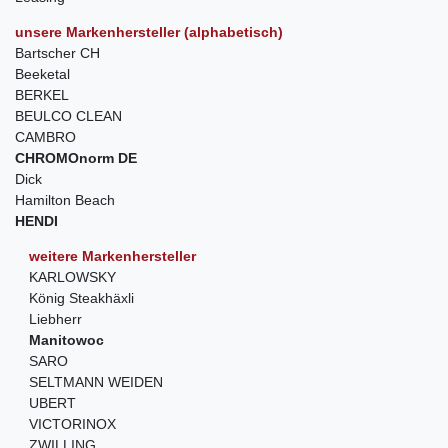
unsere Markenhersteller (alphabetisch)
Bartscher CH
Beeketal
BERKEL
BEULCO CLEAN
CAMBRO
CHROMOnorm DE
Dick
Hamilton Beach
HENDI
weitere Markenhersteller
KARLOWSKY
König Steakhäxli
Liebherr
Manitowoc
SARO
SELTMANN WEIDEN
UBERT
VICTORINOX
ZWILLING