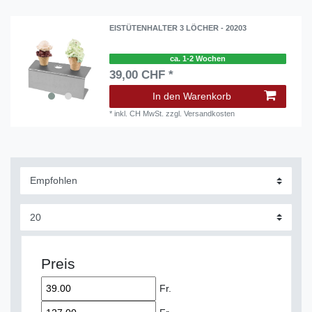
EISTÜTENHALTER 3 LÖCHER - 20203
ca. 1-2 Wochen
39,00 CHF *
In den Warenkorb
*
inkl. CH MwSt.
zzgl.
Versandkosten
Preis
Fr.