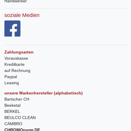
Handwerker
soziale Medien
Zahlungsarten
Vorauskasse
Kreditkarte
auf Rechnung
Paypal
Leasing
unsere Markenhersteller (alphabetisch)
Bartscher CH
Beeketal
BERKEL
BEULCO CLEAN
CAMBRO
CHROMOnorm DE