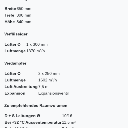
Breite
650 mm
Tiefe
390 mm
Höhe
840 mm
Verflüssiger
Lüfter Ø
1 x 300 mm
Luftmenge
1370 m³/h
Verdampfer
Lüfter Ø
2 x 250 mm
Luftmenge
1602 m³/h
Luft Ausbreitung
7,5 m
Expansion
Expansionsventil
Zu empfehlendes Raumvolumen
D + S Leitungen Ø
10/16
Bei +32 °C Aussentemperatur
11,5 m³