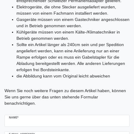
entsprechender Schweizer Permanentadapter geliefert.
Elektrogeräte, die ohne Stecker ausgeliefert wurden,
müssen von einem Fachmann installiert werden.
Gasgeräte müssen von einem Gastechniker angeschlossen
und in Betrieb genommen werden.
Kühlgeräte müssen von einem Kälte-/Klimatechniker in
Betrieb genommen werden.
Sollte ein Artikel länger als 240cm sein und per Spedition
angeliefert werden, kann eine Anlieferung nur an einer
Rampe erfolgen oder es muss ein Gabelstapler für die
Abladung bereitgestellt werden. Alle anderen Lieferungen
erfolgen frei Bordsteinkante.
die Abbildung kann vom Original leicht abweichen
Ceres::Template.mailFormHoneypotLabel
Wenn Sie noch weitere Fragen zu diesem Artikel haben, können
Sie uns gerne über das unten stehende Formular
benachrichtigen.
NAME*