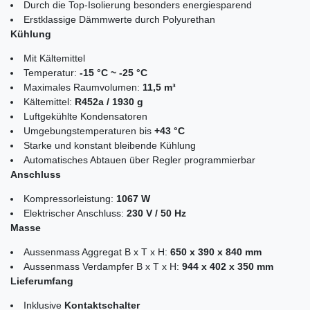
Durch die Top-Isolierung besonders energiesparend
Erstklassige Dämmwerte durch Polyurethan
Kühlung
Mit Kältemittel
Temperatur:
-15 °C ~ -25 °C
Maximales Raumvolumen:
11,5 m³
Kältemittel:
R452a / 1930 g
Luftgekühlte Kondensatoren
Umgebungstemperaturen bis
+43 °C
Starke und konstant bleibende Kühlung
Automatisches Abtauen über Regler programmierbar
Anschluss
Kompressorleistung:
1067 W
Elektrischer Anschluss:
230 V / 50 Hz
Masse
Aussenmass Aggregat B x T x H:
650 x 390 x 840 mm
Aussenmass Verdampfer B x T x H:
944 x 402 x 350 mm
Lieferumfang
Inklusive
Kontaktschalter