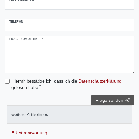
E-MAIL-ADRESSE*
TELEFON
FRAGE ZUM ARTIKEL*
Hiermit bestätige ich, dass ich die
Daten­schutz­erklärung
*
gelesen habe.
Frage senden
weitere Artikelinfos
EU Verantwortung