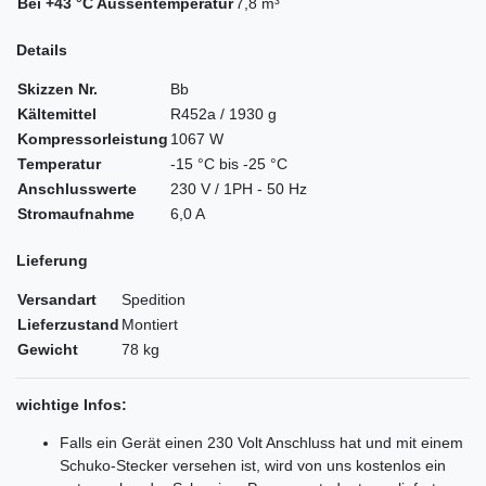
Bei +43 °C Aussentemperatur
7,8 m³
Details
Skizzen Nr.
Bb
Kältemittel
R452a / 1930 g
Kompressorleistung
1067 W
Temperatur
-15 °C bis -25 °C
Anschlusswerte
230 V / 1PH - 50 Hz
Stromaufnahme
6,0 A
Lieferung
Versandart
Spedition
Lieferzustand
Montiert
Gewicht
78 kg
wichtige Infos:
Falls ein Gerät einen 230 Volt Anschluss hat und mit einem
Schuko-Stecker versehen ist, wird von uns kostenlos ein