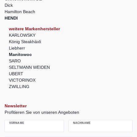
Dick
Hamilton Beach
HENDI
weitere Markenhersteller
KARLOWSKY
König Steakhäxli
Liebherr
Manitowoc
SARO
SELTMANN WEIDEN
UBERT
VICTORINOX
ZWILLING
Newsletter
Profitieren Sie von unseren Angeboten
VORNAME
NACHNAME