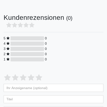
Kundenrezensionen
(0)
5
0
4
0
3
0
2
0
1
0