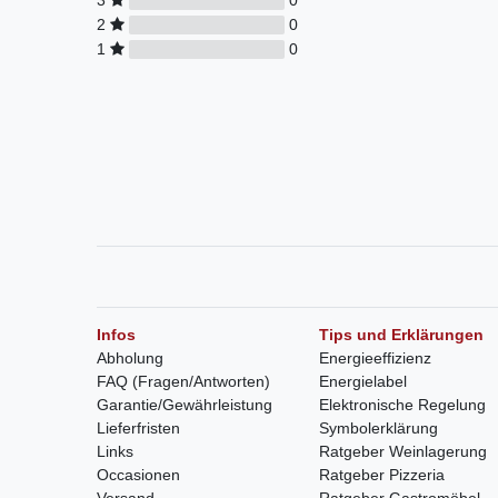
2
0
1
0
Infos
Tips und Erklärungen
Abholung
Energieeffizienz
FAQ (Fragen/Antworten)
Energielabel
Garantie/Gewährleistung
Elektronische Regelung
Lieferfristen
Symbolerklärung
Links
Ratgeber Weinlagerung
Occasionen
Ratgeber Pizzeria
Versand
Ratgeber Gastromöbel