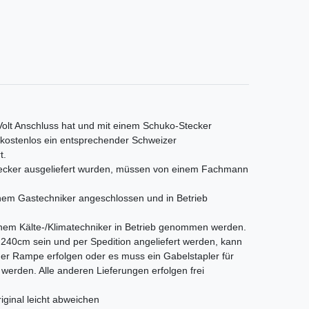
 Volt Anschluss hat und mit einem Schuko-Stecker
s kostenlos ein entsprechender Schweizer
t.
Stecker ausgeliefert wurden, müssen von einem Fachmann
em Gastechniker angeschlossen und in Betrieb
nem Kälte-/Klimatechniker in Betrieb genommen werden.
als 240cm sein und per Spedition angeliefert werden, kann
iner Rampe erfolgen oder es muss ein Gabelstapler für
t werden. Alle anderen Lieferungen erfolgen frei
iginal leicht abweichen