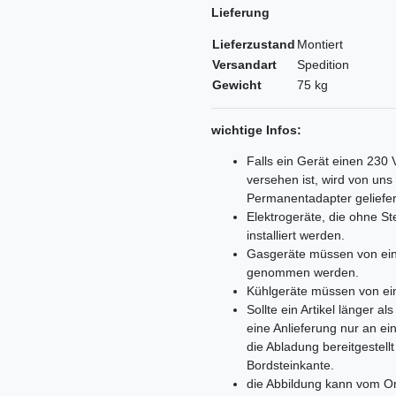
Lieferung
Lieferzustand
Montiert
Versandart
Spedition
Gewicht
75 kg
wichtige Infos:
Falls ein Gerät einen 230
versehen ist, wird von un
Permanentadapter geliefer
Elektrogeräte, die ohne 
installiert werden.
Gasgeräte müssen von ein
genommen werden.
Kühlgeräte müssen von ei
Sollte ein Artikel länger 
eine Anlieferung nur an e
die Abladung bereitgestell
Bordsteinkante.
die Abbildung kann vom Or