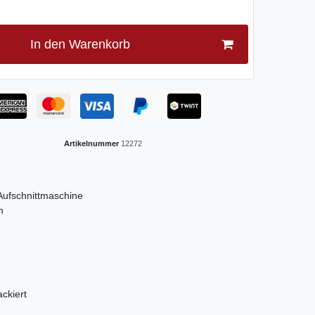
In den Warenkorb
Artikelnummer
12272
 Aufschnittmaschine
n
ckiert