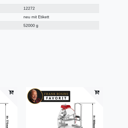
12272
neu mit Etikett
52000 g