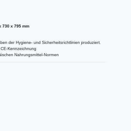
x 730 x 795 mm
ben der Hygiene- und Sicherheitsrichtlinien produziert.
orm CE-Kennzeichnung
päischen Nahrungsmittel-Normen