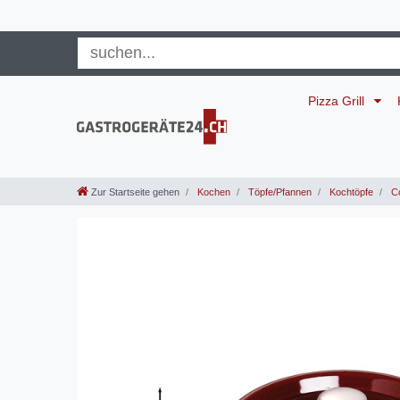
Pizza Grill
Zur Startseite gehen
Kochen
Töpfe/Pfannen
Kochtöpfe
Co