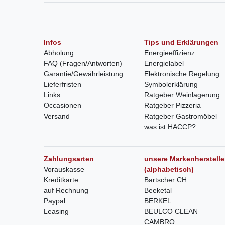
Infos
Tips und Erklärungen
Abholung
Energieeffizienz
FAQ (Fragen/Antworten)
Energielabel
Garantie/Gewährleistung
Elektronische Regelung
Lieferfristen
Symbolerklärung
Links
Ratgeber Weinlagerung
Occasionen
Ratgeber Pizzeria
Versand
Ratgeber Gastromöbel
was ist HACCP?
Zahlungsarten
unsere Markenherstelle
Vorauskasse
(alphabetisch)
Kreditkarte
Bartscher CH
auf Rechnung
Beeketal
Paypal
BERKEL
Leasing
BEULCO CLEAN
CAMBRO