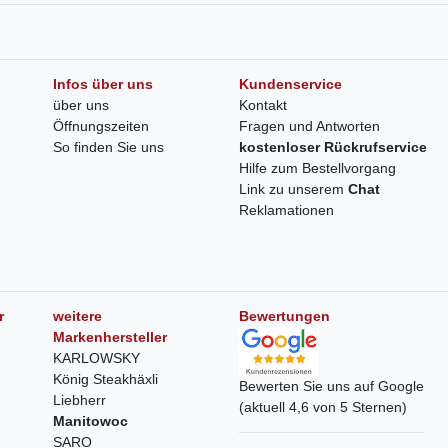
Infos über uns
Kundenservice
über uns
Kontakt
Öffnungszeiten
Fragen und Antworten
So finden Sie uns
kostenloser Rückrufservice
Hilfe zum Bestellvorgang
Link zu unserem
Chat
Reklamationen
r
weitere
Bewertungen
Markenhersteller
KARLOWSKY
König Steakhäxli
Bewerten Sie uns auf Google
Liebherr
(aktuell 4,6 von 5 Sternen)
Manitowoc
SARO