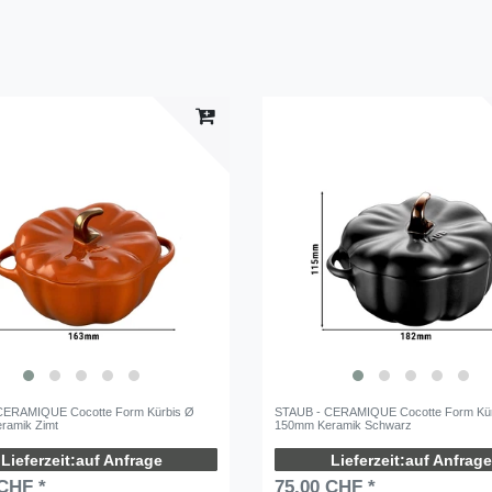
CERAMIQUE Cocotte Form Kürbis Ø
STAUB - CERAMIQUE Cocotte Form Kü
ramik Zimt
150mm Keramik Schwarz
auf Anfrage
auf Anfrage
 CHF *
75,00 CHF *