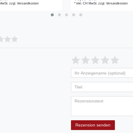
 MwSt.
zzgl.
Versandkosten
*
inkl. CH MwSt.
zzgl.
Versandkosten
Rezension senden