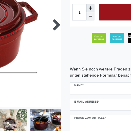
Ceres::Template.mailFormHoneypo
Wenn Sie noch weitere Fragen zu
unten stehende Formular benach
NAME*
E-MAIL-ADRESSE*
FRAGE ZUM ARTIKEL*