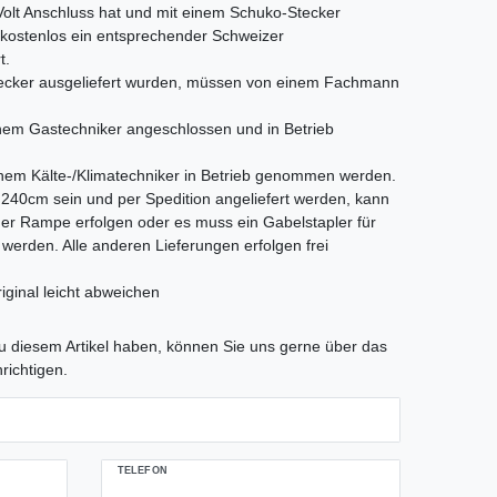
 Volt Anschluss hat und mit einem Schuko-Stecker
s kostenlos ein entsprechender Schweizer
t.
Stecker ausgeliefert wurden, müssen von einem Fachmann
em Gastechniker angeschlossen und in Betrieb
nem Kälte-/Klimatechniker in Betrieb genommen werden.
als 240cm sein und per Spedition angeliefert werden, kann
iner Rampe erfolgen oder es muss ein Gabelstapler für
t werden. Alle anderen Lieferungen erfolgen frei
iginal leicht abweichen
tLabel
 diesem Artikel haben, können Sie uns gerne über das
richtigen.
TELEFON