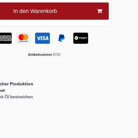
In den Warenkorb
Artikelnummer
8753
cher Produktion
net
t Öl bestreichen