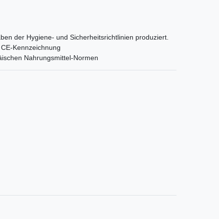
ben der Hygiene- und Sicherheitsrichtlinien produziert.
orm CE-Kennzeichnung
päischen Nahrungsmittel-Normen