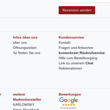
Rezension senden
Infos über uns
Kundenservice
über uns
Kontakt
Öffnungszeiten
Fragen und Antworten
So finden Sie uns
kostenloser Rückrufservice
Hilfe zum Bestellvorgang
Link zu unserem
Chat
Reklamationen
r
weitere
Bewertungen
Markenhersteller
KARLOWSKY
König Steakhäxli