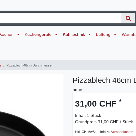
Kochen
Küchengeräte
Kühltechnik
Lüftung
Warmh
e
Pizzablech 46cm Durchmesser
Pizzablech 46cm 
none
*
31,00 CHF
Inhalt
1
Stück
Grundpreis
31,00 CHF / Stück
inkl. CH MwSt. – Info zu
Versandkosten