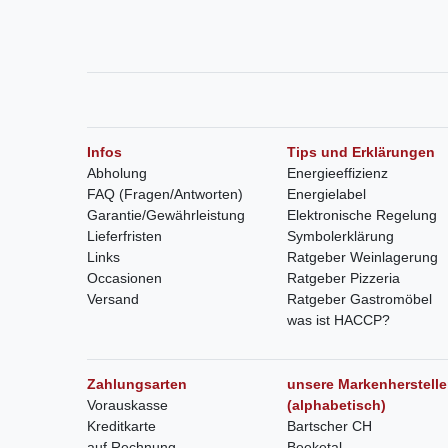
Infos
Tips und Erklärungen
Abholung
Energieeffizienz
FAQ (Fragen/Antworten)
Energielabel
Garantie/Gewährleistung
Elektronische Regelung
Lieferfristen
Symbolerklärung
Links
Ratgeber Weinlagerung
Occasionen
Ratgeber Pizzeria
Versand
Ratgeber Gastromöbel
was ist HACCP?
Zahlungsarten
unsere Markenherstelle
Vorauskasse
(alphabetisch)
Kreditkarte
Bartscher CH
auf Rechnung
Beeketal