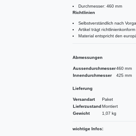
Durchmesser: 460 mm
Richtlinien
Selbstverständlich nach Vorga
Artikel trägt richtlinienkonf
Material entspricht den euro
Abmessungen
Aussendurchmesser
460 mm
Innendurchmesser
425 mm
Lieferung
Versandart
Paket
Lieferzustand
Montiert
Gewicht
1,07 kg
wichtige Infos: