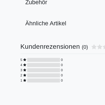
Zubehör
Ähnliche Artikel
Kundenrezensionen
(0)
5
0
4
0
3
0
2
0
1
0