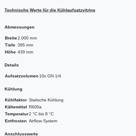
Technische Werte für die Kühlaufsatzvitrine
Abmessungen
Breite
2.000 mm
Tiefe
395 mm
Höhe
439 mm
Details
Aufsatzvolumen
10x GN 1/4
Kühlung
Kühlfaktor
Statische Kühlung
Kältemittel
R600a
Temperatur
2 °C bis 8 °C
Entfrosten
Airflow-System
Anschlusswerte