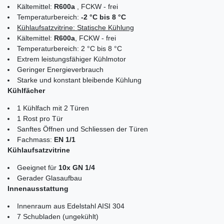
Kältemittel:
R600a
, FCKW - frei
Temperaturbereich:
-2 °C bis 8 °C
Kühlaufsatzvitrine: Statische Kühlung
Kältemittel:
R600a
, FCKW - frei
Temperaturbereich: 2 °C bis 8 °C
Extrem leistungsfähiger Kühlmotor
Geringer Energieverbrauch
Starke und konstant bleibende Kühlung
Kühlfächer
1 Kühlfach mit 2 Türen
1 Rost pro Tür
Sanftes Öffnen und Schliessen der Türen
Fachmass:
EN 1/1
Kühlaufsatzvitrine
Geeignet für
10x GN 1/4
Gerader Glasaufbau
Innenausstattung
Innenraum aus Edelstahl AISI 304
7 Schubladen (ungekühlt)