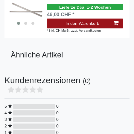
ca. 1-2 Wochen
46,00 CHF *
In den Warenkorb
*
inkl. CH MwSt.
zzgl.
Versandkosten
Ähnliche Artikel
Kundenrezensionen
(0)
5
0
4
0
3
0
2
0
1
0