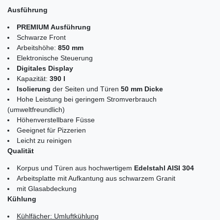
Ausführung
PREMIUM Ausführung
Schwarze Front
Arbeitshöhe:
850 mm
Elektronische Steuerung
Digitales Display
Kapazität:
390 l
Isolierung
der Seiten und Türen
50 mm Dicke
Hohe Leistung bei geringem Stromverbrauch
(umweltfreundlich)
Höhenverstellbare Füsse
Geeignet für Pizzerien
Leicht zu reinigen
Qualität
Korpus und Türen aus hochwertigem
Edelstahl AISI 304
Arbeitsplatte mit Aufkantung aus schwarzem Granit
mit Glasabdeckung
Kühlung
Kühlfächer: Umluftkühlung