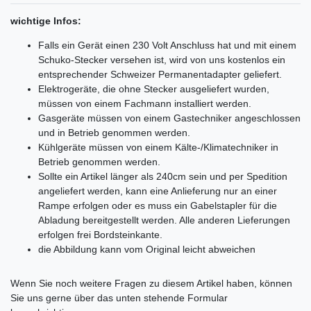
wichtige Infos:
Falls ein Gerät einen 230 Volt Anschluss hat und mit einem
Schuko-Stecker versehen ist, wird von uns kostenlos ein
entsprechender Schweizer Permanentadapter geliefert.
Elektrogeräte, die ohne Stecker ausgeliefert wurden,
müssen von einem Fachmann installiert werden.
Gasgeräte müssen von einem Gastechniker angeschlossen
und in Betrieb genommen werden.
Kühlgeräte müssen von einem Kälte-/Klimatechniker in
Betrieb genommen werden.
Sollte ein Artikel länger als 240cm sein und per Spedition
angeliefert werden, kann eine Anlieferung nur an einer
Rampe erfolgen oder es muss ein Gabelstapler für die
Abladung bereitgestellt werden. Alle anderen Lieferungen
erfolgen frei Bordsteinkante.
die Abbildung kann vom Original leicht abweichen
Ceres::Template.mailFormHoneypotLabel
Wenn Sie noch weitere Fragen zu diesem Artikel haben, können
Sie uns gerne über das unten stehende Formular