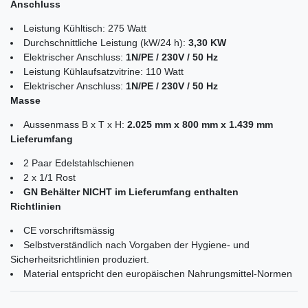
Anschluss
Leistung Kühltisch: 275 Watt
Durchschnittliche Leistung (kW/24 h):
3,30 KW
Elektrischer Anschluss:
1N/PE / 230V / 50 Hz
Leistung Kühlaufsatzvitrine: 110 Watt
Elektrischer Anschluss:
1N/PE / 230V / 50 Hz
Masse
Aussenmass B x T x H:
2.025 mm x 800 mm x 1.439 mm
Lieferumfang
2 Paar Edelstahlschienen
2 x 1/1 Rost
GN Behälter NICHT im Lieferumfang enthalten
Richtlinien
CE vorschriftsmässig
Selbstverständlich nach Vorgaben der Hygiene- und
Sicherheitsrichtlinien produziert.
Material entspricht den europäischen Nahrungsmittel-Normen