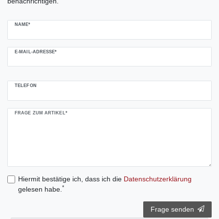
benachrichtigen.
NAME*
E-MAIL-ADRESSE*
TELEFON
FRAGE ZUM ARTIKEL*
Hiermit bestätige ich, dass ich die
Daten­schutz­erklärung
*
gelesen habe.
Frage senden