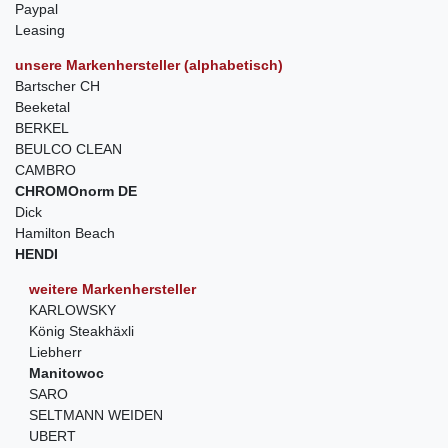
Paypal
Leasing
unsere Markenhersteller (alphabetisch)
Bartscher CH
Beeketal
BERKEL
BEULCO CLEAN
CAMBRO
CHROMOnorm DE
Dick
Hamilton Beach
HENDI
weitere Markenhersteller
KARLOWSKY
König Steakhäxli
Liebherr
Manitowoc
SARO
SELTMANN WEIDEN
UBERT