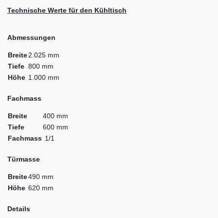
Technische Werte für den Kühltisch
Abmessungen
Breite
2.025 mm
Tiefe
800 mm
Höhe
1.000 mm
Fachmass
Breite
400 mm
Tiefe
600 mm
Fachmass
1/1
Türmasse
Breite
490 mm
Höhe
620 mm
Details