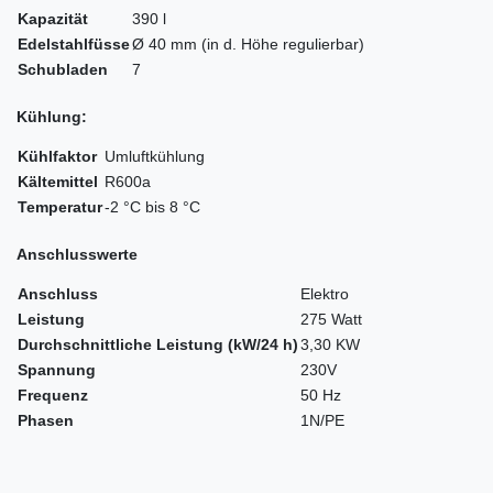
Kapazität
390 l
Edelstahlfüsse
Ø 40 mm (in d. Höhe regulierbar)
Schubladen
7
Kühlung:
Kühlfaktor
Umluftkühlung
Kältemittel
R600a
Temperatur
-2 °C bis 8 °C
Anschlusswerte
Anschluss
Elektro
Leistung
275 Watt
Durchschnittliche Leistung (kW/24 h)
3,30 KW
Spannung
230V
Frequenz
50 Hz
Phasen
1N/PE