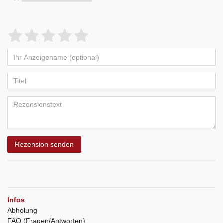
Rezension senden
Infos
Abholung
FAQ (Fragen/Antworten)