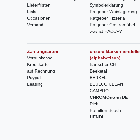
Lieferfristen
Symbolerklärung
Links
Ratgeber Weinlagerung
Occasionen
Ratgeber Pizzeria
Versand
Ratgeber Gastromöbel
was ist HACCP?
Zahlungsarten
unsere Markenherstelle
Vorauskasse
(alphabetisch)
Kreditkarte
Bartscher CH
auf Rechnung
Beeketal
Paypal
BERKEL
Leasing
BEULCO CLEAN
CAMBRO
CHROMOnorm DE
Dick
Hamilton Beach
HENDI