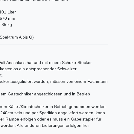
 101 Liter
H 670 mm
/ 85 kg
(Spektrum A bis G)
 Volt Anschluss hat und mit einem Schuko-Stecker
s kostenlos ein entsprechender Schweizer
t.
Stecker ausgeliefert wurden, müssen von einem Fachmann
em Gastechniker angeschlossen und in Betrieb
nem Kälte-/Klimatechniker in Betrieb genommen werden.
als 240cm sein und per Spedition angeliefert werden, kann
iner Rampe erfolgen oder es muss ein Gabelstapler für
t werden. Alle anderen Lieferungen erfolgen frei