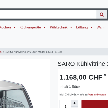
Kochen
Küchengeräte
Kühltechnik
Lüftung
Warmh
en
SARO Kühlvitrine 146 Liter, Modell LISETTE 160
SARO Kühlvitrine 
*
1.168,00 CHF
Inhalt
1
Stück
inkl. CH MwSt. – Info zu
Versandkosten