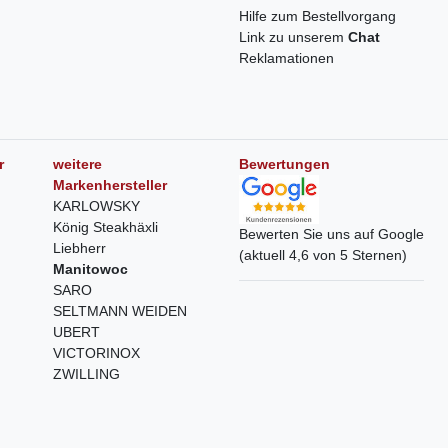
Hilfe zum Bestellvorgang
Link zu unserem
Chat
Reklamationen
r
weitere
Bewertungen
Markenhersteller
KARLOWSKY
König Steakhäxli
Bewerten Sie uns auf Google
Liebherr
(aktuell 4,6 von 5 Sternen)
Manitowoc
SARO
SELTMANN WEIDEN
UBERT
VICTORINOX
ZWILLING