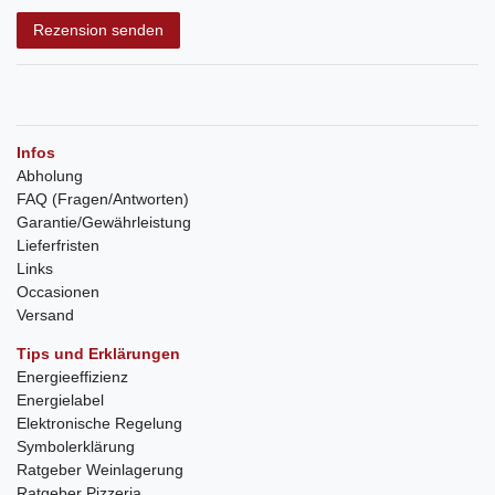
Rezension senden
Infos
Abholung
FAQ (Fragen/Antworten)
Garantie/Gewährleistung
Lieferfristen
Links
Occasionen
Versand
Tips und Erklärungen
Energieeffizienz
Energielabel
Elektronische Regelung
Symbolerklärung
Ratgeber Weinlagerung
Ratgeber Pizzeria