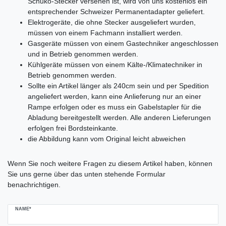
Schuko-Stecker versehen ist, wird von uns kostenlos ein
entsprechender Schweizer Permanentadapter geliefert.
Elektrogeräte, die ohne Stecker ausgeliefert wurden,
müssen von einem Fachmann installiert werden.
Gasgeräte müssen von einem Gastechniker angeschlossen
und in Betrieb genommen werden.
Kühlgeräte müssen von einem Kälte-/Klimatechniker in
Betrieb genommen werden.
Sollte ein Artikel länger als 240cm sein und per Spedition
angeliefert werden, kann eine Anlieferung nur an einer
Rampe erfolgen oder es muss ein Gabelstapler für die
Abladung bereitgestellt werden. Alle anderen Lieferungen
erfolgen frei Bordsteinkante.
die Abbildung kann vom Original leicht abweichen
Ceres::Template.mailFormHoneypotLabel
Wenn Sie noch weitere Fragen zu diesem Artikel haben, können
Sie uns gerne über das unten stehende Formular
benachrichtigen.
NAME*