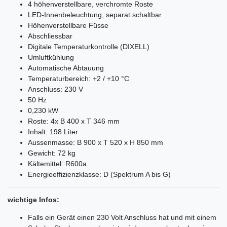
4 höhenverstellbare, verchromte Roste
LED-Innenbeleuchtung, separat schaltbar
Höhenverstellbare Füsse
Abschliessbar
Digitale Temperaturkontrolle (DIXELL)
Umluftkühlung
Automatische Abtauung
Temperaturbereich: +2 / +10 °C
Anschluss: 230 V
50 Hz
0,230 kW
Roste: 4x B 400 x T 346 mm
Inhalt: 198 Liter
Aussenmasse: B 900 x T 520 x H 850 mm
Gewicht: 72 kg
Kältemittel: R600a
Energieeffizienzklasse: D (Spektrum A bis G)
wichtige Infos:
Falls ein Gerät einen 230 Volt Anschluss hat und mit einem