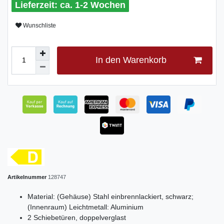
ca. 1-2 Wochen
Wunschliste
In den Warenkorb
Artikelnummer
128747
Material: (Gehäuse) Stahl einbrennlackiert, schwarz;
(Innenraum) Leichtmetall: Aluminium
2 Schiebetüren, doppelverglast