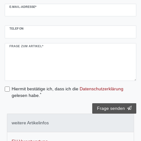
E-MAIL-ADRESSE*
TELEFON
FRAGE ZUM ARTIKEL*
Hiermit bestätige ich, dass ich die
Daten­schutz­erklärung
*
gelesen habe.
Frage senden
weitere Artikelinfos