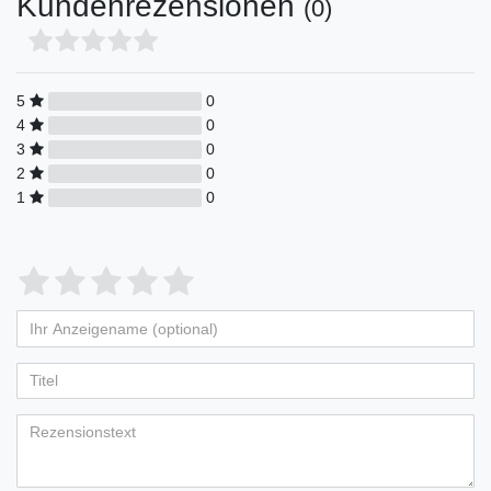
Kundenrezensionen
(0)
5
0
4
0
3
0
2
0
1
0