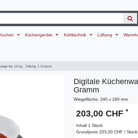
Kochen
Küchengeräte
Kühltechnik
Lüftung
Warmh
aage bis 10 kg - Teilung: 1 Gramm
Digitale Küchenwaa
Gramm
Wiegefläche: 240 x 180 mm
*
203,00 CHF
Inhalt
1
Stück
Grundpreis
203,00 CHF / Stück