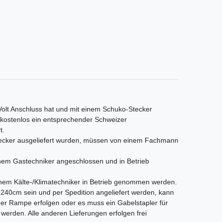
 Volt Anschluss hat und mit einem Schuko-Stecker
s kostenlos ein entsprechender Schweizer
t.
Stecker ausgeliefert wurden, müssen von einem Fachmann
em Gastechniker angeschlossen und in Betrieb
nem Kälte-/Klimatechniker in Betrieb genommen werden.
als 240cm sein und per Spedition angeliefert werden, kann
iner Rampe erfolgen oder es muss ein Gabelstapler für
t werden. Alle anderen Lieferungen erfolgen frei