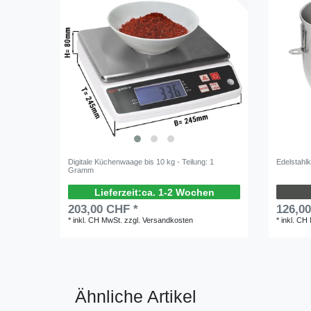
Digitale Küchenwaage bis 10 kg - Teilung: 1
Edelstahl
Gramm
ca. 1-2 Wochen
203,00 CHF *
126,0
*
inkl. CH MwSt.
zzgl.
Versandkosten
*
inkl. CH
Ähnliche Artikel