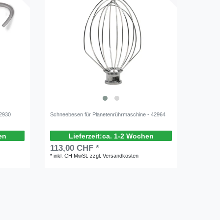
42930
Schneebesen für Planetenrührmaschine - 42964
en
ca. 1-2 Wochen
113,00 CHF *
*
inkl. CH MwSt.
zzgl.
Versandkosten