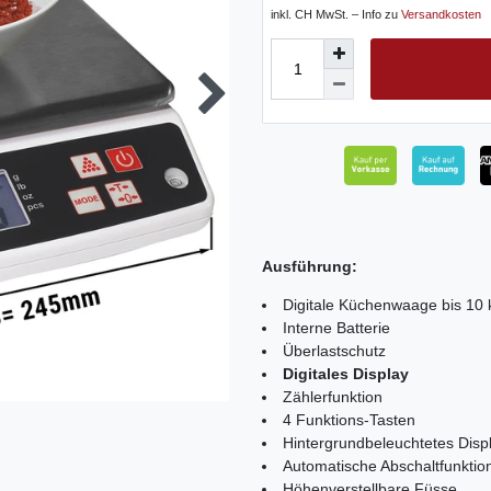
inkl. CH MwSt. – Info zu
Versandkosten
Ausführung:
Digitale Küchenwaage bis 10 
Interne Batterie
Überlastschutz
Digitales Display
Zählerfunktion
4 Funktions-Tasten
Hintergrundbeleuchtetes Disp
Automatische Abschaltfunktio
Höhenverstellbare Füsse