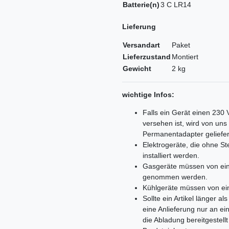
Batterie(n)
3 C LR14
Lieferung
Versandart
Paket
Lieferzustand
Montiert
Gewicht
2 kg
wichtige Infos:
Falls ein Gerät einen 230
versehen ist, wird von un
Permanentadapter geliefer
Elektrogeräte, die ohne 
installiert werden.
Gasgeräte müssen von ein
genommen werden.
Kühlgeräte müssen von ei
Sollte ein Artikel länger 
eine Anlieferung nur an e
die Abladung bereitgestell