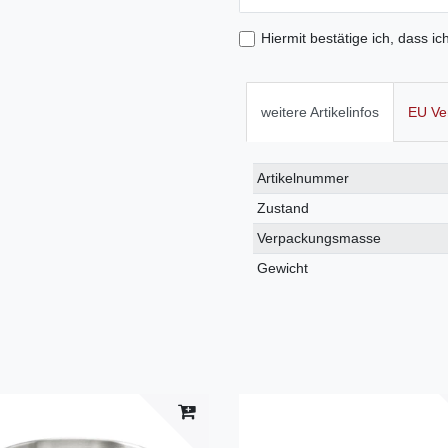
Hiermit bestätige ich, dass ic
weitere Artikelinfos
EU Ve
Technisches
Wert
Artikelnummer
Merkmal
Zustand
Verpackungsmasse
Gewicht