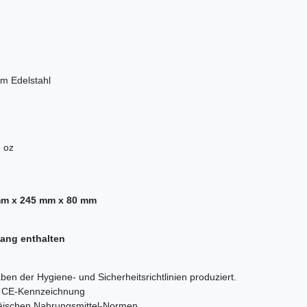
m Edelstahl
d oz
mm x 245 mm x 80 mm
fang enthalten
ben der Hygiene- und Sicherheitsrichtlinien produziert.
orm CE-Kennzeichnung
päischen Nahrungsmittel-Normen