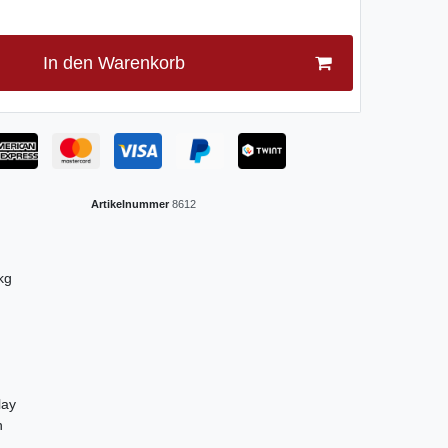
In den Warenkorb
Artikelnummer
8612
kg
lay
n