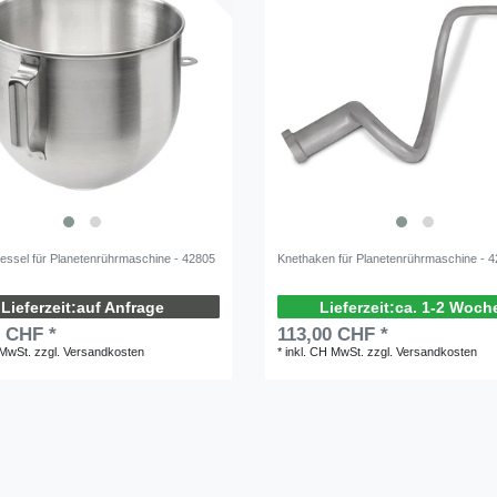
kessel für Planetenrührmaschine - 42805
Knethaken für Planetenrührmaschine - 
auf Anfrage
ca. 1-2 Woch
0 CHF *
113,00 CHF *
 MwSt.
zzgl.
Versandkosten
*
inkl. CH MwSt.
zzgl.
Versandkosten