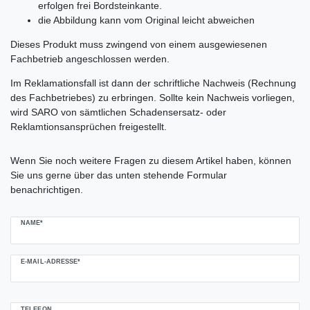
erfolgen frei Bordsteinkante.
die Abbildung kann vom Original leicht abweichen
Dieses Produkt muss zwingend von einem ausgewiesenen
Fachbetrieb angeschlossen werden.
Im Reklamationsfall ist dann der schriftliche Nachweis (Rechnung
des Fachbetriebes) zu erbringen. Sollte kein Nachweis vorliegen,
wird SARO von sämtlichen Schadensersatz- oder
Reklamtionsansprüchen freigestellt.
Ceres::Template.mailFormHoneypotLabel
Wenn Sie noch weitere Fragen zu diesem Artikel haben, können
Sie uns gerne über das unten stehende Formular
benachrichtigen.
NAME*
E-MAIL-ADRESSE*
TELEFON