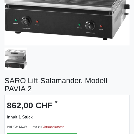
SARO Lift-Salamander, Modell
PAVIA 2
*
862,00 CHF
Inhalt
1
Stück
inkl. CH MwSt. – Info zu
Versandkosten