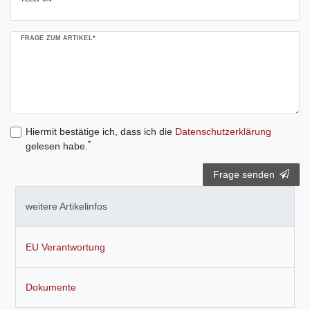
FRAGE ZUM ARTIKEL*
Hiermit bestätige ich, dass ich die
Daten­schutz­erklärung
*
gelesen habe.
Frage senden
weitere Artikelinfos
EU Verantwortung
Dokumente