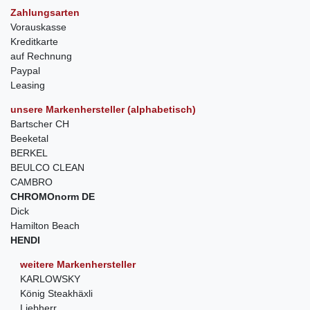
Zahlungsarten
Vorauskasse
Kreditkarte
auf Rechnung
Paypal
Leasing
unsere Markenhersteller (alphabetisch)
Bartscher CH
Beeketal
BERKEL
BEULCO CLEAN
CAMBRO
CHROMOnorm DE
Dick
Hamilton Beach
HENDI
weitere Markenhersteller
KARLOWSKY
König Steakhäxli
Liebherr