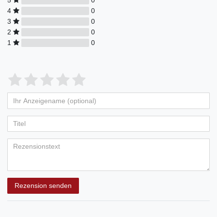
4
0
3
0
2
0
1
0
Rezension senden