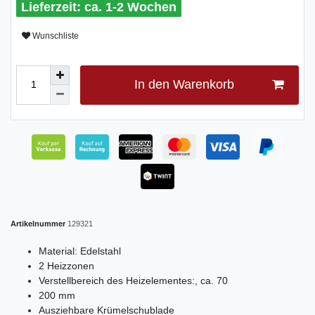
ca. 1-2 Wochen
Wunschliste
In den Warenkorb
Artikelnummer
129321
Material: Edelstahl
2 Heizzonen
Verstellbereich des Heizelementes:, ca. 70
200 mm
Ausziehbare Krümelschublade