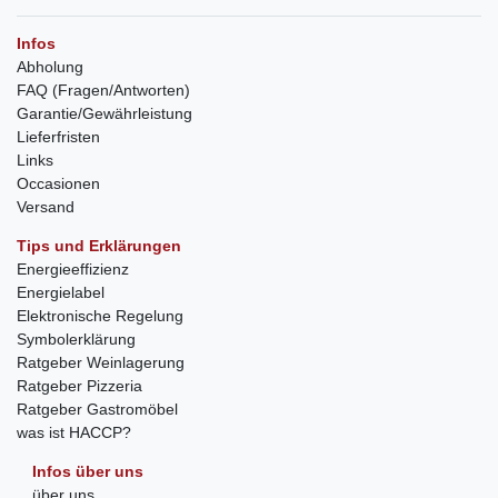
Infos
Abholung
FAQ (Fragen/Antworten)
Garantie/Gewährleistung
Lieferfristen
Links
Occasionen
Versand
Tips und Erklärungen
Energieeffizienz
Energielabel
Elektronische Regelung
Symbolerklärung
Ratgeber Weinlagerung
Ratgeber Pizzeria
Ratgeber Gastromöbel
was ist HACCP?
Infos über uns
über uns