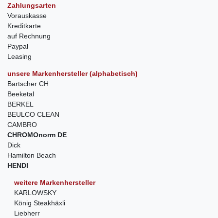
Zahlungsarten
Vorauskasse
Kreditkarte
auf Rechnung
Paypal
Leasing
unsere Markenhersteller (alphabetisch)
Bartscher CH
Beeketal
BERKEL
BEULCO CLEAN
CAMBRO
CHROMOnorm DE
Dick
Hamilton Beach
HENDI
weitere Markenhersteller
KARLOWSKY
König Steakhäxli
Liebherr