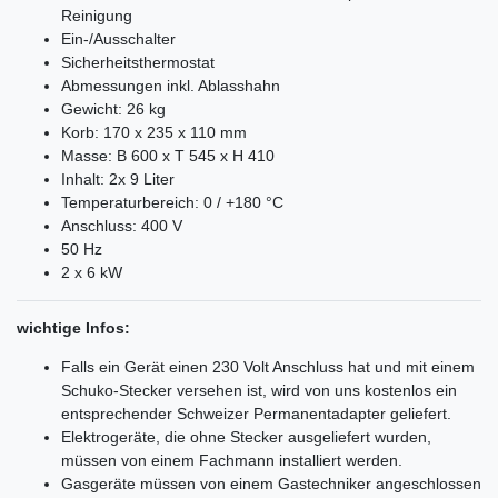
Reinigung
Ein-/Ausschalter
Sicherheitsthermostat
Abmessungen inkl. Ablasshahn
Gewicht: 26 kg
Korb: 170 x 235 x 110 mm
Masse: B 600 x T 545 x H 410
Inhalt: 2x 9 Liter
Temperaturbereich: 0 / +180 °C
Anschluss: 400 V
50 Hz
2 x 6 kW
wichtige Infos:
Falls ein Gerät einen 230 Volt Anschluss hat und mit einem
Schuko-Stecker versehen ist, wird von uns kostenlos ein
entsprechender Schweizer Permanentadapter geliefert.
Elektrogeräte, die ohne Stecker ausgeliefert wurden,
müssen von einem Fachmann installiert werden.
Gasgeräte müssen von einem Gastechniker angeschlossen