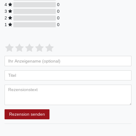
4
0
3
0
2
0
1
0
Rezension senden