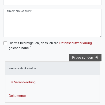
FRAGE ZUM ARTIKEL*
Hiermit bestätige ich, dass ich die
Daten­schutz­erklärung
*
gelesen habe.
Frage senden
weitere Artikelinfos
EU Verantwortung
Dokumente