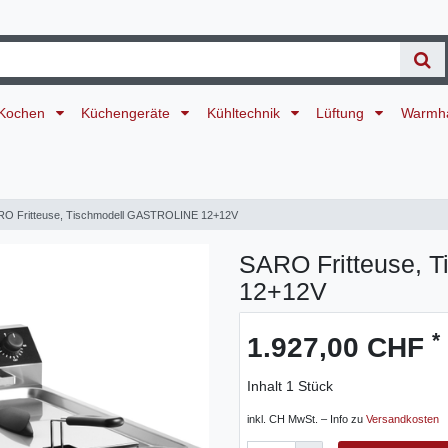
Kochen
Küchengeräte
Kühltechnik
Lüftung
Warmh
O Fritteuse, Tischmodell GASTROLINE 12+12V
SARO Fritteuse, 
12+12V
*
1.927,00 CHF
Inhalt
1
Stück
inkl. CH MwSt. – Info zu
Versandkosten