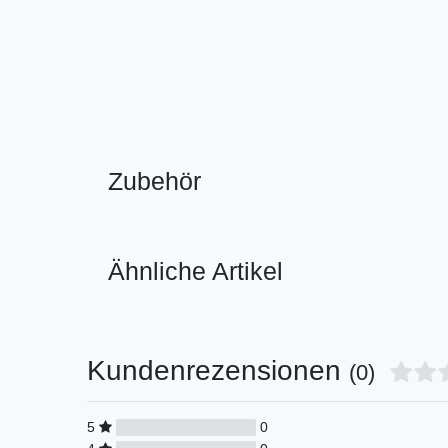
Zubehör
Ähnliche Artikel
Kundenrezensionen
(0)
5
0