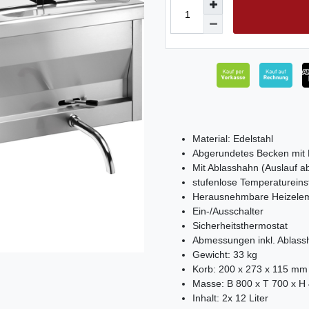
Material: Edelstahl
Abgerundetes Becken mit 
Mit Ablasshahn (Auslauf 
stufenlose Temperatureins
Herausnehmbare Heizeleme
Ein-/Ausschalter
Sicherheitsthermostat
Abmessungen inkl. Ablass
Gewicht: 33 kg
Korb: 200 x 273 x 115 mm
Masse: B 800 x T 700 x H
Inhalt: 2x 12 Liter