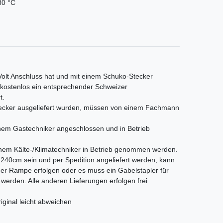
80 °C
 Volt Anschluss hat und mit einem Schuko-Stecker
s kostenlos ein entsprechender Schweizer
t.
Stecker ausgeliefert wurden, müssen von einem Fachmann
em Gastechniker angeschlossen und in Betrieb
nem Kälte-/Klimatechniker in Betrieb genommen werden.
als 240cm sein und per Spedition angeliefert werden, kann
iner Rampe erfolgen oder es muss ein Gabelstapler für
t werden. Alle anderen Lieferungen erfolgen frei
iginal leicht abweichen
tLabel