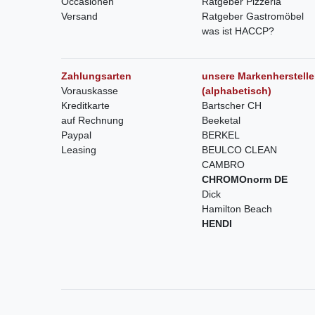
Occasionen
Ratgeber Pizzeria
Versand
Ratgeber Gastromöbel
was ist HACCP?
Zahlungsarten
unsere Markenherstelle
Vorauskasse
(alphabetisch)
Kreditkarte
Bartscher CH
auf Rechnung
Beeketal
Paypal
BERKEL
Leasing
BEULCO CLEAN
CAMBRO
CHROMOnorm DE
Dick
Hamilton Beach
HENDI