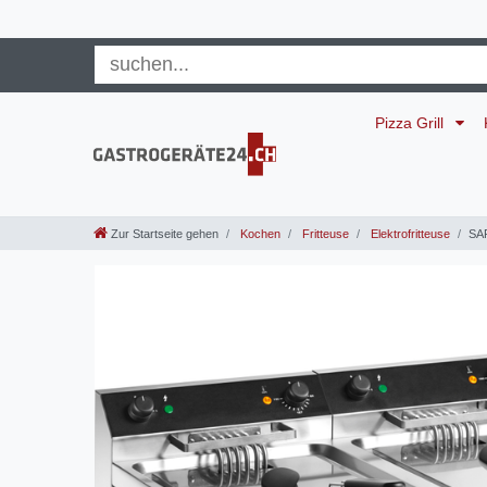
Pizza Grill
Zur Startseite gehen
Kochen
Fritteuse
Elektrofritteuse
SAR