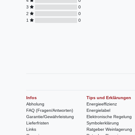
4
0
3
0
2
0
1
0
Infos
Tips und Erklärungen
Abholung
Energieeffizienz
FAQ (Fragen/Antworten)
Energielabel
Garantie/Gewährleistung
Elektronische Regelung
Lieferfristen
Symbolerklärung
Links
Ratgeber Weinlagerung