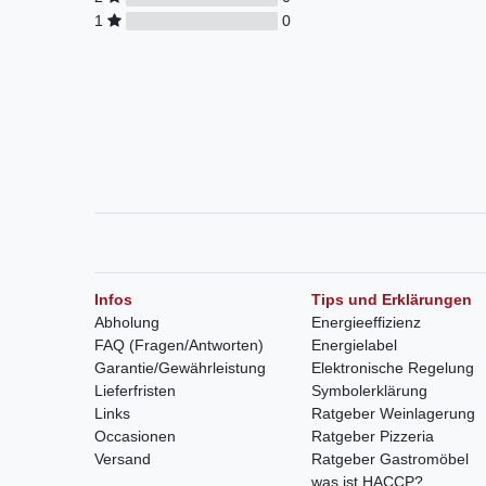
1
0
Infos
Tips und Erklärungen
Abholung
Energieeffizienz
FAQ (Fragen/Antworten)
Energielabel
Garantie/Gewährleistung
Elektronische Regelung
Lieferfristen
Symbolerklärung
Links
Ratgeber Weinlagerung
Occasionen
Ratgeber Pizzeria
Versand
Ratgeber Gastromöbel
was ist HACCP?