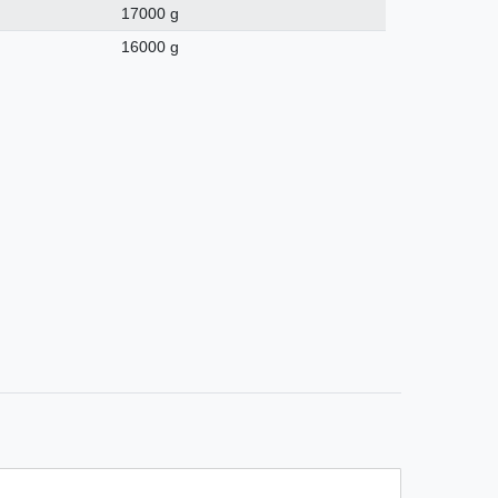
17000 g
16000 g