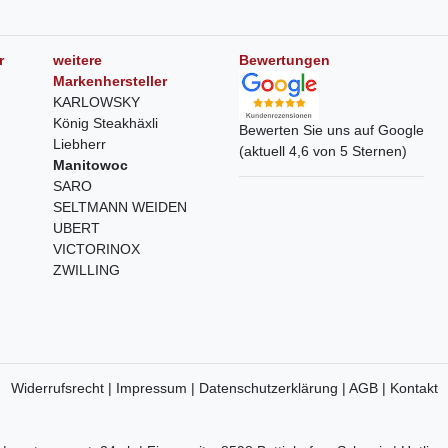
r
weitere
Bewertungen
Markenhersteller
KARLOWSKY
König Steakhäxli
Bewerten Sie uns auf Google
Liebherr
(aktuell 4,6 von 5 Sternen)
Manitowoc
SARO
SELTMANN WEIDEN
UBERT
VICTORINOX
ZWILLING
Widerrufsrecht |
Impressum |
Datenschutzerklärung |
AGB |
Kontakt