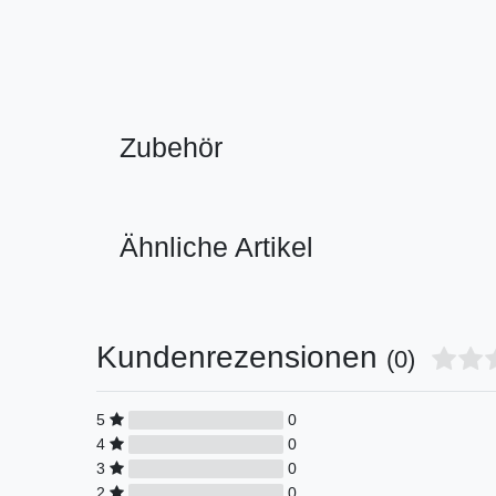
Zubehör
Ähnliche Artikel
Kundenrezensionen
(0)
5
0
4
0
3
0
2
0