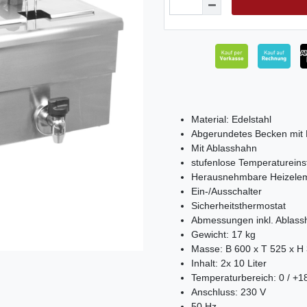
Material: Edelstahl
Abgerundetes Becken mit 
Mit Ablasshahn
stufenlose Temperatureins
Herausnehmbare Heizeleme
Ein-/Ausschalter
Sicherheitsthermostat
Abmessungen inkl. Ablass
Gewicht: 17 kg
Masse: B 600 x T 525 x H
Inhalt: 2x 10 Liter
Temperaturbereich: 0 / +1
Anschluss: 230 V
50 Hz