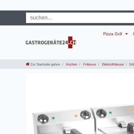
Pizza Grill
Zur Startseite gehen
Kochen
Fritteuse
Elektrofritteuse
SAR