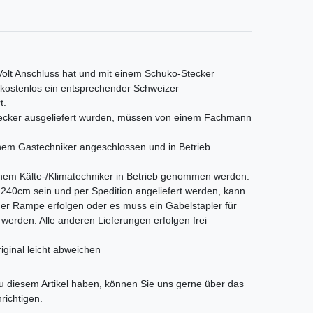
 Volt Anschluss hat und mit einem Schuko-Stecker
s kostenlos ein entsprechender Schweizer
t.
Stecker ausgeliefert wurden, müssen von einem Fachmann
em Gastechniker angeschlossen und in Betrieb
nem Kälte-/Klimatechniker in Betrieb genommen werden.
als 240cm sein und per Spedition angeliefert werden, kann
iner Rampe erfolgen oder es muss ein Gabelstapler für
t werden. Alle anderen Lieferungen erfolgen frei
iginal leicht abweichen
tLabel
 diesem Artikel haben, können Sie uns gerne über das
richtigen.