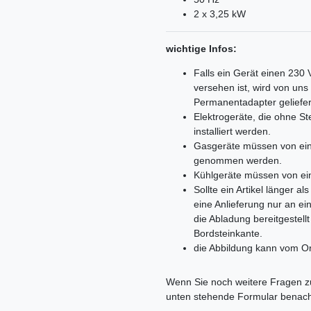
2 x 3,25 kW
wichtige Infos:
Falls ein Gerät einen 230
versehen ist, wird von un
Permanentadapter geliefer
Elektrogeräte, die ohne 
installiert werden.
Gasgeräte müssen von ein
genommen werden.
Kühlgeräte müssen von ei
Sollte ein Artikel länger 
eine Anlieferung nur an e
die Abladung bereitgestell
Bordsteinkante.
die Abbildung kann vom Or
Ceres::Template.mailFormHoneypo
Wenn Sie noch weitere Fragen zu
unten stehende Formular benach