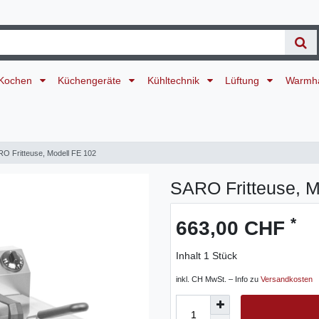
Kochen
Küchengeräte
Kühltechnik
Lüftung
Warmh
O Fritteuse, Modell FE 102
SARO Fritteuse, M
*
663,00 CHF
Inhalt
1
Stück
inkl. CH MwSt. – Info zu
Versandkosten