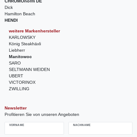
CHROMOnorm DE
Dick
Hamilton Beach
HENDI
weitere Markenhersteller
KARLOWSKY
König Steakhäxli
Liebherr
Manitowoc
SARO
SELTMANN WEIDEN
UBERT
VICTORINOX
ZWILLING
Newsletter
Profitieren Sie von unseren Angeboten
VORNAME
NACHNAME