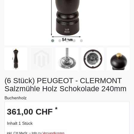
(6 Stück) PEUGEOT - CLERMONT
Salzmühle Holz Schokolade 240mm
Buchenholz
*
361,00 CHF
Inhalt
1
Stück
inkl. CH MwSt. – Info zu
Versandkosten