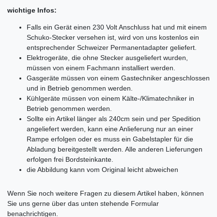
wichtige Infos:
Falls ein Gerät einen 230 Volt Anschluss hat und mit einem
Schuko-Stecker versehen ist, wird von uns kostenlos ein
entsprechender Schweizer Permanentadapter geliefert.
Elektrogeräte, die ohne Stecker ausgeliefert wurden,
müssen von einem Fachmann installiert werden.
Gasgeräte müssen von einem Gastechniker angeschlossen
und in Betrieb genommen werden.
Kühlgeräte müssen von einem Kälte-/Klimatechniker in
Betrieb genommen werden.
Sollte ein Artikel länger als 240cm sein und per Spedition
angeliefert werden, kann eine Anlieferung nur an einer
Rampe erfolgen oder es muss ein Gabelstapler für die
Abladung bereitgestellt werden. Alle anderen Lieferungen
erfolgen frei Bordsteinkante.
die Abbildung kann vom Original leicht abweichen
Ceres::Template.mailFormHoneypotLabel
Wenn Sie noch weitere Fragen zu diesem Artikel haben, können
Sie uns gerne über das unten stehende Formular
benachrichtigen.