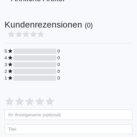
Kundenrezensionen
(0)
5
0
4
0
3
0
2
0
1
0