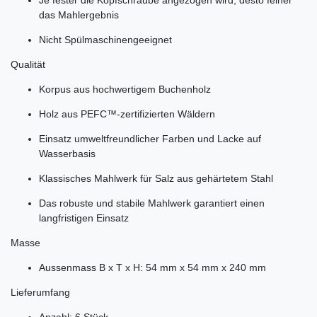
das Mahlergebnis
Nicht Spülmaschinengeeignet
Qualität
Korpus aus hochwertigem Buchenholz
Holz aus PEFC™-zertifizierten Wäldern
Einsatz umweltfreundlicher Farben und Lacke auf
Wasserbasis
Klassisches Mahlwerk für Salz aus gehärtetem Stahl
Das robuste und stabile Mahlwerk garantiert einen
langfristigen Einsatz
Masse
Aussenmass B x T x H: 54 mm x 54 mm x 240 mm
Lieferumfang
Anzahl: 6 Stück