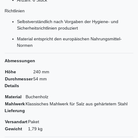
Richtlinien
Selbstverständlich nach Vorgaben der Hygiene- und
Sicherheitsrichtlinien produziert
Material entspricht den europäischen Nahrungsmittel-
Normen
Abmessungen
Höhe
240 mm
Durchmesser
54 mm
Details
Material
Buchenholz
Mahlwerk
Klassisches Mahlwerk für Salz aus gehärtetem Stahl
Lieferung
Versandart
Paket
Gewicht
1,79 kg