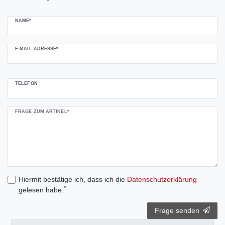
NAME*
E-MAIL-ADRESSE*
TELEFON
FRAGE ZUM ARTIKEL*
Hiermit bestätige ich, dass ich die
Daten­schutz­erklärung
*
gelesen habe.
Frage senden