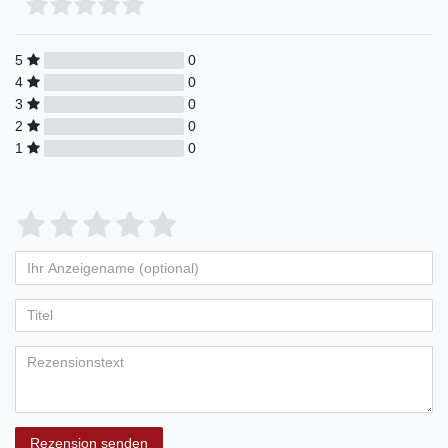
5
0
4
0
3
0
2
0
1
0
Rezension senden