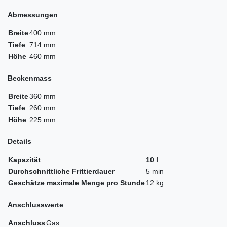
Abmessungen
Breite
400 mm
Tiefe
714 mm
Höhe
460 mm
Beckenmass
Breite
360 mm
Tiefe
260 mm
Höhe
225 mm
Details
Kapazität
10 l
Durchschnittliche Frittierdauer
5 min
Geschätze maximale Menge pro Stunde
12 kg
Anschlusswerte
Anschluss
Gas