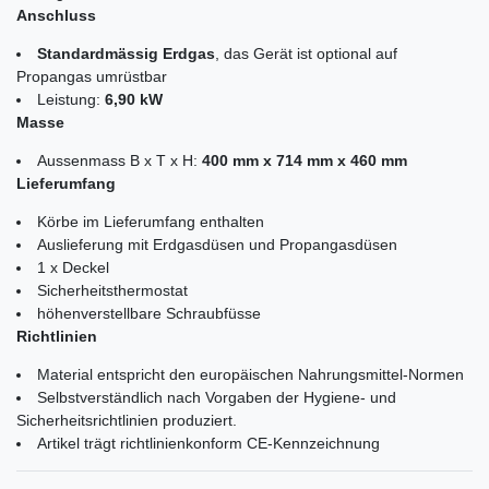
Anschluss
Standardmässig Erdgas
, das Gerät ist optional auf
Propangas umrüstbar
Leistung:
6,90 kW
Masse
Aussenmass B x T x H:
400 mm x 714 mm x 460 mm
Lieferumfang
Körbe im Lieferumfang enthalten
Auslieferung mit Erdgasdüsen und Propangasdüsen
1 x Deckel
Sicherheitsthermostat
höhenverstellbare Schraubfüsse
Richtlinien
Material entspricht den europäischen Nahrungsmittel-Normen
Selbstverständlich nach Vorgaben der Hygiene- und
Sicherheitsrichtlinien produziert.
Artikel trägt richtlinienkonform CE-Kennzeichnung