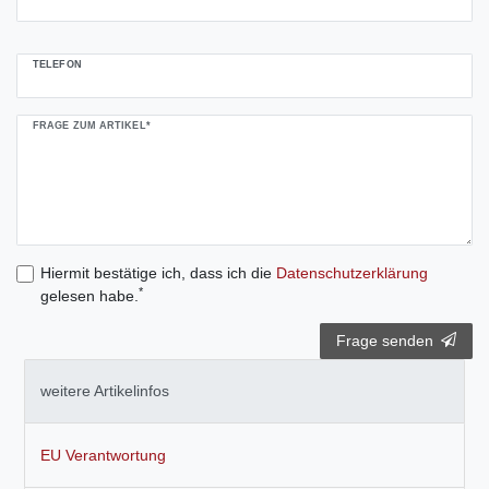
TELEFON
FRAGE ZUM ARTIKEL*
Hiermit bestätige ich, dass ich die
Daten­schutz­erklärung
*
gelesen habe.
Frage senden
weitere Artikelinfos
EU Verantwortung