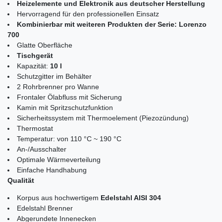
Heizelemente und Elektronik aus deutscher Herstellung
Hervorragend für den professionellen Einsatz
Kombinierbar mit weiteren Produkten der Serie: Lorenzo
700
Glatte Oberfläche
Tischgerät
Kapazität:
10 l
Schutzgitter im Behälter
2 Rohrbrenner pro Wanne
Frontaler Ölabfluss mit Sicherung
Kamin mit Spritzschutzfunktion
Sicherheitssystem mit Thermoelement (Piezozündung)
Thermostat
Temperatur: von 110 °C ~ 190 °C
An-/Ausschalter
Optimale Wärmeverteilung
Einfache Handhabung
Qualität
Korpus aus hochwertigem
Edelstahl AISI 304
Edelstahl Brenner
Abgerundete Innenecken