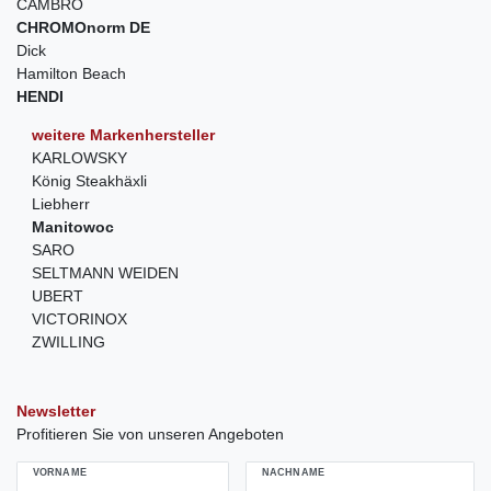
CAMBRO
CHROMOnorm DE
Dick
Hamilton Beach
HENDI
weitere Markenhersteller
KARLOWSKY
König Steakhäxli
Liebherr
Manitowoc
SARO
SELTMANN WEIDEN
UBERT
VICTORINOX
ZWILLING
Newsletter
Profitieren Sie von unseren Angeboten
VORNAME
NACHNAME