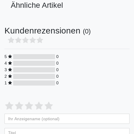
Ähnliche Artikel
Kundenrezensionen
(0)
5
0
4
0
3
0
2
0
1
0