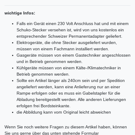
wichtige Infos:
Falls ein Gerät einen 230 Volt Anschluss hat und mit einem
Schuko-Stecker versehen ist, wird von uns kostenlos ein
entsprechender Schweizer Permanentadapter geliefert.
Elektrogeräte, die ohne Stecker ausgeliefert wurden,
müssen von einem Fachmann installiert werden.
Gasgeräte müssen von einem Gastechniker angeschlossen
und in Betrieb genommen werden.
Kühlgeräte müssen von einem Kälte-/Klimatechniker in
Betrieb genommen werden.
Sollte ein Artikel länger als 240cm sein und per Spedition
angeliefert werden, kann eine Anlieferung nur an einer
Rampe erfolgen oder es muss ein Gabelstapler für die
Abladung bereitgestellt werden. Alle anderen Lieferungen
erfolgen frei Bordsteinkante.
die Abbildung kann vom Original leicht abweichen
Ceres::Template.mailFormHoneypotLabel
Wenn Sie noch weitere Fragen zu diesem Artikel haben, können
Sie uns gerne über das unten stehende Formular