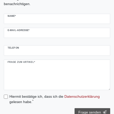
benachrichtigen.
NAME*
E-MAIL-ADRESSE*
TELEFON
FRAGE ZUM ARTIKEL*
Hiermit bestätige ich, dass ich die
Daten­schutz­erklärung
*
gelesen habe.
Frage senden