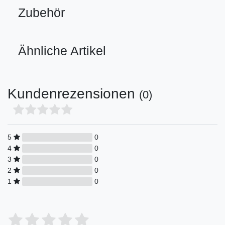
Zubehör
Ähnliche Artikel
Kundenrezensionen
(0)
5
0
4
0
3
0
2
0
1
0