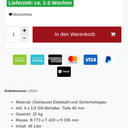
ca. 1-2 Wochen
Wunschliste
In den Warenkorb
Artikelnummer
129241
Material: (Gehäuse) Edelstahl und Sicherheitsglas
inkl. 4 x 1/3 GN-Behälter, Tiefe 40 mm
Gewicht: 25 kg
Masse: B 773 x T 420 x H 336 mm
Inhalt: 46 Liter