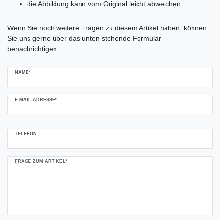
die Abbildung kann vom Original leicht abweichen
Ceres::Template.mailFormHoneypotLabel
Wenn Sie noch weitere Fragen zu diesem Artikel haben, können
Sie uns gerne über das unten stehende Formular
benachrichtigen.
NAME*
E-MAIL-ADRESSE*
TELEFON
FRAGE ZUM ARTIKEL*