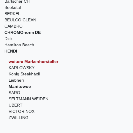
Bartscher CH
Beeketal
BERKEL
BEULCO CLEAN
CAMBRO
CHROMOnorm DE
Dick
Hamilton Beach
HENDI
weitere Markenhersteller
KARLOWSKY
König Steakhäxli
Liebherr
Manitowoc
SARO
SELTMANN WEIDEN
UBERT
VICTORINOX
ZWILLING