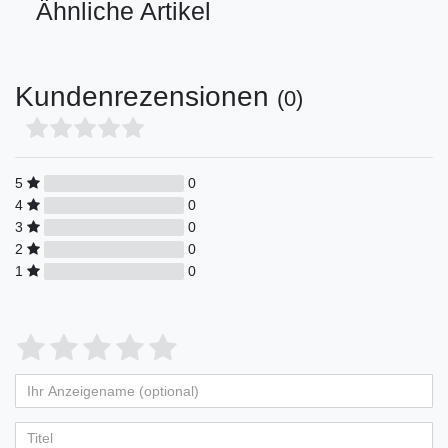
Ähnliche Artikel
Kundenrezensionen
(0)
5
0
4
0
3
0
2
0
1
0