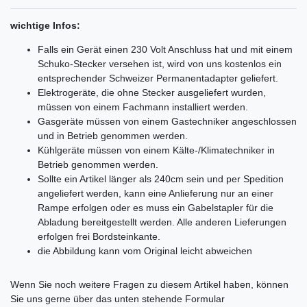
wichtige Infos:
Falls ein Gerät einen 230 Volt Anschluss hat und mit einem
Schuko-Stecker versehen ist, wird von uns kostenlos ein
entsprechender Schweizer Permanentadapter geliefert.
Elektrogeräte, die ohne Stecker ausgeliefert wurden,
müssen von einem Fachmann installiert werden.
Gasgeräte müssen von einem Gastechniker angeschlossen
und in Betrieb genommen werden.
Kühlgeräte müssen von einem Kälte-/Klimatechniker in
Betrieb genommen werden.
Sollte ein Artikel länger als 240cm sein und per Spedition
angeliefert werden, kann eine Anlieferung nur an einer
Rampe erfolgen oder es muss ein Gabelstapler für die
Abladung bereitgestellt werden. Alle anderen Lieferungen
erfolgen frei Bordsteinkante.
die Abbildung kann vom Original leicht abweichen
Ceres::Template.mailFormHoneypotLabel
Wenn Sie noch weitere Fragen zu diesem Artikel haben, können
Sie uns gerne über das unten stehende Formular