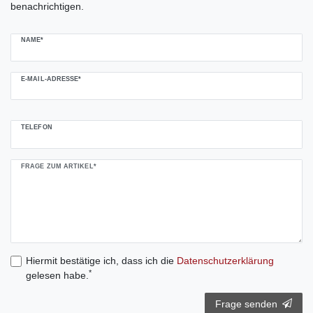
benachrichtigen.
NAME*
E-MAIL-ADRESSE*
TELEFON
FRAGE ZUM ARTIKEL*
Hiermit bestätige ich, dass ich die
Daten­schutz­erklärung
*
gelesen habe.
Frage senden