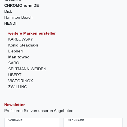
CHROMOnorm DE
Dick
Hamilton Beach
HENDI
weitere Markenhersteller
KARLOWSKY
König Steakhäxli
Liebherr
Manitowoc
SARO
SELTMANN WEIDEN
UBERT
VICTORINOX
ZWILLING
Newsletter
Profitieren Sie von unseren Angeboten
VORNAME
NACHNAME