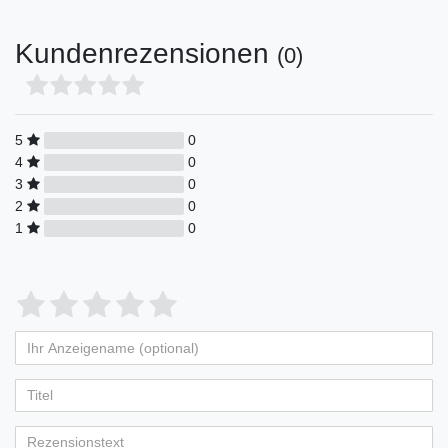
Kundenrezensionen
(0)
5
0
4
0
3
0
2
0
1
0