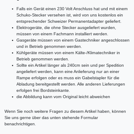
Falls ein Gerät einen 230 Volt Anschluss hat und mit einem
Schuko-Stecker versehen ist, wird von uns kostenlos ein
entsprechender Schweizer Permanentadapter geliefert.
Elektrogeräte, die ohne Stecker ausgeliefert wurden,
müssen von einem Fachmann installiert werden.
Gasgeräte müssen von einem Gastechniker angeschlossen
und in Betrieb genommen werden.
Kühlgeräte müssen von einem Kälte-/Klimatechniker in
Betrieb genommen werden.
Sollte ein Artikel länger als 240cm sein und per Spedition
angeliefert werden, kann eine Anlieferung nur an einer
Rampe erfolgen oder es muss ein Gabelstapler für die
Abladung bereitgestellt werden. Alle anderen Lieferungen
erfolgen frei Bordsteinkante.
die Abbildung kann vom Original leicht abweichen
Ceres::Template.mailFormHoneypotLabel
Wenn Sie noch weitere Fragen zu diesem Artikel haben, können
Sie uns gerne über das unten stehende Formular
benachrichtigen.