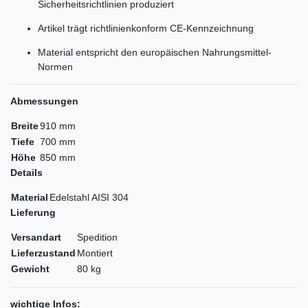
Sicherheitsrichtlinien produziert
Artikel trägt richtlinienkonform CE-Kennzeichnung
Material entspricht den europäischen Nahrungsmittel-
Normen
Abmessungen
Breite
910 mm
Tiefe
700 mm
Höhe
850 mm
Details
Material
Edelstahl AISI 304
Lieferung
Versandart
Spedition
Lieferzustand
Montiert
Gewicht
80 kg
wichtige Infos: