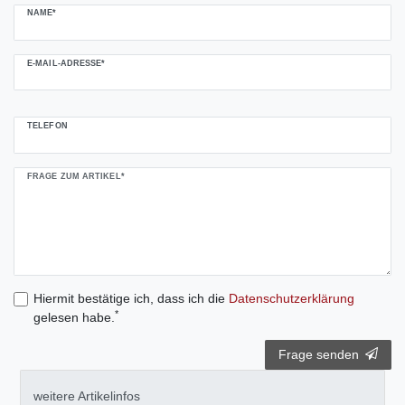
NAME*
E-MAIL-ADRESSE*
TELEFON
FRAGE ZUM ARTIKEL*
Hiermit bestätige ich, dass ich die
Daten­schutz­erklärung
*
gelesen habe.
Frage senden
weitere Artikelinfos