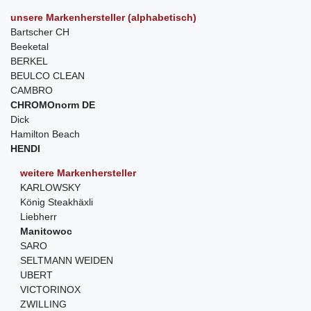
unsere Markenhersteller (alphabetisch)
Bartscher CH
Beeketal
BERKEL
BEULCO CLEAN
CAMBRO
CHROMOnorm DE
Dick
Hamilton Beach
HENDI
weitere Markenhersteller
KARLOWSKY
König Steakhäxli
Liebherr
Manitowoc
SARO
SELTMANN WEIDEN
UBERT
VICTORINOX
ZWILLING