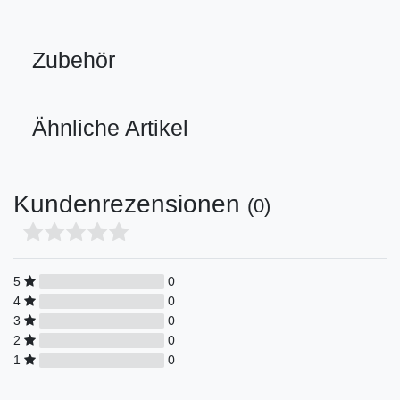
Zubehör
Ähnliche Artikel
Kundenrezensionen
(0)
5
0
4
0
3
0
2
0
1
0