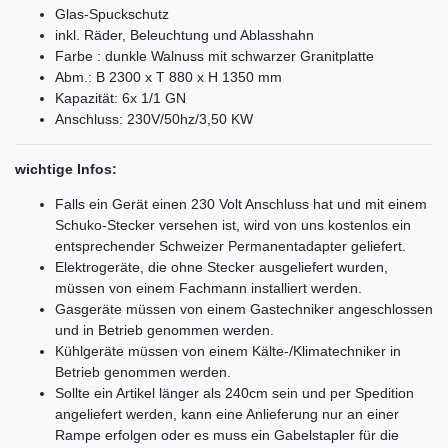
Glas-Spuckschutz
inkl. Räder, Beleuchtung und Ablasshahn
Farbe : dunkle Walnuss mit schwarzer Granitplatte
Abm.: B 2300 x T 880 x H 1350 mm
Kapazität: 6x 1/1 GN
Anschluss: 230V/50hz/3,50 KW
wichtige Infos:
Falls ein Gerät einen 230 Volt Anschluss hat und mit einem
Schuko-Stecker versehen ist, wird von uns kostenlos ein
entsprechender Schweizer Permanentadapter geliefert.
Elektrogeräte, die ohne Stecker ausgeliefert wurden,
müssen von einem Fachmann installiert werden.
Gasgeräte müssen von einem Gastechniker angeschlossen
und in Betrieb genommen werden.
Kühlgeräte müssen von einem Kälte-/Klimatechniker in
Betrieb genommen werden.
Sollte ein Artikel länger als 240cm sein und per Spedition
angeliefert werden, kann eine Anlieferung nur an einer
Rampe erfolgen oder es muss ein Gabelstapler für die