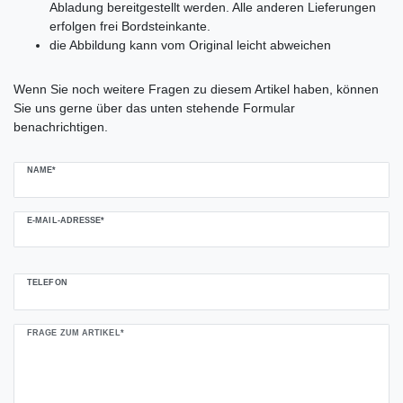
Abladung bereitgestellt werden. Alle anderen Lieferungen
erfolgen frei Bordsteinkante.
die Abbildung kann vom Original leicht abweichen
Ceres::Template.mailFormHoneypotLabel
Wenn Sie noch weitere Fragen zu diesem Artikel haben, können
Sie uns gerne über das unten stehende Formular
benachrichtigen.
NAME*
E-MAIL-ADRESSE*
TELEFON
FRAGE ZUM ARTIKEL*