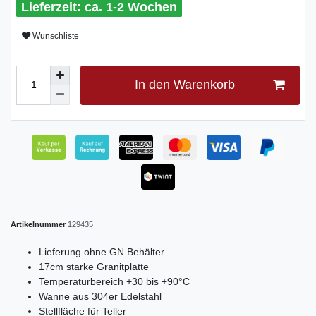
ca. 1-2 Wochen
Wunschliste
In den Warenkorb
Artikelnummer
129435
Lieferung ohne GN Behälter
17cm starke Granitplatte
Temperaturbereich +30 bis +90°C
Wanne aus 304er Edelstahl
Stellfläche für Teller