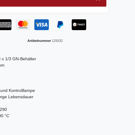
Artikelnummer
129332
3 x 1/3 GN-Behälter
 mm
 und Kontrolllampe
ange Lebensdauer
 290
00 °C