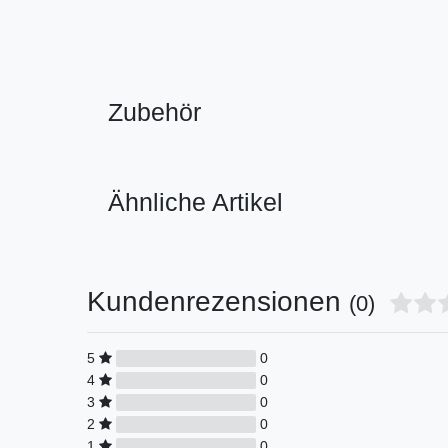
Zubehör
Ähnliche Artikel
Kundenrezensionen
(0)
5
0
4
0
3
0
2
0
1
0