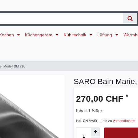
Kochen
Küchengeräte
Kühltechnik
Lüftung
Warmh
e, Modell BM 210
SARO Bain Marie,
*
270,00 CHF
Inhalt
1
Stück
inkl. CH MwSt. – Info zu
Versandkosten