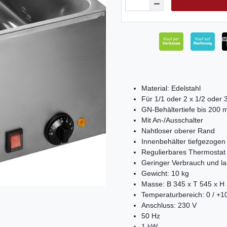
Material: Edelstahl
Für 1/1 oder 2 x 1/2 oder 
GN-Behältertiefe bis 200
Mit An-/Ausschalter
Nahtloser oberer Rand
Innenbehälter tiefgezogen
Regulierbares Thermostat
Geringer Verbrauch und l
Gewicht: 10 kg
Masse: B 345 x T 545 x H
Temperaturbereich: 0 / +1
Anschluss: 230 V
50 Hz
1 kW