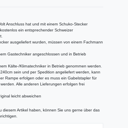
 Volt Anschluss hat und mit einem Schuko-Stecker
s kostenlos ein entsprechender Schweizer
t.
Stecker ausgeliefert wurden, müssen von einem Fachmann
em Gastechniker angeschlossen und in Betrieb
nem Kälte-/Klimatechniker in Betrieb genommen werden.
als 240cm sein und per Spedition angeliefert werden, kann
iner Rampe erfolgen oder es muss ein Gabelstapler für
t werden. Alle anderen Lieferungen erfolgen frei
iginal leicht abweichen
tLabel
 diesem Artikel haben, können Sie uns gerne über das
richtigen.