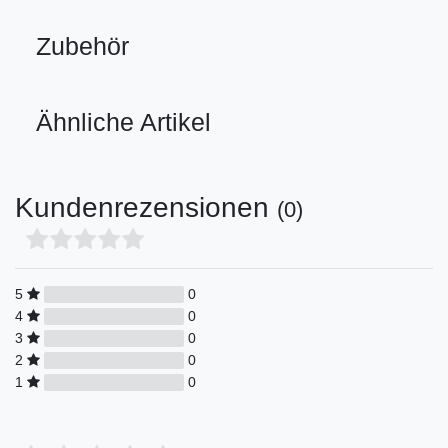
Zubehör
Ähnliche Artikel
Kundenrezensionen
(0)
5
0
4
0
3
0
2
0
1
0