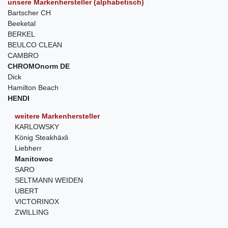
unsere Markenhersteller (alphabetisch)
Bartscher CH
Beeketal
BERKEL
BEULCO CLEAN
CAMBRO
CHROMOnorm DE
Dick
Hamilton Beach
HENDI
weitere Markenhersteller
KARLOWSKY
König Steakhäxli
Liebherr
Manitowoc
SARO
SELTMANN WEIDEN
UBERT
VICTORINOX
ZWILLING