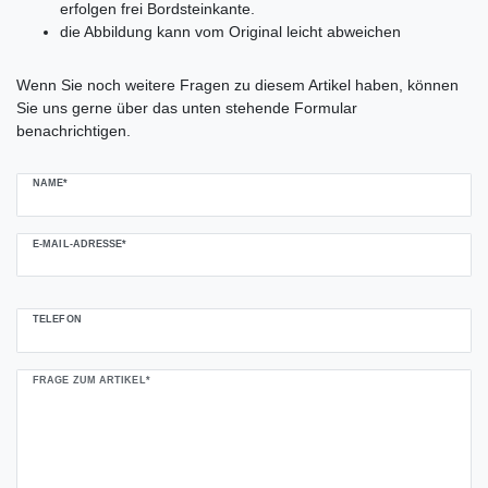
erfolgen frei Bordsteinkante.
die Abbildung kann vom Original leicht abweichen
Ceres::Template.mailFormHoneypotLabel
Wenn Sie noch weitere Fragen zu diesem Artikel haben, können
Sie uns gerne über das unten stehende Formular
benachrichtigen.
NAME*
E-MAIL-ADRESSE*
TELEFON
FRAGE ZUM ARTIKEL*