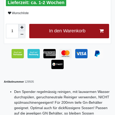
ca. 1-2 Wochen
Wunschliste
In den Warenkorb
Artikelnummer
129505
Den Spender regelmässig reinigen, mit lauwarmen Wasser
durchspülen, geruchsneutrale Reiniger verwenden, NICHT
spülmaschinengeeigent! Für 200mm tiefe Gn-Behälter
geeignet. Optimal auch für dickflüssigere Sossen! Passen
auf die jeweligen GN Behälter, so bleiben Sossen