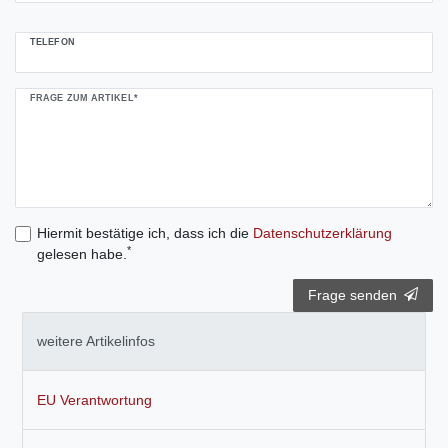
TELEFON
FRAGE ZUM ARTIKEL*
Hiermit bestätige ich, dass ich die
Daten­schutz­erklärung
*
gelesen habe.
Frage senden
weitere Artikelinfos
EU Verantwortung