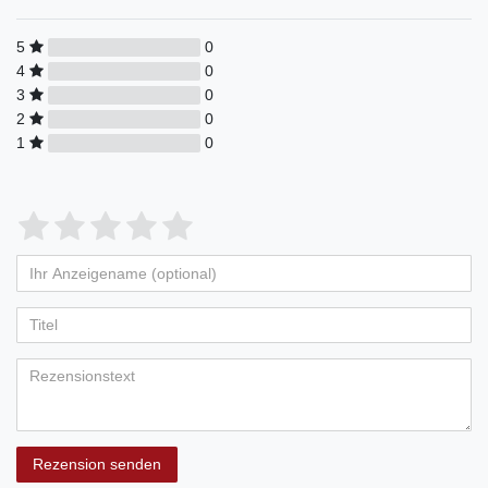
5
0
4
0
3
0
2
0
1
0
Rezension senden