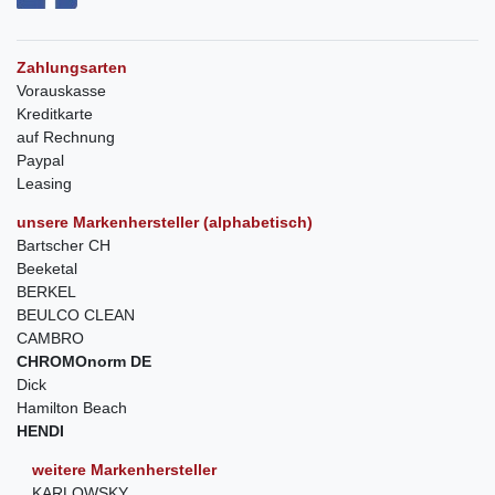
Zahlungsarten
Vorauskasse
Kreditkarte
auf Rechnung
Paypal
Leasing
unsere Markenhersteller (alphabetisch)
Bartscher CH
Beeketal
BERKEL
BEULCO CLEAN
CAMBRO
CHROMOnorm DE
Dick
Hamilton Beach
HENDI
weitere Markenhersteller
KARLOWSKY