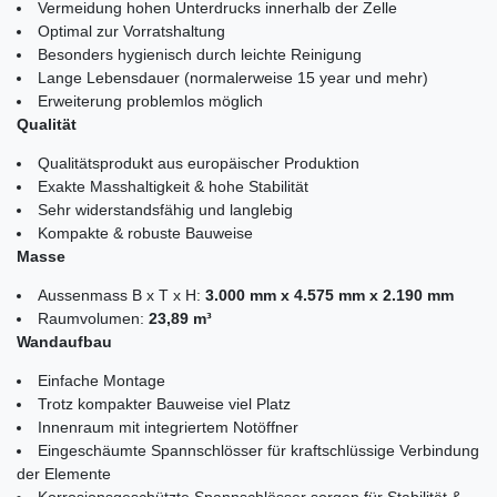
Vermeidung hohen Unterdrucks innerhalb der Zelle
Optimal zur Vorratshaltung
Besonders hygienisch durch leichte Reinigung
Lange Lebensdauer (normalerweise 15 year und mehr)
Erweiterung problemlos möglich
Qualität
Qualitätsprodukt aus europäischer Produktion
Exakte Masshaltigkeit & hohe Stabilität
Sehr widerstandsfähig und langlebig
Kompakte & robuste Bauweise
Masse
Aussenmass B x T x H:
3.000 mm x 4.575 mm x 2.190 mm
Raumvolumen:
23,89 m³
Wandaufbau
Einfache Montage
Trotz kompakter Bauweise viel Platz
Innenraum mit integriertem Notöffner
Eingeschäumte Spannschlösser für kraftschlüssige Verbindung
der Elemente
Korrosionsgeschützte Spannschlösser sorgen für Stabilität &