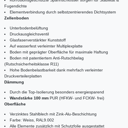
Fugendichte
Elementverbindung durch selbstzentrierendes Dichtsystem
Zellenboden
Unterbodenbelüftung
Druckausgleichsventil
Glasfaserverstärkter Kunststoff
Auf wasserfest verleimter Multiplexplatte
Boden mit geprägter Oberfläche für maximale Haftung
Boden mit patentiertem Anti-Rutschbelag
(Rutschsicherheitsklasse R11)
Hohe Bodenbelastbarkeit dank mehrfach verleimter
Druckverteilerplatten
Dämmung
Durch die Top-Isolierung besonders energiesparend
Wandstärke 100 mm
PUR (HFKW- und FCKW- frei)
Oberfläche
Verzinktes Stahlblech mit Zink-Alu-Beschichtung
Farbe: Weiss, RAL9.002
Alle Elemente zusätzlich mit Schutzfolie ausgestattet