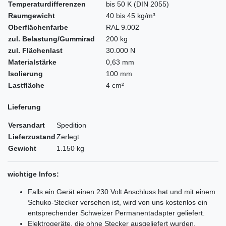
Temperaturdifferenzen
bis 50 K (DIN 2055)
Raumgewicht
40 bis 45 kg/m³
Oberflächenfarbe
RAL 9.002
zul. Belastung/Gummirad
200 kg
zul. Flächenlast
30.000 N
Materialstärke
0,63 mm
Isolierung
100 mm
Lastfläche
4 cm²
Lieferung
Versandart
Spedition
Lieferzustand
Zerlegt
Gewicht
1.150 kg
wichtige Infos:
Falls ein Gerät einen 230 Volt Anschluss hat und mit einem
Schuko-Stecker versehen ist, wird von uns kostenlos ein
entsprechender Schweizer Permanentadapter geliefert.
Elektrogeräte, die ohne Stecker ausgeliefert wurden,