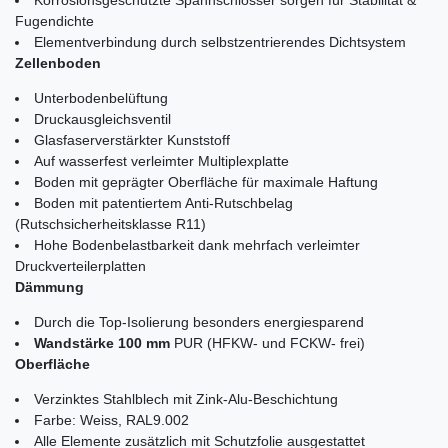
Fugendichte
Elementverbindung durch selbstzentrierendes Dichtsystem
Zellenboden
Unterbodenbelüftung
Druckausgleichsventil
Glasfaserverstärkter Kunststoff
Auf wasserfest verleimter Multiplexplatte
Boden mit geprägter Oberfläche für maximale Haftung
Boden mit patentiertem Anti-Rutschbelag
(Rutschsicherheitsklasse R11)
Hohe Bodenbelastbarkeit dank mehrfach verleimter
Druckverteilerplatten
Dämmung
Durch die Top-Isolierung besonders energiesparend
Wandstärke 100 mm
PUR (HFKW- und FCKW- frei)
Oberfläche
Verzinktes Stahlblech mit Zink-Alu-Beschichtung
Farbe: Weiss, RAL9.002
Alle Elemente zusätzlich mit Schutzfolie ausgestattet