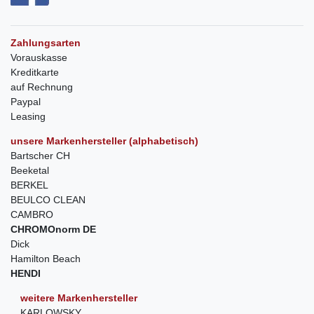
Zahlungsarten
Vorauskasse
Kreditkarte
auf Rechnung
Paypal
Leasing
unsere Markenhersteller (alphabetisch)
Bartscher CH
Beeketal
BERKEL
BEULCO CLEAN
CAMBRO
CHROMOnorm DE
Dick
Hamilton Beach
HENDI
weitere Markenhersteller
KARLOWSKY