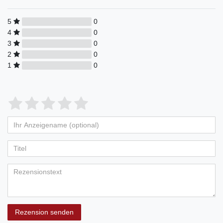
5
0
4
0
3
0
2
0
1
0
Rezension senden