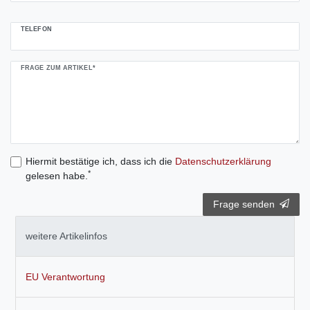
TELEFON
FRAGE ZUM ARTIKEL*
Hiermit bestätige ich, dass ich die
Daten­schutz­erklärung
*
gelesen habe.
Frage senden
weitere Artikelinfos
EU Verantwortung