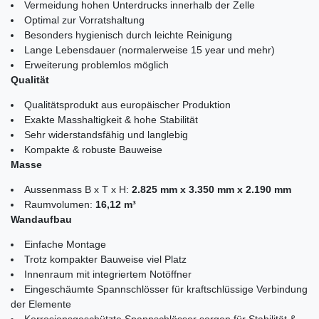
Vermeidung hohen Unterdrucks innerhalb der Zelle
Optimal zur Vorratshaltung
Besonders hygienisch durch leichte Reinigung
Lange Lebensdauer (normalerweise 15 year und mehr)
Erweiterung problemlos möglich
Qualität
Qualitätsprodukt aus europäischer Produktion
Exakte Masshaltigkeit & hohe Stabilität
Sehr widerstandsfähig und langlebig
Kompakte & robuste Bauweise
Masse
Aussenmass B x T x H:
2.825 mm x 3.350 mm x 2.190 mm
Raumvolumen:
16,12 m³
Wandaufbau
Einfache Montage
Trotz kompakter Bauweise viel Platz
Innenraum mit integriertem Notöffner
Eingeschäumte Spannschlösser für kraftschlüssige Verbindung
der Elemente
Korrosionsgeschützte Spannschlösser sorgen für Stabilität &