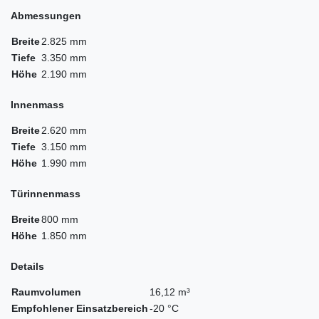
Abmessungen
Breite
2.825 mm
Tiefe
3.350 mm
Höhe
2.190 mm
Innenmass
Breite
2.620 mm
Tiefe
3.150 mm
Höhe
1.990 mm
Türinnenmass
Breite
800 mm
Höhe
1.850 mm
Details
Raumvolumen
16,12 m³
Empfohlener Einsatzbereich
-20 °C