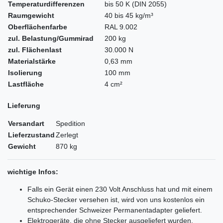
Temperaturdifferenzen
bis 50 K (DIN 2055)
Raumgewicht
40 bis 45 kg/m³
Oberflächenfarbe
RAL 9.002
zul. Belastung/Gummirad
200 kg
zul. Flächenlast
30.000 N
Materialstärke
0,63 mm
Isolierung
100 mm
Lastfläche
4 cm²
Lieferung
Versandart
Spedition
Lieferzustand
Zerlegt
Gewicht
870 kg
wichtige Infos:
Falls ein Gerät einen 230 Volt Anschluss hat und mit einem
Schuko-Stecker versehen ist, wird von uns kostenlos ein
entsprechender Schweizer Permanentadapter geliefert.
Elektrogeräte, die ohne Stecker ausgeliefert wurden,