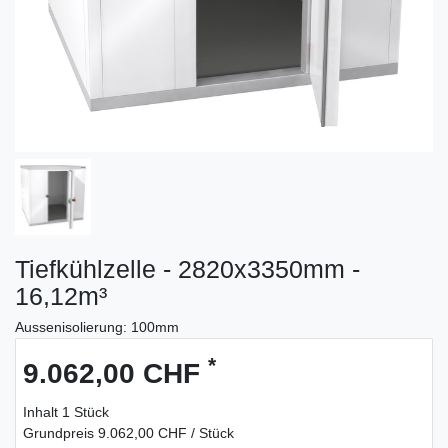
Tiefkühlzelle - 2820x3350mm -
16,12m³
Aussenisolierung: 100mm
*
9.062,00 CHF
Inhalt
1
Stück
Grundpreis
9.062,00 CHF / Stück