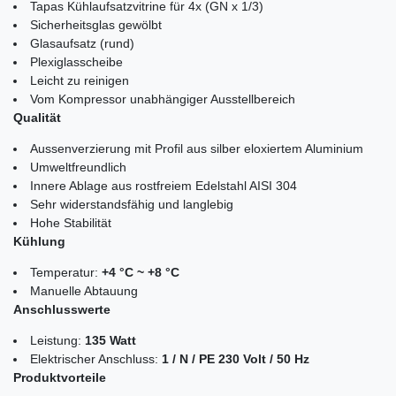
Tapas Kühlaufsatzvitrine für 4x (GN x 1/3)
Sicherheitsglas gewölbt
Glasaufsatz (rund)
Plexiglasscheibe
Leicht zu reinigen
Vom Kompressor unabhängiger Ausstellbereich
Qualität
Aussenverzierung mit Profil aus silber eloxiertem Aluminium
Umweltfreundlich
Innere Ablage aus rostfreiem Edelstahl AISI 304
Sehr widerstandsfähig und langlebig
Hohe Stabilität
Kühlung
Temperatur:
+4 °C ~ +8 °C
Manuelle Abtauung
Anschlusswerte
Leistung:
135 Watt
Elektrischer Anschluss:
1 / N / PE 230 Volt / 50 Hz
Produktvorteile