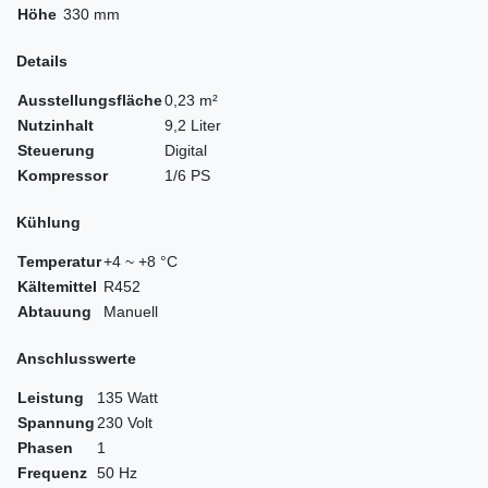
Höhe
330 mm
Details
Ausstellungsfläche
0,23 m²
Nutzinhalt
9,2 Liter
Steuerung
Digital
Kompressor
1/6 PS
Kühlung
Temperatur
+4 ~ +8 °C
Kältemittel
R452
Abtauung
Manuell
Anschlusswerte
Leistung
135 Watt
Spannung
230 Volt
Phasen
1
Frequenz
50 Hz