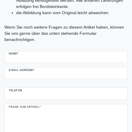
Abladung bereitgestellt werden. Alle anderen Lieferungen
erfolgen frei Bordsteinkante.
die Abbildung kann vom Original leicht abweichen
Ceres::Template.mailFormHoneypotLabel
Wenn Sie noch weitere Fragen zu diesem Artikel haben, können
Sie uns gerne über das unten stehende Formular
benachrichtigen.
NAME*
E-MAIL-ADRESSE*
TELEFON
FRAGE ZUM ARTIKEL*