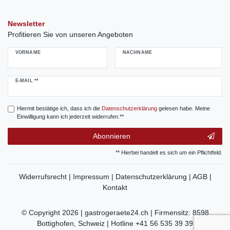
Newsletter
Profitieren Sie von unseren Angeboten
VORNAME
NACHNAME
Newsletter
E-MAIL **
Honig
Hiermit bestätige ich, dass ich die
Daten­schutz­erklärung
gelesen habe. Meine
Einwilligung kann ich jederzeit widerrufen.**
Abonnieren
** Hierbei handelt es sich um ein Pflichtfeld.
Widerrufsrecht |
Impressum |
Datenschutzerklärung |
AGB |
Kontakt
© Copyright 2026 | gastrogeraete24.ch | Firmensitz: 8598
Bottighofen, Schweiz | Hotline +41 56 535 39 39