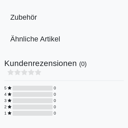
Zubehör
Ähnliche Artikel
Kundenrezensionen
(0)
5
0
4
0
3
0
2
0
1
0