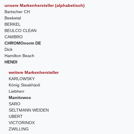
unsere Markenhersteller (alphabetisch)
Bartscher CH
Beeketal
BERKEL
BEULCO CLEAN
CAMBRO
CHROMOnorm DE
Dick
Hamilton Beach
HENDI
weitere Markenhersteller
KARLOWSKY
König Steakhäxli
Liebherr
Manitowoc
SARO
SELTMANN WEIDEN
UBERT
VICTORINOX
ZWILLING