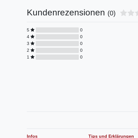
Kundenrezensionen
(0)
5
0
4
0
3
0
2
0
1
0
Infos
Tips und Erklärungen