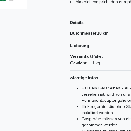
Material entspricht den euro
Details
Durchmesser
10 cm
Lieferung
Versandart
Paket
Gewicht
1 kg
wichtige Infos:
Falls ein Gerät einen 230
versehen ist, wird von un
Permanentadapter geliefer
Elektrogeräte, die ohne 
installiert werden.
Gasgeräte müssen von ein
genommen werden.