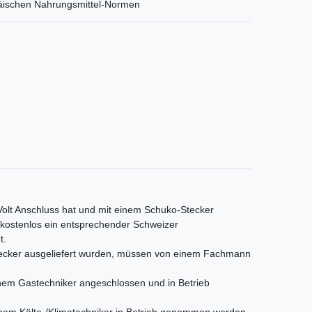
päischen Nahrungsmittel-Normen
 Volt Anschluss hat und mit einem Schuko-Stecker
s kostenlos ein entsprechender Schweizer
t.
Stecker ausgeliefert wurden, müssen von einem Fachmann
em Gastechniker angeschlossen und in Betrieb