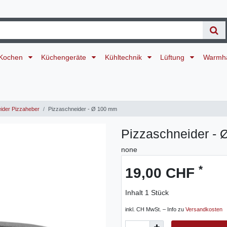
Kochen
Küchengeräte
Kühltechnik
Lüftung
Warmh
ider Pizzaheber
Pizzaschneider - Ø 100 mm
Pizzaschneider -
none
*
19,00 CHF
Inhalt
1
Stück
inkl. CH MwSt. – Info zu
Versandkosten