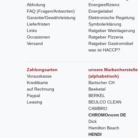
Abholung
Energieeffizienz
FAQ (Fragen/Antworten)
Energielabel
Garantie/Gewährleistung
Elektronische Regelung
Lieferfristen
Symbolerklärung
Links
Ratgeber Weinlagerung
Occasionen
Ratgeber Pizzeria
Versand
Ratgeber Gastromöbel
was ist HACCP?
Zahlungsarten
unsere Markenherstelle
Vorauskasse
(alphabetisch)
Kreditkarte
Bartscher CH
auf Rechnung
Beeketal
Paypal
BERKEL
Leasing
BEULCO CLEAN
CAMBRO
CHROMOnorm DE
Dick
Hamilton Beach
HENDI