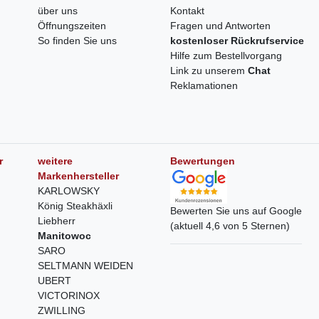
über uns
Kontakt
Öffnungszeiten
Fragen und Antworten
So finden Sie uns
kostenloser Rückrufservice
Hilfe zum Bestellvorgang
Link zu unserem
Chat
Reklamationen
r
weitere
Bewertungen
Markenhersteller
KARLOWSKY
König Steakhäxli
Bewerten Sie uns auf Google
Liebherr
(aktuell 4,6 von 5 Sternen)
Manitowoc
SARO
SELTMANN WEIDEN
UBERT
VICTORINOX
ZWILLING