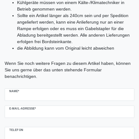
Kühlgeräte müssen von einem Kälte-/Klimatechniker in
Betrieb genommen werden.
Sollte ein Artikel länger als 240cm sein und per Spedition
angeliefert werden, kann eine Anlieferung nur an einer
Rampe erfolgen oder es muss ein Gabelstapler für die
Abladung bereitgestellt werden. Alle anderen Lieferungen
erfolgen frei Bordsteinkante.
die Abbildung kann vom Original leicht abweichen
Ceres::Template.mailFormHoneypotLabel
Wenn Sie noch weitere Fragen zu diesem Artikel haben, können
Sie uns gerne über das unten stehende Formular
benachrichtigen.
NAME*
E-MAIL-ADRESSE*
TELEFON