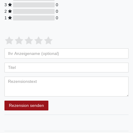
3
0
2
0
1
0
Rezension senden