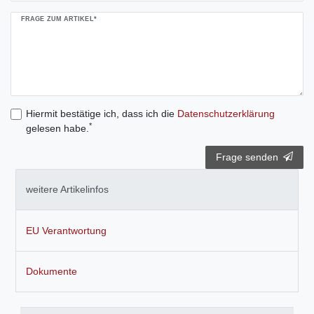
FRAGE ZUM ARTIKEL*
Hiermit bestätige ich, dass ich die
Daten­schutz­erklärung
*
gelesen habe.
Frage senden
weitere Artikelinfos
EU Verantwortung
Dokumente