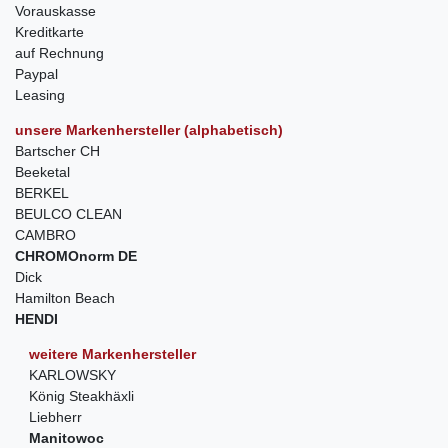
Vorauskasse
Kreditkarte
auf Rechnung
Paypal
Leasing
unsere Markenhersteller (alphabetisch)
Bartscher CH
Beeketal
BERKEL
BEULCO CLEAN
CAMBRO
CHROMOnorm DE
Dick
Hamilton Beach
HENDI
weitere Markenhersteller
KARLOWSKY
König Steakhäxli
Liebherr
Manitowoc