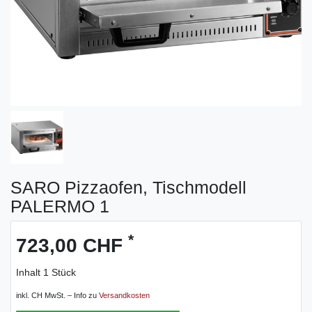
SARO Pizzaofen, Tischmodell
PALERMO 1
*
723,00 CHF
Inhalt
1
Stück
inkl. CH MwSt. – Info zu
Versandkosten