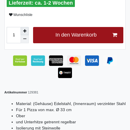
ca. 1-2 Wochen
Wunschliste
In den Warenkorb
Artikelnummer
129381
Material: (Gehäuse) Edelstahl, (Innenraum) verzinkter Stahl
Für 1 Pizza von max. Ø 33 cm
Ober
und Unterhitze getrennt regelbar
Isolierung mit Steinwolle