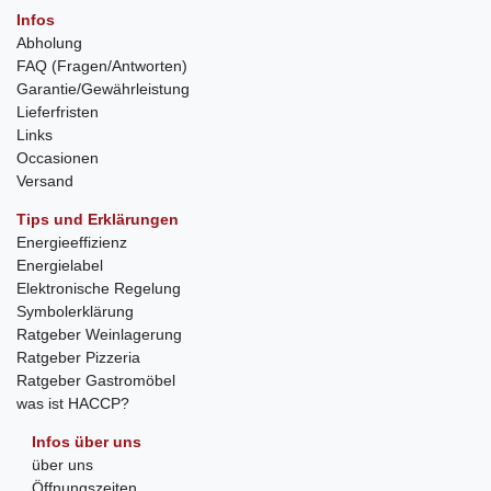
Infos
Abholung
FAQ (Fragen/Antworten)
Garantie/Gewährleistung
Lieferfristen
Links
Occasionen
Versand
Tips und Erklärungen
Energieeffizienz
Energielabel
Elektronische Regelung
Symbolerklärung
Ratgeber Weinlagerung
Ratgeber Pizzeria
Ratgeber Gastromöbel
was ist HACCP?
Infos über uns
über uns
Öffnungszeiten