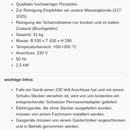
Qualitativ hochwertiger Pizzaofen
Zur Reinigung Empfehlen wir unsere Messingbürste (217-
1025)
Reinigung der Schamottsteine nur trocken und im kalten
Zustand (Bruchgefahr)
Gewicht: 31 kg
Masse: B 530 x T 430 x H 290
Temperaturbereich: +50/+300 °C
Anschluss: 230 V
50 Hz
2,5 kW
wichtige Infos:
Falls ein Gerät einen 230 Volt Anschluss hat und mit einem
Schuko-Stecker versehen ist, wird von uns kostenlos ein
entsprechender Schweizer Permanentadapter geliefert.
Elektrogeräte, die ohne Stecker ausgeliefert wurden,
müssen von einem Fachmann installiert werden.
Gasgeräte müssen von einem Gastechniker angeschlossen
und in Betrieb genommen werden.