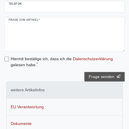
TELEFON
FRAGE ZUM ARTIKEL*
Hiermit bestätige ich, dass ich die
Daten­schutz­erklärung
*
gelesen habe.
Frage senden
weitere Artikelinfos
EU Verantwortung
Dokumente