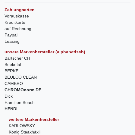
Zahlungsarten
Vorauskasse
Kreditkarte
auf Rechnung
Paypal
Leasing
unsere Markenhersteller (alphabetisch)
Bartscher CH
Beeketal
BERKEL
BEULCO CLEAN
CAMBRO
CHROMOnorm DE
Dick
Hamilton Beach
HENDI
weitere Markenhersteller
KARLOWSKY
König Steakhäxli