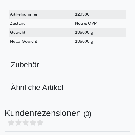
Technisches
Wert
Artikelnummer
129386
Merkmal
Zustand
Neu & OVP
Gewicht
185000 g
Netto-Gewicht
185000 g
Zubehör
Ähnliche Artikel
Kundenrezensionen
(0)