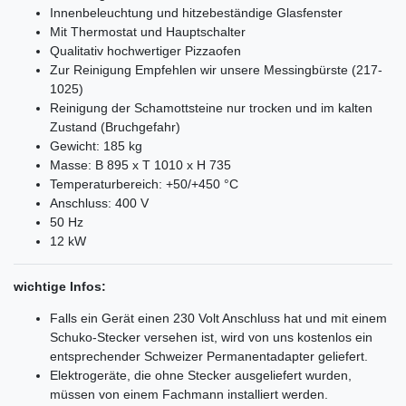
Innenbeleuchtung und hitzebeständige Glasfenster
Mit Thermostat und Hauptschalter
Qualitativ hochwertiger Pizzaofen
Zur Reinigung Empfehlen wir unsere Messingbürste (217-
1025)
Reinigung der Schamottsteine nur trocken und im kalten
Zustand (Bruchgefahr)
Gewicht: 185 kg
Masse: B 895 x T 1010 x H 735
Temperaturbereich: +50/+450 °C
Anschluss: 400 V
50 Hz
12 kW
wichtige Infos:
Falls ein Gerät einen 230 Volt Anschluss hat und mit einem
Schuko-Stecker versehen ist, wird von uns kostenlos ein
entsprechender Schweizer Permanentadapter geliefert.
Elektrogeräte, die ohne Stecker ausgeliefert wurden,
müssen von einem Fachmann installiert werden.