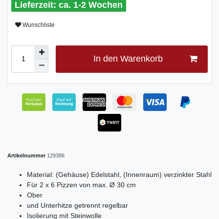
ca. 1-2 Wochen
Wunschliste
In den Warenkorb
Artikelnummer
129386
Material: (Gehäuse) Edelstahl, (Innenraum) verzinkter Stahl
Für 2 x 6 Pizzen von max. Ø 30 cm
Ober
und Unterhitze getrennt regelbar
Isolierung mit Steinwolle