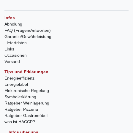
Infos
Abholung
FAQ (Fragen/Antworten)
Garantie/Gewährleistung
Lieferfristen
Links
Occasionen
Versand
Tips und Erklärungen
Energieeffizienz
Energielabel
Elektronische Regelung
Symbolerklärung
Ratgeber Weinlagerung
Ratgeber Pizzeria
Ratgeber Gastromöbel
was ist HACCP?
Infos über uns