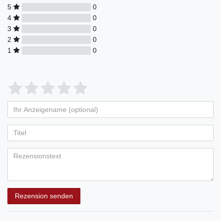
5
0
4
0
3
0
2
0
1
0
Rezension senden