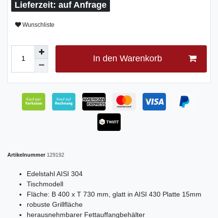
auf Anfrage
Wunschliste
In den Warenkorb
Artikelnummer
129192
Edelstahl AISI 304
Tischmodell
Fläche: B 400 x T 730 mm, glatt in AISI 430 Platte 15mm
robuste Grillfläche
herausnehmbarer Fettauffangbehälter