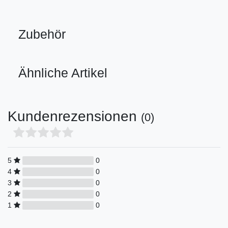
Zubehör
Ähnliche Artikel
Kundenrezensionen
(0)
5
0
4
0
3
0
2
0
1
0