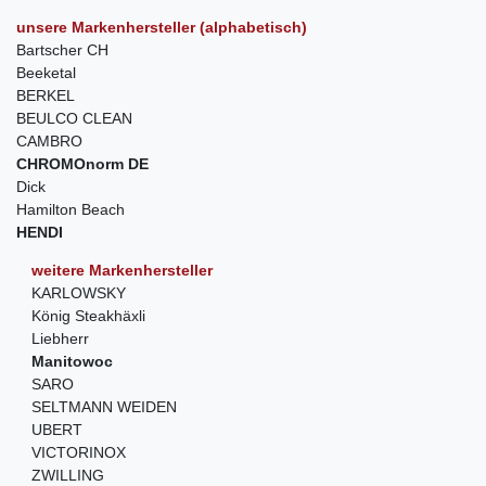
unsere Markenhersteller (alphabetisch)
Bartscher CH
Beeketal
BERKEL
BEULCO CLEAN
CAMBRO
CHROMOnorm DE
Dick
Hamilton Beach
HENDI
weitere Markenhersteller
KARLOWSKY
König Steakhäxli
Liebherr
Manitowoc
SARO
SELTMANN WEIDEN
UBERT
VICTORINOX
ZWILLING