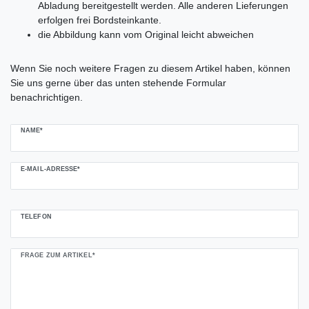
Abladung bereitgestellt werden. Alle anderen Lieferungen
erfolgen frei Bordsteinkante.
die Abbildung kann vom Original leicht abweichen
Ceres::Template.mailFormHoneypotLabel
Wenn Sie noch weitere Fragen zu diesem Artikel haben, können
Sie uns gerne über das unten stehende Formular
benachrichtigen.
NAME*
E-MAIL-ADRESSE*
TELEFON
FRAGE ZUM ARTIKEL*