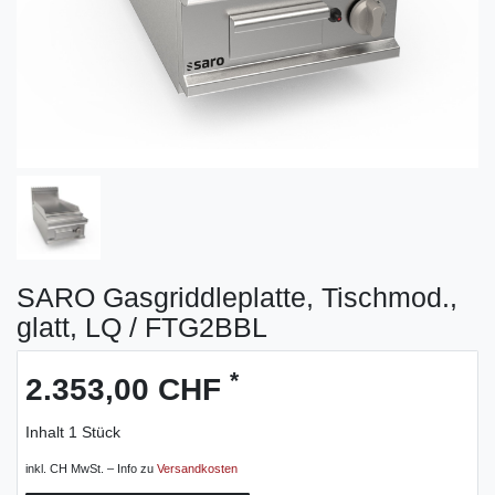
SARO Gasgriddleplatte, Tischmod.,
glatt, LQ / FTG2BBL
*
2.353,00 CHF
Inhalt
1
Stück
inkl. CH MwSt. – Info zu
Versandkosten