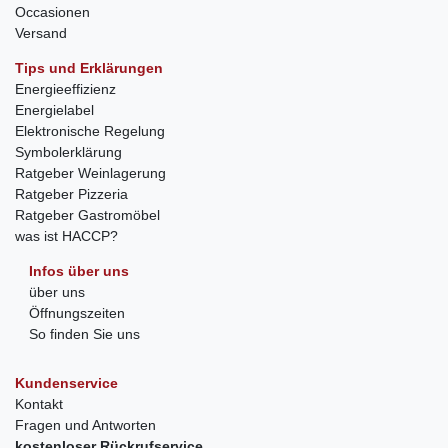
Occasionen
Versand
Tips und Erklärungen
Energieeffizienz
Energielabel
Elektronische Regelung
Symbolerklärung
Ratgeber Weinlagerung
Ratgeber Pizzeria
Ratgeber Gastromöbel
was ist HACCP?
Infos über uns
über uns
Öffnungszeiten
So finden Sie uns
Kundenservice
Kontakt
Fragen und Antworten
kostenloser Rückrufservice