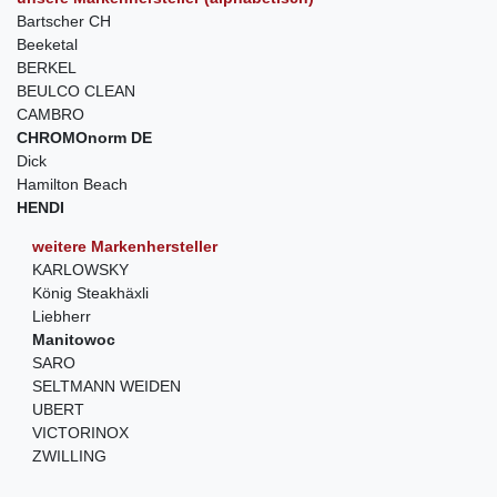
Bartscher CH
Beeketal
BERKEL
BEULCO CLEAN
CAMBRO
CHROMOnorm DE
Dick
Hamilton Beach
HENDI
weitere Markenhersteller
KARLOWSKY
König Steakhäxli
Liebherr
Manitowoc
SARO
SELTMANN WEIDEN
UBERT
VICTORINOX
ZWILLING