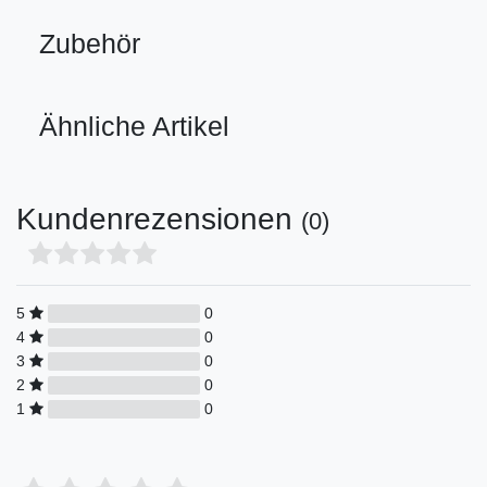
Zubehör
Ähnliche Artikel
Kundenrezensionen
(0)
5
0
4
0
3
0
2
0
1
0