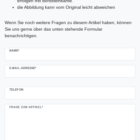
erfolgen frei Bordsteinkante.
die Abbildung kann vom Original leicht abweichen
Ceres::Template.mailFormHoneypotLabel
Wenn Sie noch weitere Fragen zu diesem Artikel haben, können
Sie uns gerne über das unten stehende Formular
benachrichtigen.
NAME*
E-MAIL-ADRESSE*
TELEFON
FRAGE ZUM ARTIKEL*