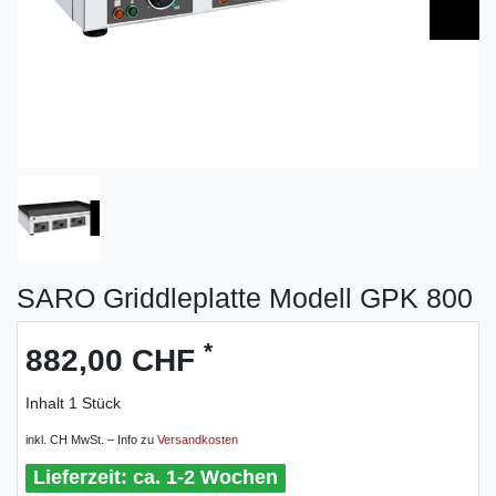
SARO Griddleplatte Modell GPK 800
*
882,00 CHF
Inhalt
1
Stück
inkl. CH MwSt. – Info zu
Versandkosten
ca. 1-2 Wochen