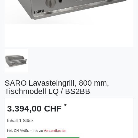
SARO Lavasteingrill, 800 mm,
Tischmodell LQ / BS2BB
*
3.394,00 CHF
Inhalt
1
Stück
inkl. CH MwSt. – Info zu
Versandkosten