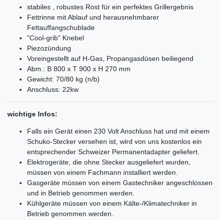
stabiles , robustes Rost für ein perfektes Grillergebnis
Fettrinne mit Ablauf und herausnehmbarer
Fettauffangschublade
"Cool-grib" Knebel
Piezozündung
Voreingestellt auf H-Gas, Propangasdüsen beiliegend
Abm.: B 800 x T 900 x H 270 mm
Gewicht: 70/80 kg (n/b)
Anschluss: 22kw
wichtige Infos:
Falls ein Gerät einen 230 Volt Anschluss hat und mit einem
Schuko-Stecker versehen ist, wird von uns kostenlos ein
entsprechender Schweizer Permanentadapter geliefert.
Elektrogeräte, die ohne Stecker ausgeliefert wurden,
müssen von einem Fachmann installiert werden.
Gasgeräte müssen von einem Gastechniker angeschlossen
und in Betrieb genommen werden.
Kühlgeräte müssen von einem Kälte-/Klimatechniker in
Betrieb genommen werden.