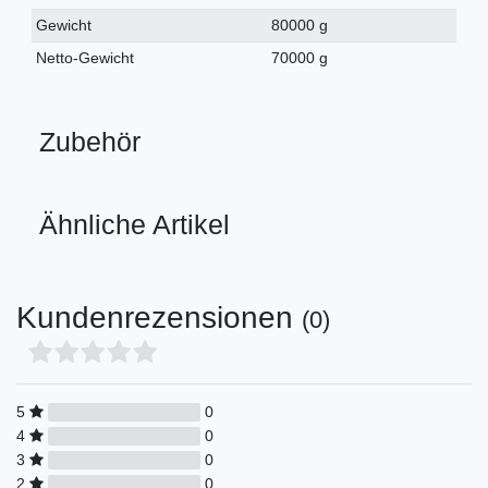
Gewicht
80000 g
Netto-Gewicht
70000 g
Zubehör
Ähnliche Artikel
Kundenrezensionen
(0)
5
0
4
0
3
0
2
0