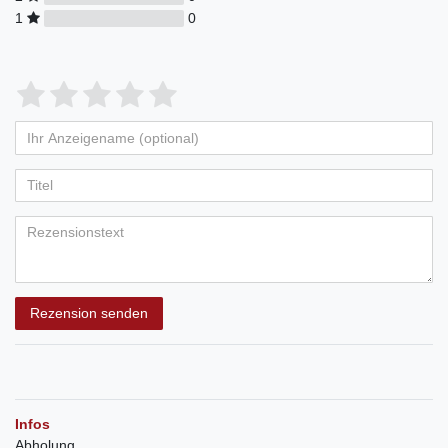
1
0
Rezension senden
Infos
Abholung