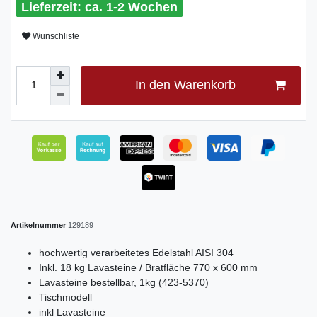
ca. 1-2 Wochen
Wunschliste
In den Warenkorb
Artikelnummer
129189
hochwertig verarbeitetes Edelstahl AISI 304
Inkl. 18 kg Lavasteine / Bratfläche 770 x 600 mm
Lavasteine bestellbar, 1kg (423-5370)
Tischmodell
inkl Lavasteine