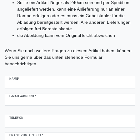
Sollte ein Artikel länger als 240cm sein und per Spedition
angeliefert werden, kann eine Anlieferung nur an einer
Rampe erfolgen oder es muss ein Gabelstapler für die
Abladung bereitgestellt werden. Alle anderen Lieferungen
erfolgen frei Bordsteinkante.
die Abbildung kann vom Original leicht abweichen
Ceres::Template.mailFormHoneypotLabel
Wenn Sie noch weitere Fragen zu diesem Artikel haben, können
Sie uns gerne über das unten stehende Formular
benachrichtigen.
NAME*
E-MAIL-ADRESSE*
TELEFON
FRAGE ZUM ARTIKEL*