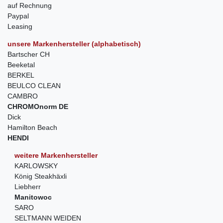
auf Rechnung
Paypal
Leasing
unsere Markenhersteller (alphabetisch)
Bartscher CH
Beeketal
BERKEL
BEULCO CLEAN
CAMBRO
CHROMOnorm DE
Dick
Hamilton Beach
HENDI
weitere Markenhersteller
KARLOWSKY
König Steakhäxli
Liebherr
Manitowoc
SARO
SELTMANN WEIDEN