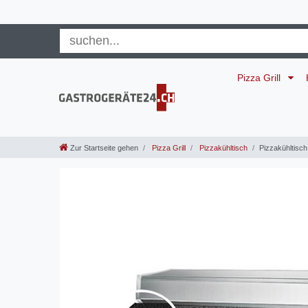
Pizza Grill
Zur Startseite gehen
Pizza Grill
Pizzakühltisch
Pizzakühltisch