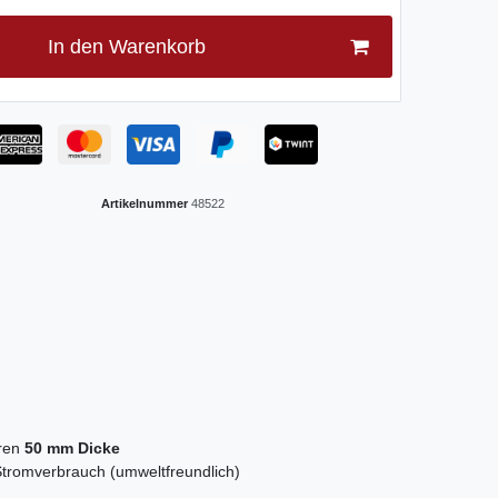
In den Warenkorb
Artikelnummer
48522
üren
50 mm Dicke
tromverbrauch (umweltfreundlich)