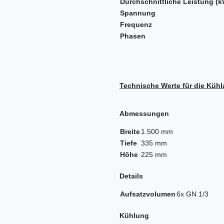
Durchschnittliche Leistung (k
Spannung
Frequenz
Phasen
Technische Werte für die Kühla
Abmessungen
Breite
1.500 mm
Tiefe
335 mm
Höhe
225 mm
Details
Aufsatzvolumen
6x GN 1/3
Kühlung