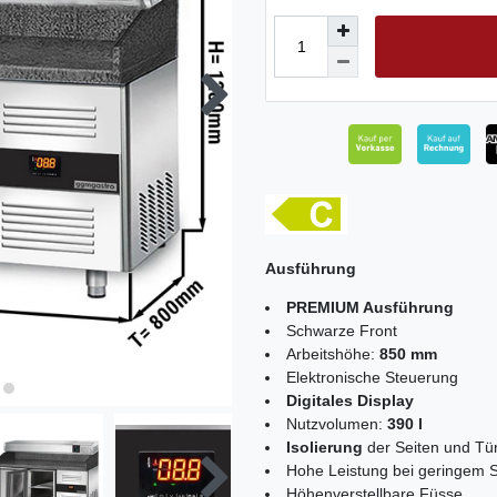
Ausführung
PREMIUM Ausführung
Schwarze Front
Arbeitshöhe:
850 mm
Elektronische Steuerung
Digitales Display
Nutzvolumen:
390 l
Isolierung
der Seiten und T
Hohe Leistung bei geringem S
Höhenverstellbare Füsse