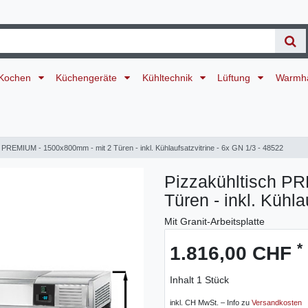
Kochen
Küchengeräte
Kühltechnik
Lüftung
Warmh
 PREMIUM - 1500x800mm - mit 2 Türen - inkl. Kühlaufsatzvitrine - 6x GN 1/3 - 48522
Pizzakühltisch P
Türen - inkl. Kühla
Mit Granit-Arbeitsplatte
*
1.816,00 CHF
Inhalt
1
Stück
inkl. CH MwSt. – Info zu
Versandkosten