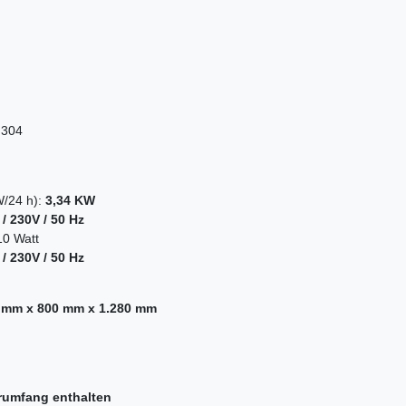
 304
W/24 h):
3,34 KW
/ 230V / 50 Hz
0 Watt
/ 230V / 50 Hz
 mm x 800 mm x 1.280 mm
rumfang enthalten