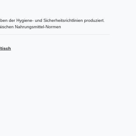
ben der Hygiene- und Sicherheitsrichtlinien produziert.
päischen Nahrungsmittel-Normen
tisch