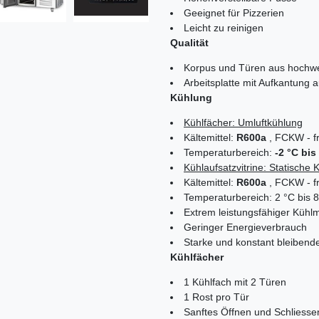
Geeignet für Pizzerien
Leicht zu reinigen
Qualität
Korpus und Türen aus hochw
Arbeitsplatte mit Aufkantung
Kühlung
Kühlfächer: Umluftkühlung
Kältemittel:
R600a
, FCKW - fr
Temperaturbereich:
-2 °C bis
Kühlaufsatzvitrine: Statische 
Kältemittel:
R600a
, FCKW - fr
Temperaturbereich: 2 °C bis 
Extrem leistungsfähiger Kühl
Geringer Energieverbrauch
Starke und konstant bleibend
Kühlfächer
1 Kühlfach mit 2 Türen
1 Rost pro Tür
Sanftes Öffnen und Schliesse