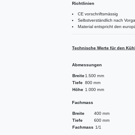
Richtlinien
CE vorschriftsmässig
Selbstverständlich nach Vorga
Material entspricht den euro
Technische Werte für den Kühl
Abmessungen
Breite
1.500 mm
Tiefe
800 mm
Höhe
1.000 mm
Fachmass
Breite
400 mm
Tiefe
600 mm
Fachmass
1/1