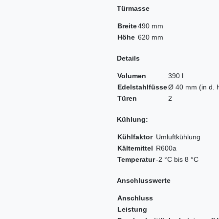
Türmasse
Breite
490 mm
Höhe
620 mm
Details
Volumen
390 l
Edelstahlfüsse
Ø 40 mm (in d. 
Türen
2
Kühlung:
Kühlfaktor
Umluftkühlung
Kältemittel
R600a
Temperatur
-2 °C bis 8 °C
Anschlusswerte
Anschluss
Leistung