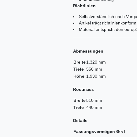
Richtlinien
Selbstverständlich nach Vorga
Artikel trägt richtlinienkonf
Material entspricht den euro
Abmessungen
Breite
1.320 mm
Tiefe
550 mm
Höhe
1.930 mm
Rostmass
Breite
510 mm
Tiefe
440 mm
Details
Fassungsvermögen
855 l