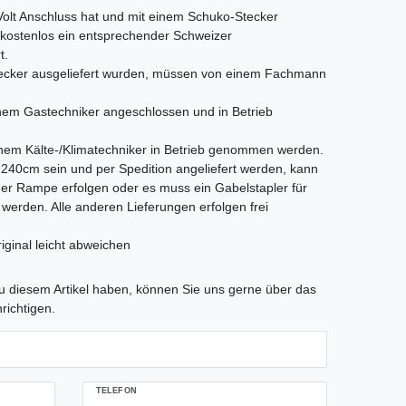
 Volt Anschluss hat und mit einem Schuko-Stecker
s kostenlos ein entsprechender Schweizer
t.
Stecker ausgeliefert wurden, müssen von einem Fachmann
em Gastechniker angeschlossen und in Betrieb
nem Kälte-/Klimatechniker in Betrieb genommen werden.
als 240cm sein und per Spedition angeliefert werden, kann
iner Rampe erfolgen oder es muss ein Gabelstapler für
t werden. Alle anderen Lieferungen erfolgen frei
iginal leicht abweichen
tLabel
 diesem Artikel haben, können Sie uns gerne über das
richtigen.
TELEFON