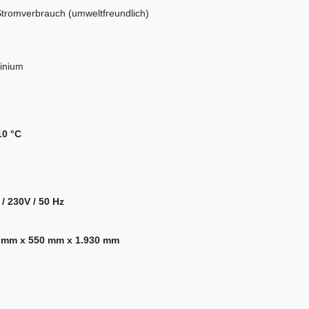
tromverbrauch (umweltfreundlich)
inium
10 °C
/ 230V / 50 Hz
 mm x 550 mm x 1.930 mm