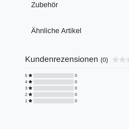
Zubehör
Ähnliche Artikel
Kundenrezensionen
(0)
5
0
4
0
3
0
2
0
1
0