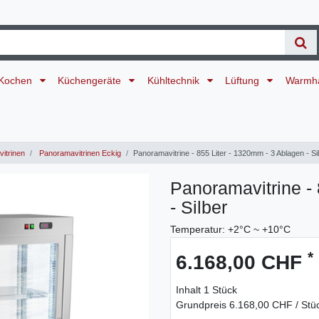
Kochen
Küchengeräte
Kühltechnik
Lüftung
Warmh
itrinen
Panoramavitrinen Eckig
Panoramavitrine - 855 Liter - 1320mm - 3 Ablagen - Si
Panoramavitrine -
- Silber
Temperatur: +2°C ~ +10°C
*
6.168,00 CHF
Inhalt
1
Stück
Grundpreis
6.168,00 CHF / Stü