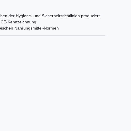
ben der Hygiene- und Sicherheitsrichtlinien produziert.
orm CE-Kennzeichnung
päischen Nahrungsmittel-Normen