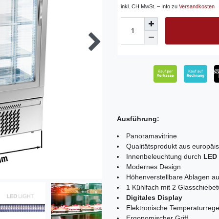
inkl. CH MwSt. – Info zu
Versandkosten
Ausführung:
Panoramavitrine
Qualitätsprodukt aus europäi
Innenbeleuchtung durch
LED 
Modernes Design
Höhenverstellbare Ablagen a
1 Kühlfach mit 2 Glasschiebet
Digitales Display
Elektronische Temperaturreg
Ergonomischer Griff