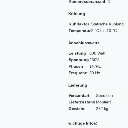
Kompressoranzahl
1
Kühlung
Kühlfaktor
Statische Kühlung
Temperatur
2 °C bis 10 °C
Anschlusswerte
Leistung
800 Watt
Spannung
230V
Phasen
1N/PE
Frequenz
50 Hz
Lieferung
Versandart
Spedition
Lieferzustand
Montiert
Gewicht
272 kg
wichtige Infos: