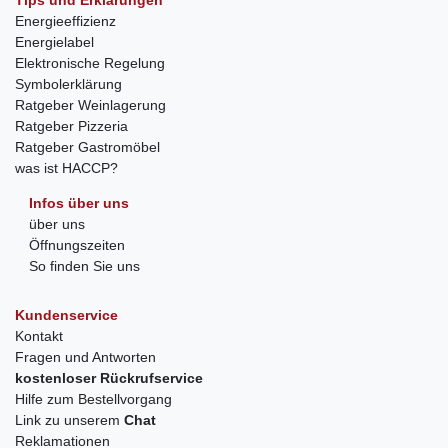
Tips und Erklärungen
Energieeffizienz
Energielabel
Elektronische Regelung
Symbolerklärung
Ratgeber Weinlagerung
Ratgeber Pizzeria
Ratgeber Gastromöbel
was ist HACCP?
Infos über uns
über uns
Öffnungszeiten
So finden Sie uns
Kundenservice
Kontakt
Fragen und Antworten
kostenloser Rückrufservice
Hilfe zum Bestellvorgang
Link zu unserem
Chat
Reklamationen