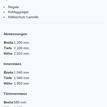
Regale
Kühlaggregat
Kälteschutz Lamelle
Abmessungen
Breite
1.200 mm
Tiefe
2.100 mm
Höhe
2.010 mm
Innenmass
Breite
1.040 mm
Tiefe
1.940 mm
Höhe
1.850 mm
Türinnenmass
Breite
580 mm