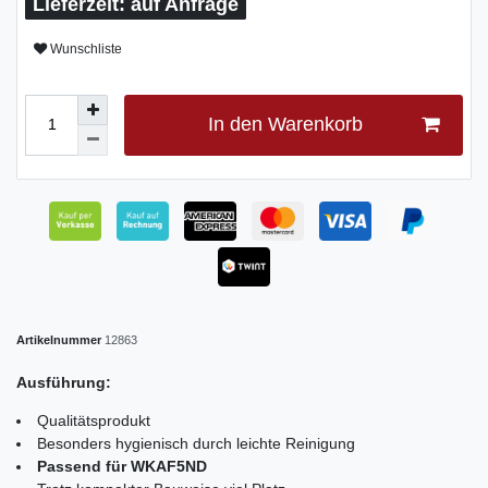
auf Anfrage
Wunschliste
In den Warenkorb
Artikelnummer
12863
Ausführung:
Qualitätsprodukt
Besonders hygienisch durch leichte Reinigung
Passend für WKAF5ND