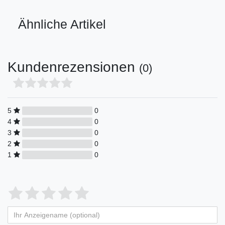
Ähnliche Artikel
Kundenrezensionen
(0)
5
0
4
0
3
0
2
0
1
0