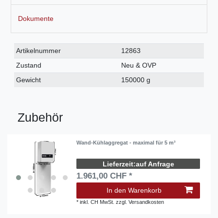
Dokumente
Technisches
Wert
Artikelnummer
12863
Merkmal
Zustand
Neu & OVP
Gewicht
150000 g
Zubehör
Wand-Kühlaggregat - maximal für 5 m³
auf Anfrage
1.961,00 CHF *
In den Warenkorb
*
inkl. CH MwSt.
zzgl.
Versandkosten