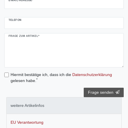
E-MAIL-ADRESSE*
TELEFON
FRAGE ZUM ARTIKEL*
Hiermit bestätige ich, dass ich die
Daten­schutz­erklärung
*
gelesen habe.
Frage senden
weitere Artikelinfos
EU Verantwortung