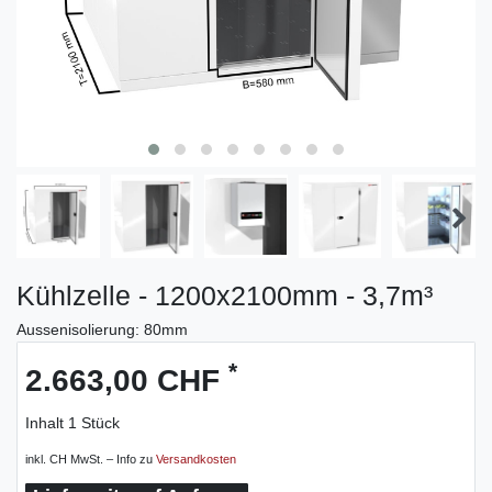
Kühlzelle - 1200x2100mm - 3,7m³
Aussenisolierung: 80mm
*
2.663,00 CHF
Inhalt
1
Stück
inkl. CH MwSt. – Info zu
Versandkosten