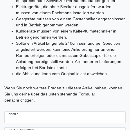
entsprechender Schweizer Permanentadapter geliefert.
Elektrogeräte, die ohne Stecker ausgeliefert wurden,
müssen von einem Fachmann installiert werden.
Gasgeräte müssen von einem Gastechniker angeschlossen
und in Betrieb genommen werden.
Kühlgeräte müssen von einem Kälte-/Klimatechniker in
Betrieb genommen werden.
Sollte ein Artikel länger als 240cm sein und per Spedition
angeliefert werden, kann eine Anlieferung nur an einer
Rampe erfolgen oder es muss ein Gabelstapler für die
Abladung bereitgestellt werden. Alle anderen Lieferungen
erfolgen frei Bordsteinkante.
die Abbildung kann vom Original leicht abweichen
Ceres::Template.mailFormHoneypotLabel
Wenn Sie noch weitere Fragen zu diesem Artikel haben, können
Sie uns gerne über das unten stehende Formular
benachrichtigen.
NAME*