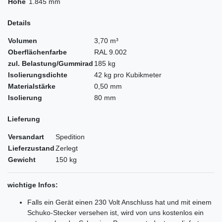
Höhe
1.845 mm
Details
Volumen
3,70 m³
Oberflächenfarbe
RAL 9.002
zul. Belastung/Gummirad
185 kg
Isolierungsdichte
42 kg pro Kubikmeter
Materialstärke
0,50 mm
Isolierung
80 mm
Lieferung
Versandart
Spedition
Lieferzustand
Zerlegt
Gewicht
150 kg
wichtige Infos:
Falls ein Gerät einen 230 Volt Anschluss hat und mit einem
Schuko-Stecker versehen ist, wird von uns kostenlos ein