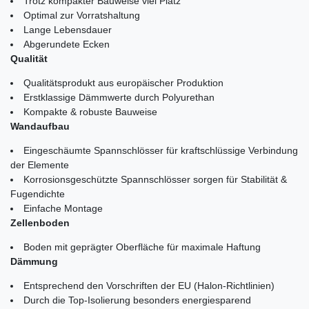
Trotz kompakter Bauweise viel Platz
Optimal zur Vorratshaltung
Lange Lebensdauer
Abgerundete Ecken
Qualität
Qualitätsprodukt aus europäischer Produktion
Erstklassige Dämmwerte durch Polyurethan
Kompakte & robuste Bauweise
Wandaufbau
Eingeschäumte Spannschlösser für kraftschlüssige Verbindung
der Elemente
Korrosionsgeschützte Spannschlösser sorgen für Stabilität &
Fugendichte
Einfache Montage
Zellenboden
Boden mit geprägter Oberfläche für maximale Haftung
Dämmung
Entsprechend den Vorschriften der EU (Halon-Richtlinien)
Durch die Top-Isolierung besonders energiesparend