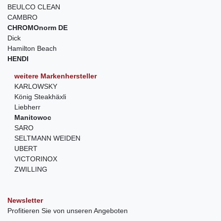
BEULCO CLEAN
CAMBRO
CHROMOnorm DE
Dick
Hamilton Beach
HENDI
weitere Markenhersteller
KARLOWSKY
König Steakhäxli
Liebherr
Manitowoc
SARO
SELTMANN WEIDEN
UBERT
VICTORINOX
ZWILLING
Newsletter
Profitieren Sie von unseren Angeboten