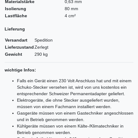
Materialstärke
0,63 mm
Isolierung
80 mm
Lastfläche
4 cm²
Lieferung
Versandart
Spedition
Lieferzustand
Zerlegt
Gewicht
290 kg
wichtige Infos:
Falls ein Gerät einen 230 Volt Anschluss hat und mit einem
Schuko-Stecker versehen ist, wird von uns kostenlos ein
entsprechender Schweizer Permanentadapter geliefert.
Elektrogeräte, die ohne Stecker ausgeliefert wurden,
müssen von einem Fachmann installiert werden.
Gasgeräte müssen von einem Gastechniker angeschlossen
und in Betrieb genommen werden.
Kühlgeräte müssen von einem Kälte-/Klimatechniker in
Betrieb genommen werden.