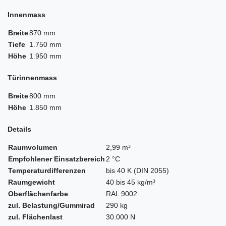
Innenmass
Breite
870 mm
Tiefe
1.750 mm
Höhe
1.950 mm
Türinnenmass
Breite
800 mm
Höhe
1.850 mm
Details
Raumvolumen
2,99 m³
Empfohlener Einsatzbereich
2 °C
Temperaturdifferenzen
bis 40 K (DIN 2055)
Raumgewicht
40 bis 45 kg/m³
Oberflächenfarbe
RAL 9002
zul. Belastung/Gummirad
290 kg
zul. Flächenlast
30.000 N