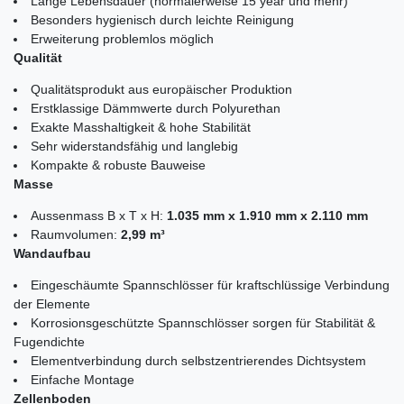
Lange Lebensdauer (normalerweise 15 year und mehr)
Besonders hygienisch durch leichte Reinigung
Erweiterung problemlos möglich
Qualität
Qualitätsprodukt aus europäischer Produktion
Erstklassige Dämmwerte durch Polyurethan
Exakte Masshaltigkeit & hohe Stabilität
Sehr widerstandsfähig und langlebig
Kompakte & robuste Bauweise
Masse
Aussenmass B x T x H:
1.035 mm x 1.910 mm x 2.110 mm
Raumvolumen:
2,99 m³
Wandaufbau
Eingeschäumte Spannschlösser für kraftschlüssige Verbindung
der Elemente
Korrosionsgeschützte Spannschlösser sorgen für Stabilität &
Fugendichte
Elementverbindung durch selbstzentrierendes Dichtsystem
Einfache Montage
Zellenboden