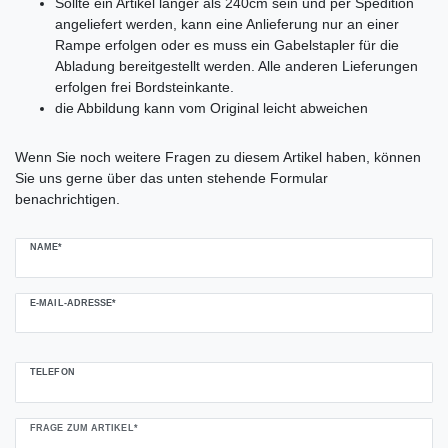
Sollte ein Artikel länger als 240cm sein und per Spedition
angeliefert werden, kann eine Anlieferung nur an einer
Rampe erfolgen oder es muss ein Gabelstapler für die
Abladung bereitgestellt werden. Alle anderen Lieferungen
erfolgen frei Bordsteinkante.
die Abbildung kann vom Original leicht abweichen
Ceres::Template.mailFormHoneypotLabel
Wenn Sie noch weitere Fragen zu diesem Artikel haben, können
Sie uns gerne über das unten stehende Formular
benachrichtigen.
NAME*
E-MAIL-ADRESSE*
TELEFON
FRAGE ZUM ARTIKEL*