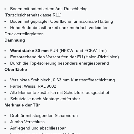
Boden mit patentiertem Anti-Rutschbelag
(Rutschsicherheitsklasse R11)
Boden mit geprägter Oberfläche für maximale Haftung
Hohe Bodenbelastbarkeit dank mehrfach verleimter
Druckverteilerplatten
Dämmung
Wandstärke 80 mm
PUR (HFKW- und FCKW- frei)
Entsprechend den Vorschriften der EU (Halon-Richtlinien)
Durch die Top-Isolierung besonders energiesparend
Oberfläche
Verzinktes Stahlblech, 0,63 mm Kunststoffbeschichtung
Farbe: Weiss, RAL 9002
Alle Elemente zusätzlich mit Schutzfolie ausgestattet
Schutzfolie nach Montage entfernbar
Merkmale der Tür
Drehtür mit steigenden Scharnieren
Jumbo Verschluss
Aufliegend und abschliessbar