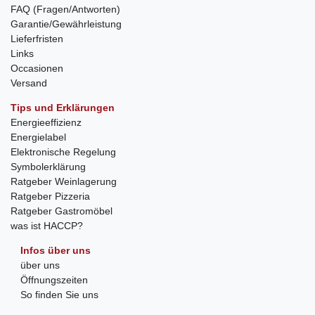
FAQ (Fragen/Antworten)
Garantie/Gewährleistung
Lieferfristen
Links
Occasionen
Versand
Tips und Erklärungen
Energieeffizienz
Energielabel
Elektronische Regelung
Symbolerklärung
Ratgeber Weinlagerung
Ratgeber Pizzeria
Ratgeber Gastromöbel
was ist HACCP?
Infos über uns
über uns
Öffnungszeiten
So finden Sie uns