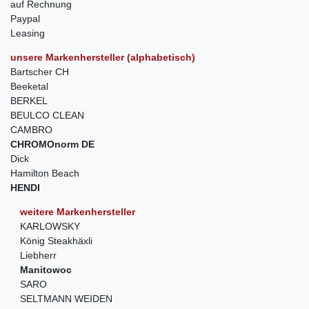
auf Rechnung
Paypal
Leasing
unsere Markenhersteller (alphabetisch)
Bartscher CH
Beeketal
BERKEL
BEULCO CLEAN
CAMBRO
CHROMOnorm DE
Dick
Hamilton Beach
HENDI
weitere Markenhersteller
KARLOWSKY
König Steakhäxli
Liebherr
Manitowoc
SARO
SELTMANN WEIDEN