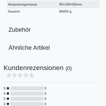
Verpackungsmasse
90×180×60mm
Gewicht
88000 g
Zubehör
Ähnliche Artikel
Kundenrezensionen
(0)
5
0
4
0
3
0
2
0