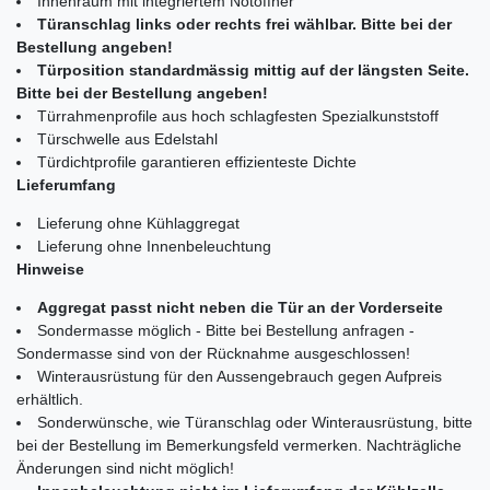
Innenraum mit integriertem Notöffner
Türanschlag links oder rechts frei wählbar. Bitte bei der
Bestellung angeben!
Türposition standardmässig mittig auf der längsten Seite.
Bitte bei der Bestellung angeben!
Türrahmenprofile aus hoch schlagfesten Spezialkunststoff
Türschwelle aus Edelstahl
Türdichtprofile garantieren effizienteste Dichte
Lieferumfang
Lieferung ohne Kühlaggregat
Lieferung ohne Innenbeleuchtung
Hinweise
Aggregat passt nicht neben die Tür an der Vorderseite
Sondermasse möglich - Bitte bei Bestellung anfragen -
Sondermasse sind von der Rücknahme ausgeschlossen!
Winterausrüstung für den Aussengebrauch gegen Aufpreis
erhältlich.
Sonderwünsche, wie Türanschlag oder Winterausrüstung, bitte
bei der Bestellung im Bemerkungsfeld vermerken. Nachträgliche
Änderungen sind nicht möglich!