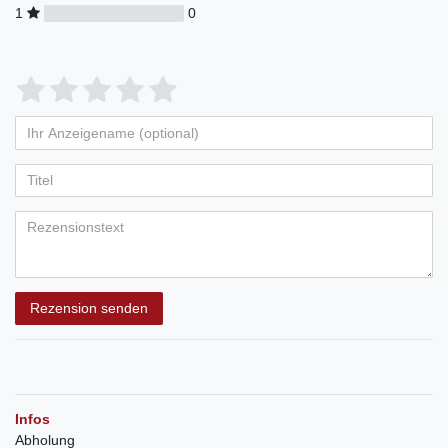
1
0
Rezension senden
Infos
Abholung