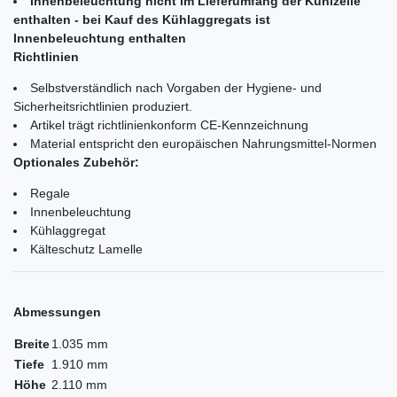
Innenbeleuchtung nicht im Lieferumfang der Kühlzelle
enthalten - bei Kauf des Kühlaggregats ist
Innenbeleuchtung enthalten
Richtlinien
Selbstverständlich nach Vorgaben der Hygiene- und
Sicherheitsrichtlinien produziert.
Artikel trägt richtlinienkonform CE-Kennzeichnung
Material entspricht den europäischen Nahrungsmittel-Normen
Optionales Zubehör:
Regale
Innenbeleuchtung
Kühlaggregat
Kälteschutz Lamelle
Abmessungen
Breite
1.035 mm
Tiefe
1.910 mm
Höhe
2.110 mm