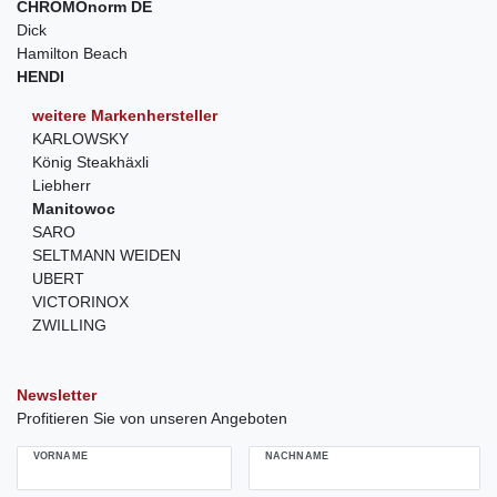
CHROMOnorm DE
Dick
Hamilton Beach
HENDI
weitere Markenhersteller
KARLOWSKY
König Steakhäxli
Liebherr
Manitowoc
SARO
SELTMANN WEIDEN
UBERT
VICTORINOX
ZWILLING
Newsletter
Profitieren Sie von unseren Angeboten
VORNAME
NACHNAME