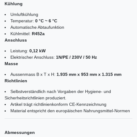
Kühlung
Umluftkühlung
Temperatur:
0 °C ~ 6 °C
Automatische Abtaufunktion
Kühlmittel:
R452a
Anschluss
Leistung:
0,12 kW
Elektrischer Anschluss:
1N/PE / 230V / 50 Hz
Masse
Aussenmass B x T x H:
1.935 mm x 953 mm x 1.315 mm
Richtlinien
Selbstverständlich nach Vorgaben der Hygiene- und
Sicherheitsrichtlinien produziert.
Artikel trägt richtlinienkonform CE-Kennzeichnung
Material entspricht den europäischen Nahrungsmittel-Normen
Abmessungen