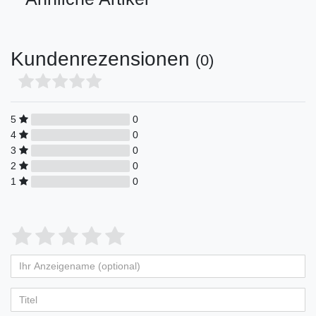
Kundenrezensionen
(0)
5
0
4
0
3
0
2
0
1
0