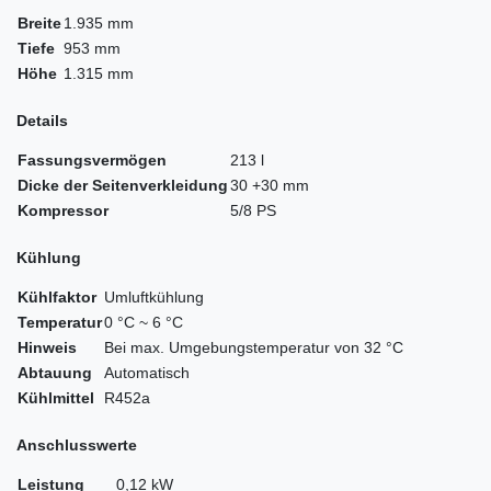
Breite
1.935 mm
Tiefe
953 mm
Höhe
1.315 mm
Details
Fassungsvermögen
213 l
Dicke der Seitenverkleidung
30 +30 mm
Kompressor
5/8 PS
Kühlung
Kühlfaktor
Umluftkühlung
Temperatur
0 °C ~ 6 °C
Hinweis
Bei max. Umgebungstemperatur von 32 °C
Abtauung
Automatisch
Kühlmittel
R452a
Anschlusswerte
Leistung
0,12 kW