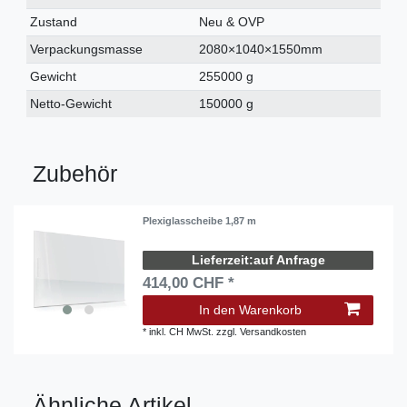
Merkmal
Zustand
Neu & OVP
Verpackungsmasse
2080×1040×1550mm
Gewicht
255000 g
Netto-Gewicht
150000 g
Zubehör
Plexiglasscheibe 1,87 m
auf Anfrage
414,00 CHF *
In den Warenkorb
*
inkl. CH MwSt.
zzgl.
Versandkosten
Ähnliche Artikel