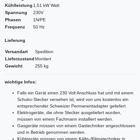
Kühlleistung
1,51 kW Watt
Spannung
230V
Phasen
1N/PE
Frequenz
50 Hz
Lieferung
Versandart
Spedition
Lieferzustand
Montiert
Gewicht
255 kg
wichtige Infos:
Falls ein Gerät einen 230 Volt Anschluss hat und mit einem
Schuko-Stecker versehen ist, wird von uns kostenlos ein
entsprechender Schweizer Permanentadapter geliefert.
Elektrogeräte, die ohne Stecker ausgeliefert wurden,
müssen von einem Fachmann installiert werden.
Gasgeräte müssen von einem Gastechniker angeschlossen
und in Betrieb genommen werden.
Kühlgeräte müssen von einem Kälte-/Klimatechniker in