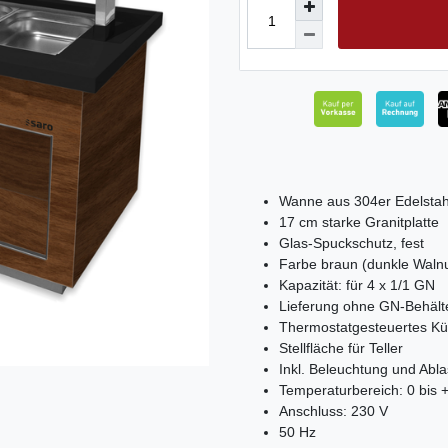
Wanne aus 304er Edelstah
17 cm starke Granitplatte
Glas-Spuckschutz, fest
Farbe braun (dunkle Walnu
Kapazität: für 4 x 1/1 GN
Lieferung ohne GN-Behält
Thermostatgesteuertes Küh
Stellfläche für Teller
Inkl. Beleuchtung und Abl
Temperaturbereich: 0 bis 
Anschluss: 230 V
50 Hz