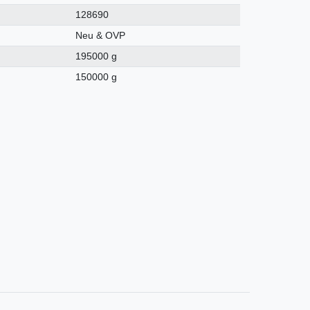
128690
Neu & OVP
195000 g
150000 g