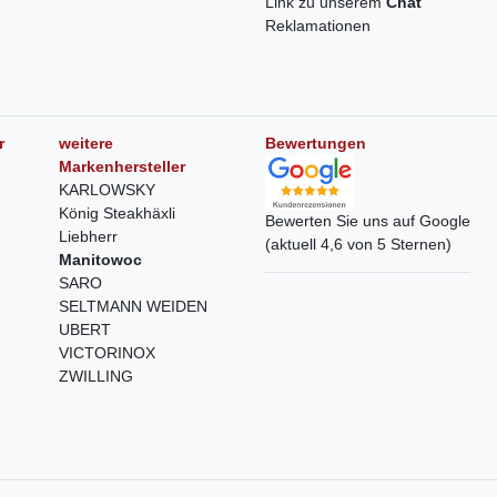
Link zu unserem
Chat
Reklamationen
r
weitere
Bewertungen
Markenhersteller
KARLOWSKY
König Steakhäxli
Bewerten Sie uns auf Google
Liebherr
(aktuell 4,6 von 5 Sternen)
Manitowoc
SARO
SELTMANN WEIDEN
UBERT
VICTORINOX
ZWILLING