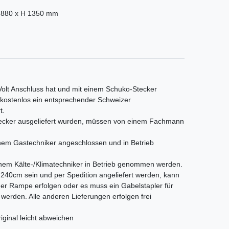
 880 x H 1350 mm
 Volt Anschluss hat und mit einem Schuko-Stecker
s kostenlos ein entsprechender Schweizer
t.
Stecker ausgeliefert wurden, müssen von einem Fachmann
em Gastechniker angeschlossen und in Betrieb
nem Kälte-/Klimatechniker in Betrieb genommen werden.
als 240cm sein und per Spedition angeliefert werden, kann
iner Rampe erfolgen oder es muss ein Gabelstapler für
t werden. Alle anderen Lieferungen erfolgen frei
iginal leicht abweichen