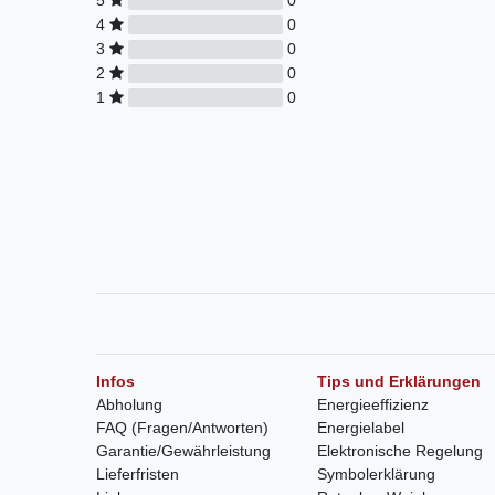
4
0
3
0
2
0
1
0
Infos
Tips und Erklärungen
Abholung
Energieeffizienz
FAQ (Fragen/Antworten)
Energielabel
Garantie/Gewährleistung
Elektronische Regelung
Lieferfristen
Symbolerklärung