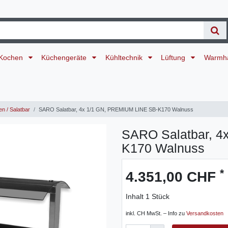
Kochen
Küchengeräte
Kühltechnik
Lüftung
Warmh
n / Salatbar
SARO Salatbar, 4x 1/1 GN, PREMIUM LINE SB-K170 Walnuss
SARO Salatbar, 4
K170 Walnuss
*
4.351,00 CHF
Inhalt
1
Stück
inkl. CH MwSt. – Info zu
Versandkosten