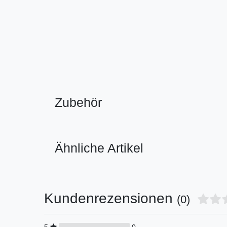
Zubehör
Ähnliche Artikel
Kundenrezensionen
(0)
5
0