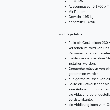
0,570 kW
Aussenmasse: B 1700 x T
Mit Rädern
Gewicht: 195 kg
Kältemittel: R290
wichtige Infos:
Falls ein Gerät einen 230
versehen ist, wird von un
Permanentadapter geliefer
Elektrogeräte, die ohne 
installiert werden.
Gasgeräte müssen von ein
genommen werden.
Kühlgeräte müssen von ei
Sollte ein Artikel länger 
eine Anlieferung nur an e
die Abladung bereitgestell
Bordsteinkante.
die Abbildung kann vom Or